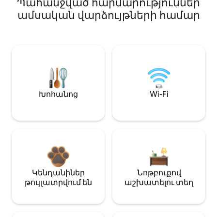
Պահանջված հարմարություններ
ամսական վարձույթների համար
Խոհանոց
Wi-Fi
Կենդանիներ
Նոթբուքով
թույլատրվում են
աշխատելու տեղ