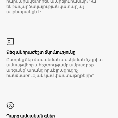
հարմարավետորեն ապրելու համար։ Դա
ենթավարձակալության կատարյալ
այլընտրանքն է։
Ձեզ անհրաժեշտ ճկունությունը
Ընտրեք ձեր ժամանման և մեկնման ճշգրիտ
ամսաթվերը և հեշտությամբ ամրագրեք
առցանց՝ առանց որևէ լրացուցիչ
հանձնառության կամ փաստաթղթերի։*
Պարզ ամսական գներ