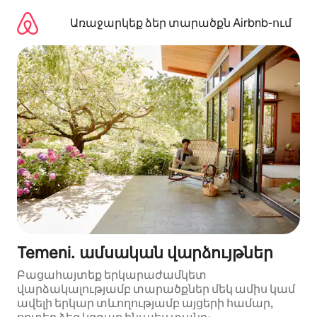
Անցնել
բովանդակությանը
Առաջարկեք ձեր տարածքն Airbnb-ում
Temeni․ ամսական վարձույթներ
Բացահայտեք երկարաժամկետ
վարձակալությամբ տարածքներ մեկ ամիս կամ
ավելի երկար տևողությամբ այցերի համար,