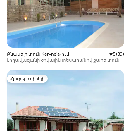
Բնակելի տուն Keryneia-ում
Միջին վա
5 (39)
Լողավազանի ծովային տեսարանով քարե տուն
Հյուրերի սիրելի
Հյուրերի սիրելի