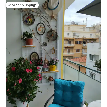
Հյուրերի սիրելի
Հյուրերի սիրելի