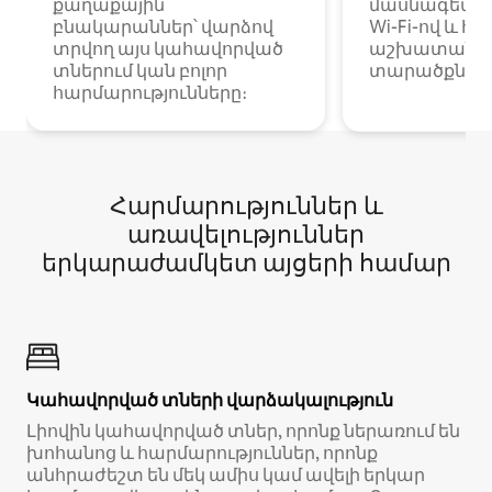
քաղաքային
մասնագետնե
բնակարաններ՝ վարձով
Wi-Fi-ով և հ
տրվող այս կահավորված
աշխատանքա
տներում կան բոլոր
տարածքներո
հարմարությունները։
Հարմարություններ և
առավելություններ
երկարաժամկետ այցերի համար
Կահավորված տների վարձակալություն
Լիովին կահավորված տներ, որոնք ներառում են
խոհանոց և հարմարություններ, որոնք
անհրաժեշտ են մեկ ամիս կամ ավելի երկար