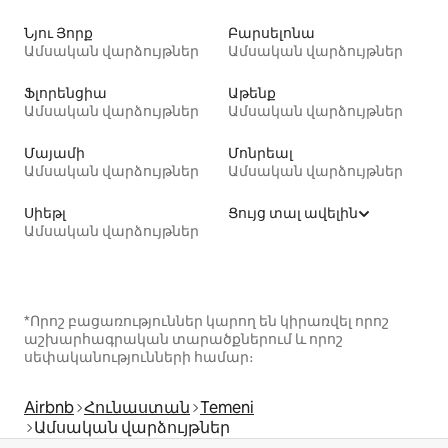
Նյու Յորք
Բարսելոնա
Ամսական վարձույթներ
Ամսական վարձույթներ
Ֆլորենցիա
Աթենք
Ամսական վարձույթներ
Ամսական վարձույթներ
Մայամի
Մոնրեալ
Ամսական վարձույթներ
Ամսական վարձույթներ
Սիեթլ
Ցույց տալ ավելին
Ամսական վարձույթներ
*Որոշ բացառություններ կարող են կիրառվել որոշ
աշխարհագրական տարածքներում և որոշ
սեփականությունների համար։
Airbnb
Հունաստան
Temeni
Ամսական վարձույթներ