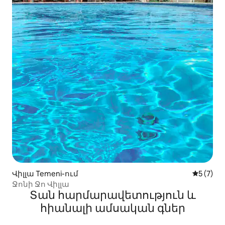
Վիլլա Temeni-ում
Միջին վ
5 (7)
Ջոնի Ջո Վիլլա
Տան հարմարավետություն և
հիանալի ամսական գներ