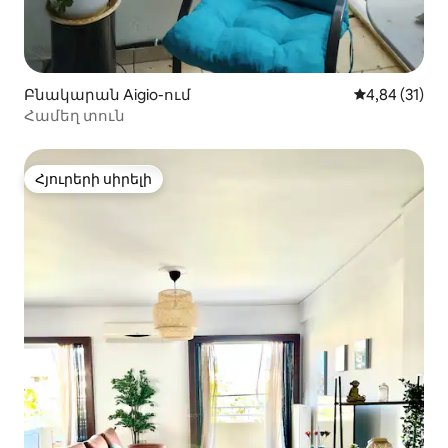
Բնակարան Aigio-ում
Միջին վարկա
4,84 (31)
Համեղ տուն
Հյուրերի սիրելի
Հյուրերի սիրելի