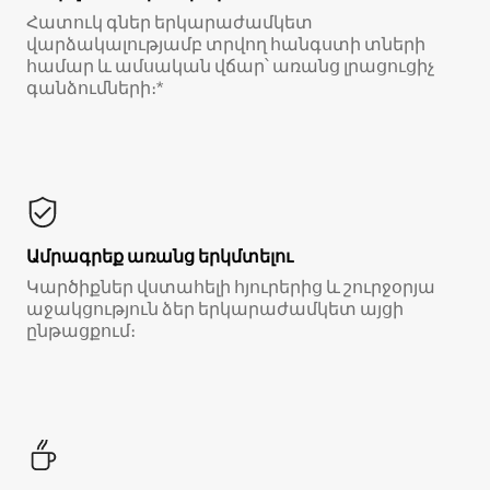
Հատուկ գներ երկարաժամկետ
վարձակալությամբ տրվող հանգստի տների
համար և ամսական վճար՝ առանց լրացուցիչ
գանձումների։*
Ամրագրեք առանց երկմտելու
Կարծիքներ վստահելի հյուրերից և շուրջօրյա
աջակցություն ձեր երկարաժամկետ այցի
ընթացքում։