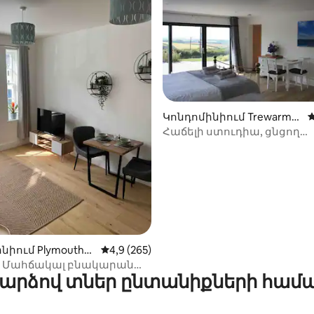
Կոնդոմինիում Trewarmet
Մ
t-ում
Հաճելի ստուդիա, ցնցող
ից 4,94, 109 կարծիք
համայնապատկերով
նիում Plymouth-ո
Միջին վարկանիշը՝ 5-ից 4,9, 265 կարծ
4,9 (265)
 1 Մահճակալ բնակարան
արձով տներ ընտանիքների համ
Ր ԱՎՏՈԿԱՅԱՆԱՏԵՂԻ*
ican