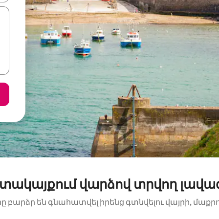
 մոտակայքում վարձով տրվող լավա
րը բարձր են գնահատվել իրենց գտնվելու վայրի, մաքր