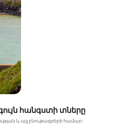
գույն հանգստի տները
ության և այլ բնութագրերի համար։