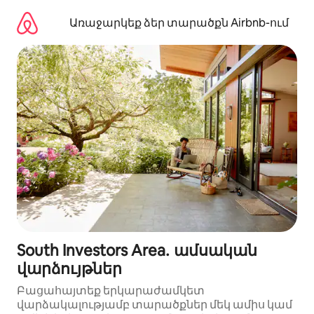
Անցնել
բովանդակությանը
Առաջարկեք ձեր տարածքն Airbnb-ում
South Investors Area․ ամսական
վարձույթներ
Բացահայտեք երկարաժամկետ
վարձակալությամբ տարածքներ մեկ ամիս կամ