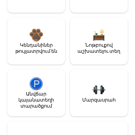
Կենդանիներ
Նոթբուքով
թույլատրվում են
աշխատելու տեղ
Անվճար
կայանատեղի
Մարզասրահ
տարածքում