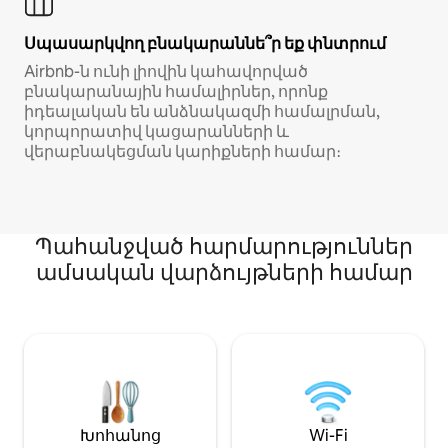
Սպասարկվող բնակարաննե՞ր եք փնտրում
Airbnb-ն ունի լիովին կահավորված
բնակարանային համալիրներ, որոնք
իդեալական են անձնակազմի համալրման,
կորպորատիվ կացարանների և
վերաբնակեցման կարիքների համար։
Պահանջված հարմարություններ
ամսական վարձույթների համար
Խոհանոց
Wi-Fi