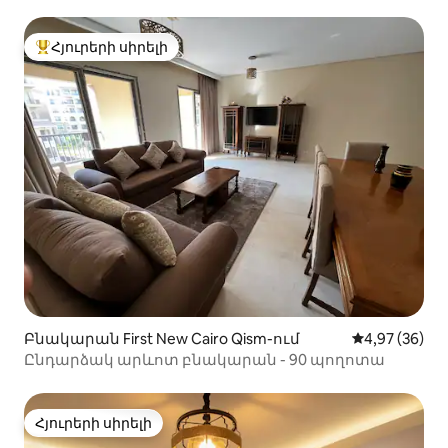
Հյուրերի սիրելի
Հյուրերի սիրելի լավագույն տները
Բնակարան First New Cairo Qism-ում
Միջին վարկա
4,97 (36)
Ընդարձակ արևոտ բնակարան - 90 պողոտա
Հյուրերի սիրելի
Հյուրերի սիրելի