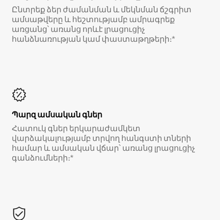
Ընտրեք ձեր ժամանման և մեկնման ճշգրիտ
ամսաթվերը և հեշտությամբ ամրագրեք
առցանց՝ առանց որևէ լրացուցիչ
հանձնառության կամ փաստաթղթերի։*
Պարզ ամսական գներ
Հատուկ գներ երկարաժամկետ
վարձակալությամբ տրվող հանգստի տների
համար և ամսական վճար՝ առանց լրացուցիչ
գանձումների։*