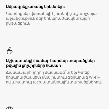
Ամրագրեք առանց երկմտելու
Կարծիքներ վստահելի հյուրերից և շուրջօրյա
աջակցություն ձեր երկարաժամկետ այցի
ընթացքում։
Աշխատանքի համար հարմար տարածքներ
թվային քոչվորների համար
Ճանապարհորդող մասնագե՞տ եք։ Գտեք
երկարաժամկետ մնալու տուն գերարագ Wi-Fi-
ով և հատուկ աշխատանքային տարածքներով։