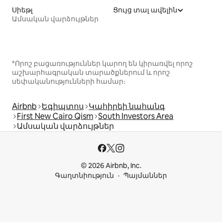
Սիեթլ
Ցույց տալ ավելին
Ամսական վարձույթներ
*Որոշ բացառություններ կարող են կիրառվել որոշ
աշխարհագրական տարածքներում և որոշ
սեփականությունների համար։
Airbnb
Եգիպտոս
Կահիրեի նահանգ
First New Cairo Qism
South Investors Area
Ամսական վարձույթներ
© 2026 Airbnb, Inc.
Գաղտնիություն
Պայմաններ