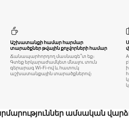
Աշխատանքի համար հարմար
տարածքներ թվային քոչվորների համար
Ճանապարհորդող մասնագե՞տ եք։
A
Գտեք երկարաժամկետ մնալու տուն
բ
գերարագ Wi-Fi-ով և հատուկ
աշխատանքային տարածքներով։
կ
մարություններ ամսական վարձ