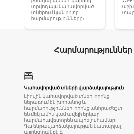
բնակարաններ՝ վարձով
Wi-F
տրվող այս կահավորված
աշխ
տներում կան բոլոր
տար
հարմարությունները։
Հարմարություններ
Կահավորված տների վարձակալություն
Լիովին կահավորված տներ, որոնք
ներառում են խոհանոց և
հարմարություններ, որոնք անհրաժեշտ
են մեկ ամիս կամ ավելի երկար
հարմարավետորեն ապրելու համար։
Դա ենթավարձակալության կատարյալ
այլընտրանքն է։