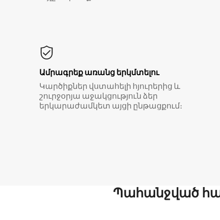
Ամրագրեք առանց երկմտելու
Կարծիքներ վստահելի հյուրերից և
շուրջօրյա աջակցություն ձեր
երկարաժամկետ այցի ընթացքում։
Պահանջված հար