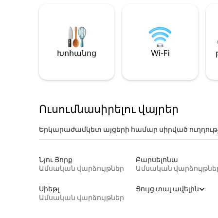
Խոհանոց
Wi-Fi
Ուսումնասիրելու վայրեր
Երկարաժամկետ այցերի համար սիրված ուղղութ
Նյու Յորք
Բարսելոնա
Ամսական վարձույթներ
Ամսական վարձույթնե
Սիեթլ
Ցույց տալ ավելին
Ամսական վարձույթներ