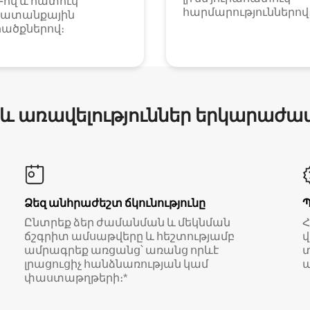
i-ով և հատուկ
հարմարություններով
ատանքային
ածքներով։
 և առավելություններ երկարաժա
Ձեզ անհրաժեշտ ճկունությունը
Ընտրեք ձեր ժամանման և մեկնման
ճշգրիտ ամսաթվերը և հեշտությամբ
վ
ամրագրեք առցանց՝ առանց որևէ
տ
լրացուցիչ հանձնառության կամ
ա
փաստաթղթերի։*