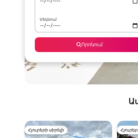
Մեկնում
Որոնում
Ա
Հյուրերի սիրելի
Հյուրեր
Հյուրերի սիրելի
Հյուրեր