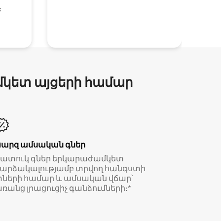
։
մկետ այցերի համար
Պարզ ամսական գներ
Հատուկ գներ երկարաժամկետ
արձակալությամբ տրվող հանգստի
ների համար և ամսական վճար՝
ռանց լրացուցիչ գանձումների։*