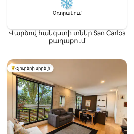
Օդորակում
Վարձով հանգստի տներ San Carlos
քաղաքում
Հյուրերի սիրելի
Հյուրերի սիրելի լավագույն տները