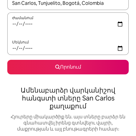
Երբ արդյունքները հասանելի լինեն, սլաքների ստեղնե
Ժամանում
Մեկնում
Որոնում
Ամենաբարձր վարկանիշով
հանգստի տները San Carlos
քաղաքում
Հյուրերը միակարծիք են. այս տները բարձր են
գնահատվել իրենց գտնվելու վայրի,
մաքրության և այլ բնութագրերի համար։