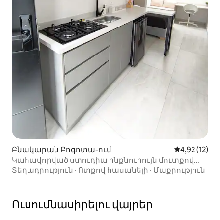
Բնակարան Բոգոտա-ում
Միջին վարկա
4,92 (12)
Կահավորված ստուդիա ինքնուրույն մուտքով
(305)
Տեղադրություն
·
Ոտքով հասանելի
·
Մաքրություն
Ուսումնասիրելու վայրեր