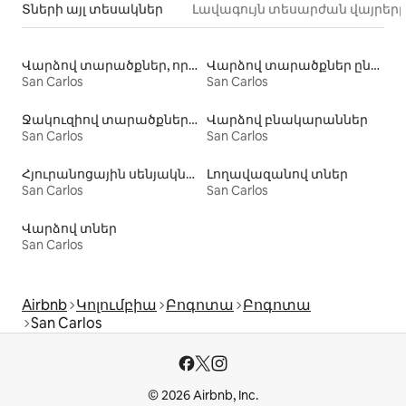
Տների այլ տեսակներ
Լավագույն տեսարժան վայրեր
Վարձով տարածքներ, որտեղ թույլատրվում է մնալ տնային կենդանիների հետ
Վարձով տարածքներ ընտանիքների համար
San Carlos
San Carlos
Ջակուզիով տարածքների վարձակալություն
Վարձով բնակարաններ
San Carlos
San Carlos
Հյուրանոցային սենյակներ
Լողավազանով տներ
San Carlos
San Carlos
Վարձով տներ
San Carlos
Airbnb
Կոլումբիա
Բոգոտա
Բոգոտա
San Carlos
© 2026 Airbnb, Inc.