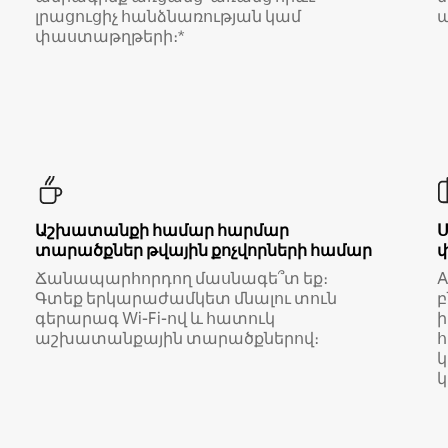
լրացուցիչ հանձնառության կամ
ա
փաստաթղթերի։*
Աշխատանքի համար հարմար
տարածքներ թվային քոչվորների համար
Ճանապարհորդող մասնագե՞տ եք։
A
Գտեք երկարաժամկետ մնալու տուն
բ
գերարագ Wi-Fi-ով և հատուկ
աշխատանքային տարածքներով։
կ