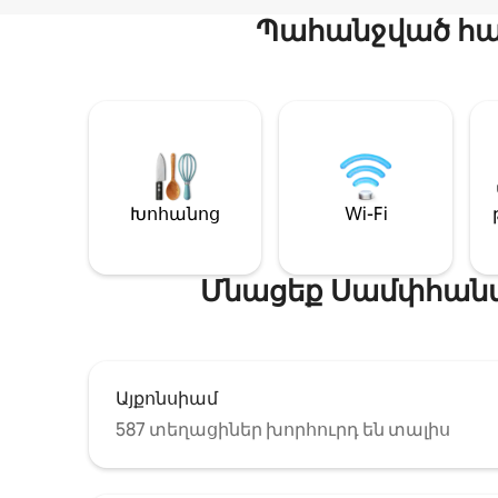
Պահանջված հար
Խոհանոց
Wi-Fi
Մնացեք Սամփհանտ
Այքոնսիամ
587 տեղացիներ խորհուրդ են տալիս