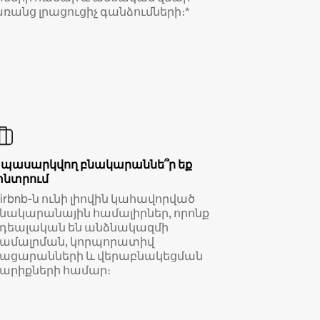
ռանց լրացուցիչ գանձումների։*
Սպասարկվող բնակարաննե՞ր եք
փնտրում
irbnb-ն ունի լիովին կահավորված
նակարանային համալիրներ, որոնք
իդեալական են անձնակազմի
համալրման, կորպորատիվ
կացարանների և վերաբնակեցման
արիքների համար։