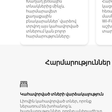
Խաղաղ լեռնային
Հար
տնակներից մինչև
կաց
հարմարավետ
հեռ
քաղաքային
մաս
բնակարաններ՝ վարձով
Wi-F
տրվող այս կահավորված
աշխ
տներում կան բոլոր
տար
հարմարությունները։
Հարմարություններ
Կահավորված տների վարձակալություն
Լիովին կահավորված տներ, որոնք
ներառում են խոհանոց և
հարմարություններ, որոնք անհրաժեշտ