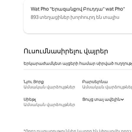
Wat Pho "Երազանքով Բուդդա" wat Pho"
893 տեղացիներ խորհուրդ են տալիս
Ուսումնասիրելու վայրեր
Երկարաժամկետ այցերի համար սիրված ուղղութ
Նյու Յորք
Բարսելոնա
Ամսական վարձույթներ
Ամսական վարձույթնե
Սիեթլ
Ցույց տալ ավելին
Ամսական վարձույթներ
*Որոշ բացառություններ կարող են կիրառվել ո