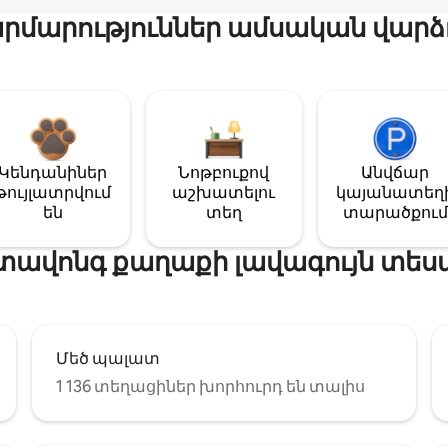
մարություններ ամսական վարձ
Կենդանիներ
Նոթբուքով
Անվճար
թույլատրվում
աշխատելու
կայանատեղ
են
տեղ
տարածքում
ավոնգ քաղաքի լավագույն տեսա
Մեծ պալատ
1 136 տեղացիներ խորհուրդ են տալիս