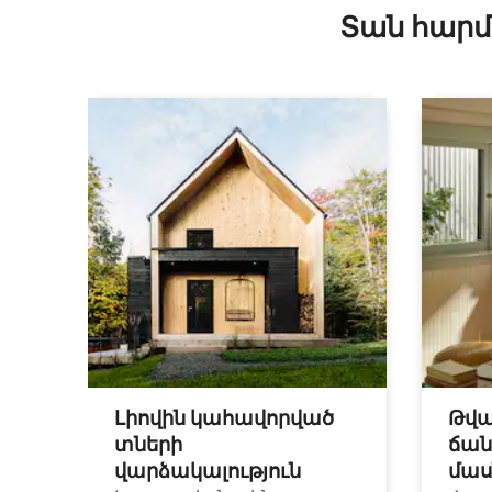
Տան հարմ
Լիովին կահավորված
Թվա
տների
ճան
վարձակալություն
մաս