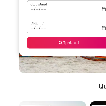
Ժամանում
Մեկնում
Որոնում
Ա