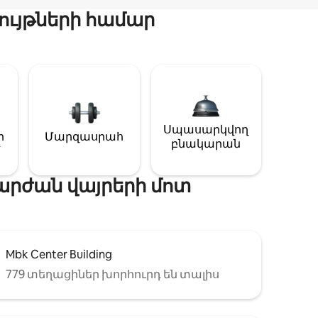
ույթների համար
Սպասարկվող
ի
Մարզասրահ
բնակարան
րժան վայրերի մոտ
Mbk Center Building
779 տեղացիներ խորհուրդ են տալիս