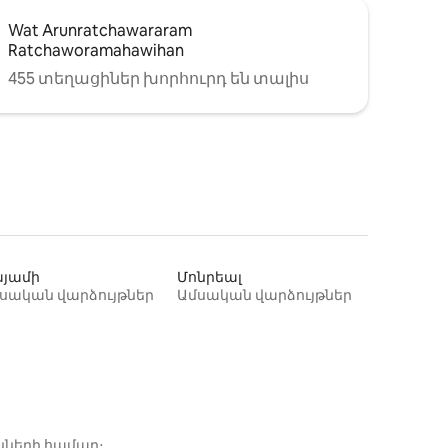
Wat Arunratchawararam
Ratchaworamahawihan
455 տեղացիներ խորհուրդ են տալիս
յամի
Մոնրեալ
սական վարձույթներ
Ամսական վարձույթներ
նների համար։