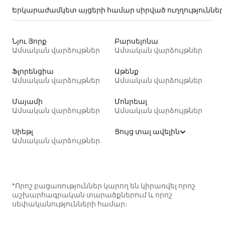
Երկարաժամկետ այցերի համար սիրված ուղղություններ
Նյու Յորք
Բարսելոնա
Ամսական վարձույթներ
Ամսական վարձույթներ
Ֆլորենցիա
Աթենք
Ամսական վարձույթներ
Ամսական վարձույթներ
Մայամի
Մոնրեալ
Ամսական վարձույթներ
Ամսական վարձույթներ
Սիեթլ
Ցույց տալ ավելին
Ամսական վարձույթներ
*Որոշ բացառություններ կարող են կիրառվել որոշ
աշխարհագրական տարածքներում և որոշ
սեփականությունների համար։