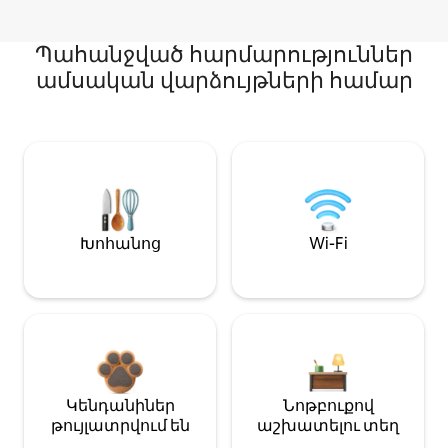
Պահանջված հարմարություններ
ամսական վարձույթների համար
Խոհանոց
Wi-Fi
Կենդանիներ
Նոթբուքով
թույլատրվում են
աշխատելու տեղ