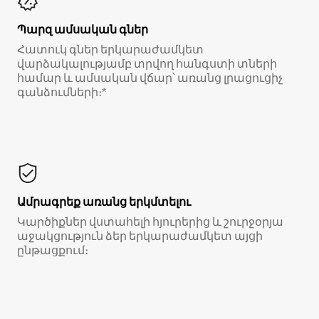
Պարզ ամսական գներ
Հատուկ գներ երկարաժամկետ
վարձակալությամբ տրվող հանգստի տների
համար և ամսական վճար՝ առանց լրացուցիչ
գանձումների։*
Ամրագրեք առանց երկմտելու
Կարծիքներ վստահելի հյուրերից և շուրջօրյա
աջակցություն ձեր երկարաժամկետ այցի
ընթացքում։