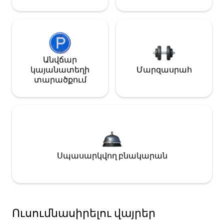
Անվճար
կայանատեղի
Մարզասրահ
տարածքում
Սպասարկվող բնակարան
Ուսումնասիրելու վայրեր