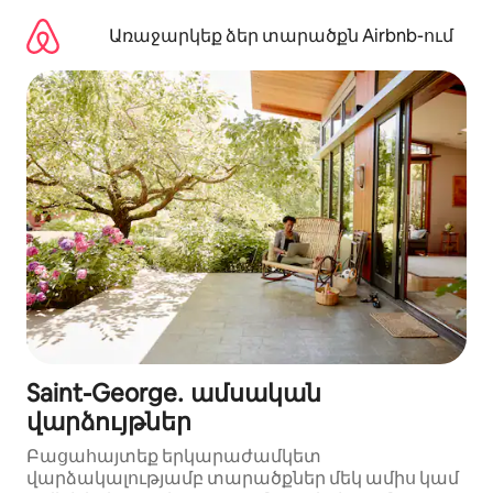
Անցնել
բովանդակությանը
Առաջարկեք ձեր տարածքն Airbnb-ում
Saint-George․ ամսական
վարձույթներ
Բացահայտեք երկարաժամկետ
վարձակալությամբ տարածքներ մեկ ամիս կամ