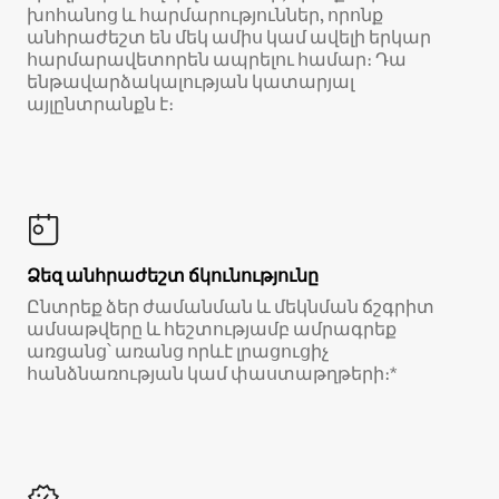
խոհանոց և հարմարություններ, որոնք
անհրաժեշտ են մեկ ամիս կամ ավելի երկար
հարմարավետորեն ապրելու համար։ Դա
ենթավարձակալության կատարյալ
այլընտրանքն է։
Ձեզ անհրաժեշտ ճկունությունը
Ընտրեք ձեր ժամանման և մեկնման ճշգրիտ
ամսաթվերը և հեշտությամբ ամրագրեք
առցանց՝ առանց որևէ լրացուցիչ
հանձնառության կամ փաստաթղթերի։*