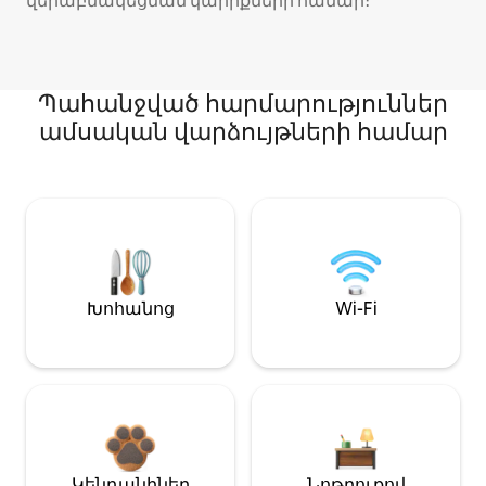
վերաբնակեցման կարիքների համար։
Պահանջված հարմարություններ
ամսական վարձույթների համար
Խոհանոց
Wi-Fi
Կենդանիներ
Նոթբուքով