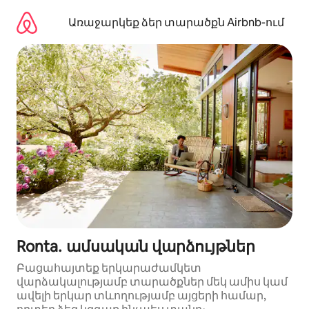
Անցնել
բովանդակությանը
Առաջարկեք ձեր տարածքն Airbnb-ում
Ronta․ ամսական վարձույթներ
Բացահայտեք երկարաժամկետ
վարձակալությամբ տարածքներ մեկ ամիս կամ
ավելի երկար տևողությամբ այցերի համար,