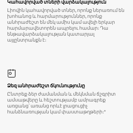
Կահավորված տների վարձակալություն
Լիովին կահավորված տներ, որոնք ներառում են
խոհանոց և հարմարություններ, որոնք
անհրաժեշտ են մեկ ամիս կամ ավելի երկար
հարմարավետորեն ապրելու համար։ Դա
ենթավարձակալության կատարյալ
այլընտրանքն է։
Ձեզ անհրաժեշտ ճկունությունը
Ընտրեք ձեր ժամանման և մեկնման ճշգրիտ
ամսաթվերը և հեշտությամբ ամրագրեք
առցանց՝ առանց որևէ լրացուցիչ
հանձնառության կամ փաստաթղթերի։*