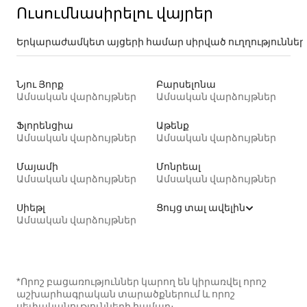
Ուսումնասիրելու վայրեր
Երկարաժամկետ այցերի համար սիրված ուղղություններ
Նյու Յորք
Բարսելոնա
Ամսական վարձույթներ
Ամսական վարձույթներ
Ֆլորենցիա
Աթենք
Ամսական վարձույթներ
Ամսական վարձույթներ
Մայամի
Մոնրեալ
Ամսական վարձույթներ
Ամսական վարձույթներ
Սիեթլ
Ցույց տալ ավելին
Ամսական վարձույթներ
*Որոշ բացառություններ կարող են կիրառվել որոշ
աշխարհագրական տարածքներում և որոշ
սեփականությունների համար։