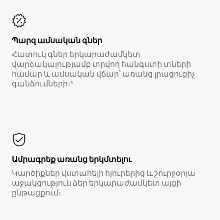
Պարզ ամսական գներ
Հատուկ գներ երկարաժամկետ
վարձակալությամբ տրվող հանգստի տների
համար և ամսական վճար՝ առանց լրացուցիչ
գանձումների։*
Ամրագրեք առանց երկմտելու
Կարծիքներ վստահելի հյուրերից և շուրջօրյա
աջակցություն ձեր երկարաժամկետ այցի
ընթացքում։