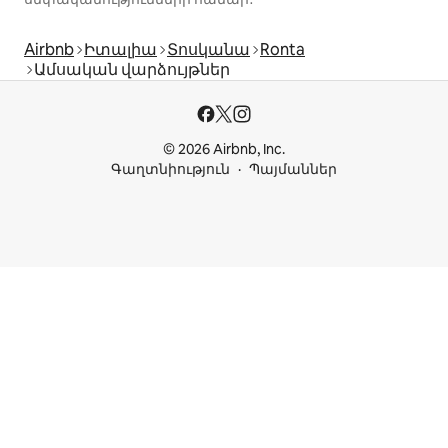
Airbnb
Իտալիա
Տոսկանա
Ronta
Ամսական վարձույթներ
© 2026 Airbnb, Inc.
Գաղտնիություն
Պայմաններ