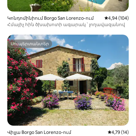
Կոնդոմինիում Borgo San Lorenzo-ում
Միջին վարկան
4,94 (104)
Հմայիչ հին ծխախոտի ագարակ ՝ լողավազանով
Սուպերտանտեր
Սուպերտանտեր
Վիլլա Borgo San Lorenzo-ում
Միջին վարկա
4,79 (14)