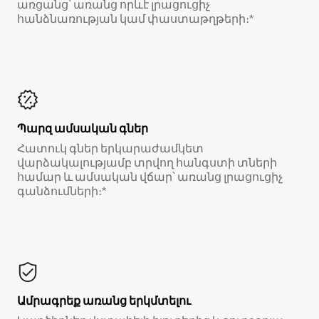
առցանց՝ առանց որևէ լրացուցիչ
հանձնառության կամ փաստաթղթերի։*
Պարզ ամսական գներ
Հատուկ գներ երկարաժամկետ
վարձակալությամբ տրվող հանգստի տների
համար և ամսական վճար՝ առանց լրացուցիչ
գանձումների։*
Ամրագրեք առանց երկմտելու