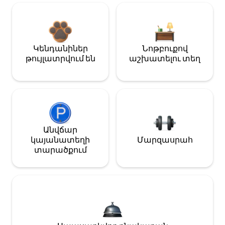
Կենդանիներ
Նոթբուքով
թույլատրվում են
աշխատելու տեղ
Անվճար
կայանատեղի
Մարզասրահ
տարածքում