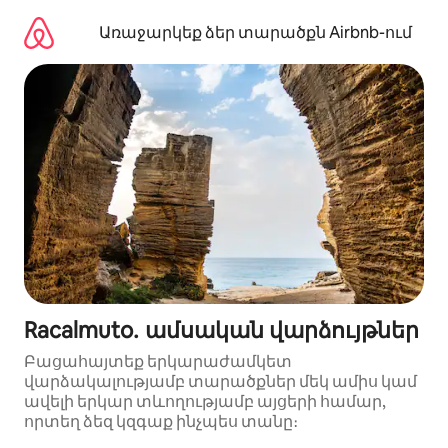
Անցնել
բովանդակությանը
Առաջարկեք ձեր տարածքն Airbnb-ում
Racalmuto․ ամսական վարձույթներ
Բացահայտեք երկարաժամկետ
վարձակալությամբ տարածքներ մեկ ամիս կամ
ավելի երկար տևողությամբ այցերի համար,
որտեղ ձեզ կզգաք ինչպես տանը։