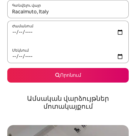
Գտնվելու վայր
Երբ արդյունքները հասանելի լինեն, սլաքների ստեղնե
Ժամանում
Մեկնում
Որոնում
Ամսական վարձույթներ
մոտակայքում