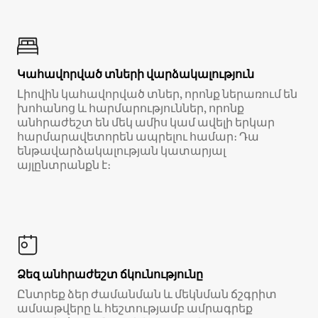
Կահավորված տների վարձակալություն
Լիովին կահավորված տներ, որոնք ներառում են
խոհանոց և հարմարություններ, որոնք
անհրաժեշտ են մեկ ամիս կամ ավելի երկար
հարմարավետորեն ապրելու համար։ Դա
ենթավարձակալության կատարյալ
այլընտրանքն է։
Ձեզ անհրաժեշտ ճկունությունը
Ընտրեք ձեր ժամանման և մեկնման ճշգրիտ
ամսաթվերը և հեշտությամբ ամրագրեք