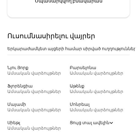
Սպասարկվող բնակարան
Ուսումնասիրելու վայրեր
Երկարաժամկետ այցերի համար սիրված ուղղություններ
Նյու Յորք
Բարսելոնա
Ամսական վարձույթներ
Ամսական վարձույթներ
Ֆլորենցիա
Աթենք
Ամսական վարձույթներ
Ամսական վարձույթներ
Մայամի
Մոնրեալ
Ամսական վարձույթներ
Ամսական վարձույթներ
Սիեթլ
Ցույց տալ ավելին
Ամսական վարձույթներ