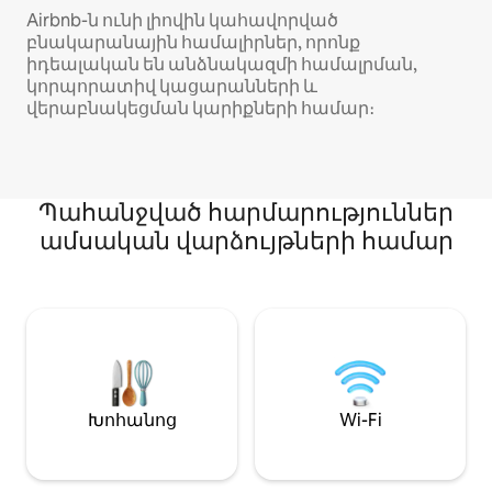
Airbnb-ն ունի լիովին կահավորված
բնակարանային համալիրներ, որոնք
իդեալական են անձնակազմի համալրման,
կորպորատիվ կացարանների և
վերաբնակեցման կարիքների համար։
Պահանջված հարմարություններ
ամսական վարձույթների համար
Խոհանոց
Wi-Fi