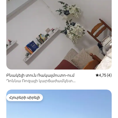
Բնակելի տուն Ռակալմուտո-ում
Միջին վարկ
4,75 (4)
Դոննա Ռոզայի կարճաժամկետ
վարձակալություններ
Հյուրերի սիրելի
Հյուրերի սիրելի