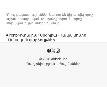
*Որոշ բացառություններ կարող են կիրառվել որոշ
աշխարհագրական տարածքներում և որոշ
սեփականությունների համար։
Airbnb
Իտալիա
Սիցիլիա
Ռակալմուտո
Ամսական վարձույթներ
© 2026 Airbnb, Inc.
Գաղտնիություն
Պայմաններ