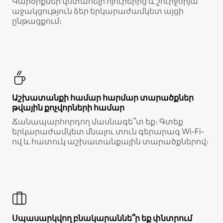
Կարծիքներ վստահելի հյուրերից և շուրջօրյա
աջակցություն ձեր երկարաժամկետ այցի
ընթացքում։
Աշխատանքի համար հարմար տարածքներ
թվային քոչվորների համար
Ճանապարհորդող մասնագե՞տ եք։ Գտեք
երկարաժամկետ մնալու տուն գերարագ Wi-Fi-
ով և հատուկ աշխատանքային տարածքներով։
Սպասարկվող բնակարաննե՞ր եք փնտրում