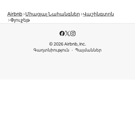
Airbnb
Միացյալ Նահանգներ
Վաշինգտոն
Փյուջեթ
© 2026 Airbnb, Inc.
Գաղտնիություն
Պայմաններ