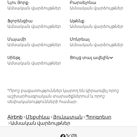
Նյու Յորք
Բարսելոնա
Ամսական վարձույթներ
Ամսական վարձույթներ
Ֆլորենցիա
Աթենք
Ամսական վարձույթներ
Ամսական վարձույթներ
Մայամի
Մոնրեալ
Ամսական վարձույթներ
Ամսական վարձույթներ
Սիեթլ
Ցույց տալ ավելին
Ամսական վարձույթներ
*Որոշ բացառություններ կարող են կիրառվել որոշ
աշխարհագրական տարածքներում և որոշ
սեփականությունների համար։
Airbnb
Մեքսիկա
Յուկատան
Պրոգրեսո
Ամսական վարձույթներ