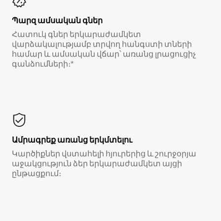
Պարզ ամսական գներ
Հատուկ գներ երկարաժամկետ
վարձակալությամբ տրվող հանգստի տների
համար և ամսական վճար՝ առանց լրացուցիչ
գանձումների։*
Ամրագրեք առանց երկմտելու
Կարծիքներ վստահելի հյուրերից և շուրջօրյա
աջակցություն ձեր երկարաժամկետ այցի
ընթացքում։