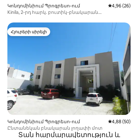
Կոնդոմինիում Պրոգրեսո-ում
Միջին վարկա
4,96 (26)
Kinila, 2-րդ հարկ. բուտիկ-բնակարան
Պրոգրեսոյում
Հյուրերի սիրելի
Հյուրերի սիրելի
Կոնդոմինիում Պրոգրեսո-ում
Միջին վարկա
4,88 (50)
Ընտանեկան բնակարան լողափի մոտ
Տան հարմարավետություն և