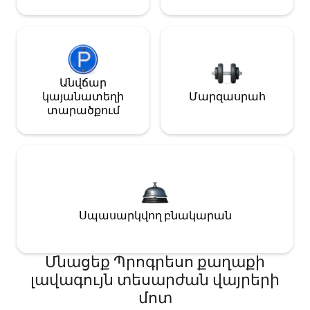
Անվճար
կայանատեղի
Մարզասրահ
տարածքում
Սպասարկվող բնակարան
Մնացեք Պրոգրեսո քաղաքի
լավագույն տեսարժան վայրերի
մոտ