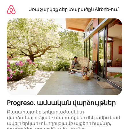
Անցնել
բովանդակությանը
Առաջարկեք ձեր տարածքն Airbnb-ում
Progreso․ ամսական վարձույթներ
Բացահայտեք երկարաժամկետ
վարձակալությամբ տարածքներ մեկ ամիս կամ
ավելի երկար տևողությամբ այցերի համար,