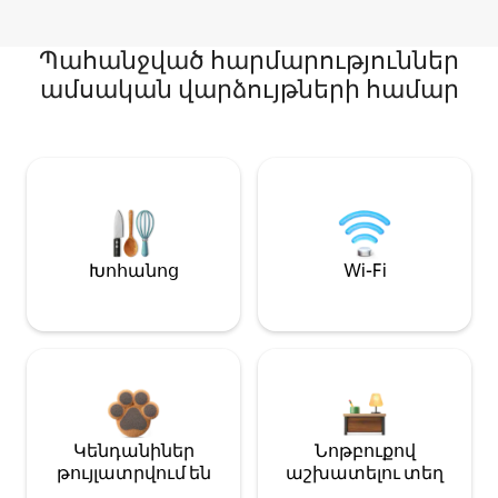
Պահանջված հարմարություններ
ամսական վարձույթների համար
Խոհանոց
Wi-Fi
Կենդանիներ
Նոթբուքով
թույլատրվում են
աշխատելու տեղ