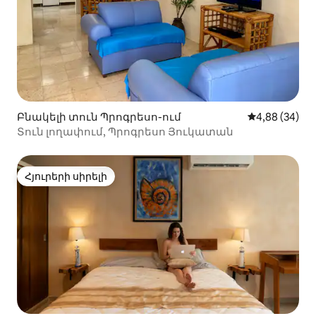
Բնակելի տուն Պրոգրեսո-ում
Միջին վարկա
4,88 (34)
Տուն լողափում, Պրոգրեսո Յուկատան
Հյուրերի սիրելի
Հյուրերի սիրելի