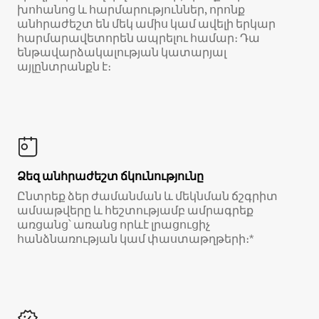
խոհանոց և հարմարություններ, որոնք
անհրաժեշտ են մեկ ամիս կամ ավելի երկար
հարմարավետորեն ապրելու համար։ Դա
ենթավարձակալության կատարյալ
այլընտրանքն է։
Ձեզ անհրաժեշտ ճկունությունը
Ընտրեք ձեր ժամանման և մեկնման ճշգրիտ
ամսաթվերը և հեշտությամբ ամրագրեք
առցանց՝ առանց որևէ լրացուցիչ
հանձնառության կամ փաստաթղթերի։*