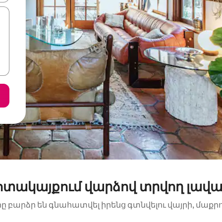
մոտակայքում վարձով տրվող լավա
րը բարձր են գնահատվել իրենց գտնվելու վայրի, մաքր