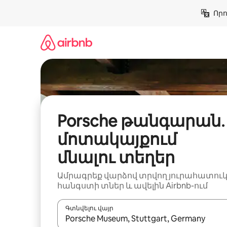
Անցնել
Որո
բովանդակությանը
Porsche թանգարան․
մոտակայքում
մնալու տեղեր
Ամրագրեք վարձով տրվող յուրահատու
հանգստի տներ և ավելին Airbnb-ում
Գտնվելու վայր
Երբ արդյունքները հասանելի լինեն, սլաք