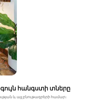
գույն հանգստի տները
ության և այլ բնութագրերի համար։