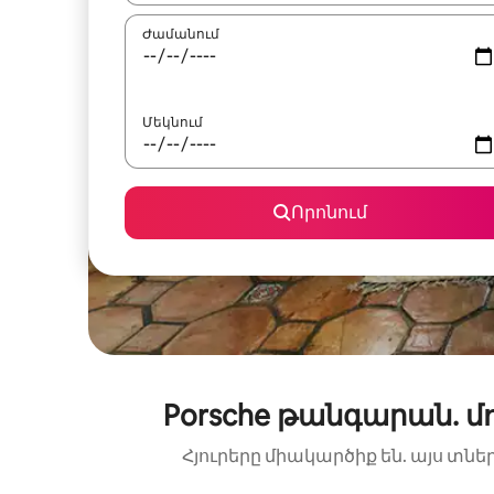
Ժամանում
Մեկնում
Որոնում
Porsche թանգարան. 
Հյուրերը միակարծիք են. այս տնե