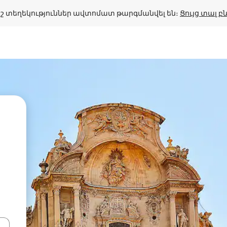
շ տեղեկություններ ավտոմատ թարգմանվել են։ 
Ցույց տալ 
կ