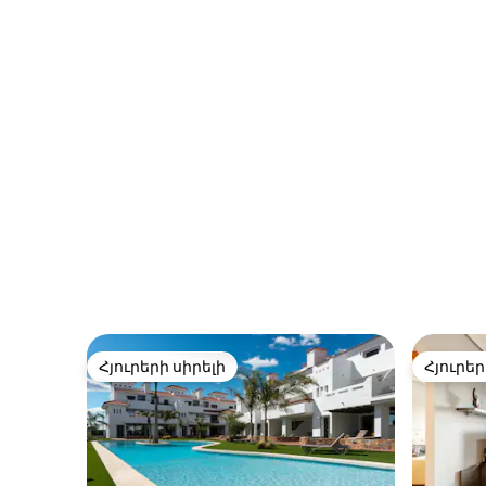
տեղադրություն
Հյուրերի սիրելի
Հյուրեր
Հյուրերի սիրելի
Հյուրեր