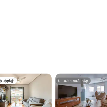
ի սիրելի
Սուպերտանտեր
ի սիրելի
Սուպերտանտեր