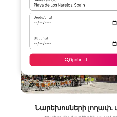
Երբ արդյունքները հասանելի լինեն, սլաք
Ժամանում
Մեկնում
Որոնում
Նարեխոսների լողափ. 