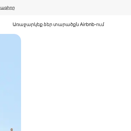
բնագիրը
Առաջարկեք ձեր տարածքն Airbnb-ում