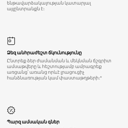
ենթավարձակալության կատարյալ
այլընտրանքն է։
Ձեզ անհրաժեշտ ճկունությունը
Ընտրեք ձեր ժամանման և մեկնման ճշգրիտ
ամսաթվերը և հեշտությամբ ամրագրեք
առցանց՝ առանց որևէ լրացուցիչ
հանձնառության կամ փաստաթղթերի։*
Պարզ ամսական գներ