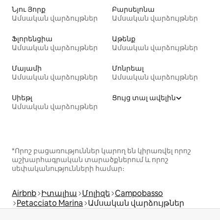
Նյու Յորք
Բարսելոնա
Ամսական վարձույթներ
Ամսական վարձույթներ
Ֆլորենցիա
Աթենք
Ամսական վարձույթներ
Ամսական վարձույթներ
Մայամի
Մոնրեալ
Ամսական վարձույթներ
Ամսական վարձույթներ
Սիեթլ
Ցույց տալ ավելին
Ամսական վարձույթներ
*Որոշ բացառություններ կարող են կիրառվել որոշ
աշխարհագրական տարածքներում և որոշ
սեփականությունների համար։
Airbnb
Իտալիա
Մոլիզե
Campobasso
Petacciato Marina
Ամսական վարձույթներ