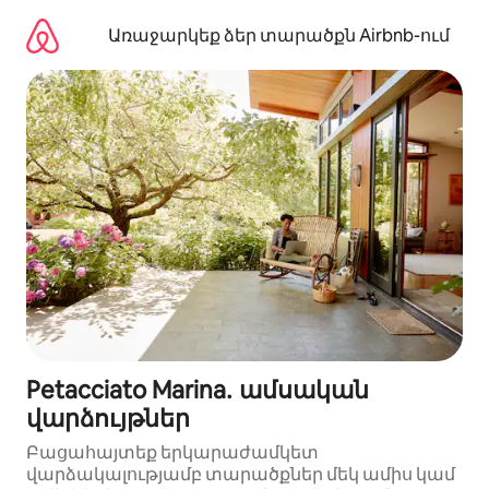
Անցնել
բովանդակությանը
Առաջարկեք ձեր տարածքն Airbnb-ում
Petacciato Marina․ ամսական
վարձույթներ
Բացահայտեք երկարաժամկետ
վարձակալությամբ տարածքներ մեկ ամիս կամ