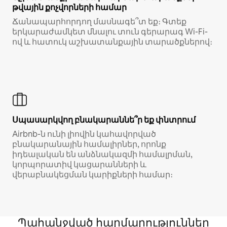
թվային քոչվորների համար
Ճանապարհորդող մասնագե՞տ եք։ Գտեք
երկարաժամկետ մնալու տուն գերարագ Wi-Fi-
ով և հատուկ աշխատանքային տարածքներով։
Սպասարկվող բնակարաննե՞ր եք փնտրում
Airbnb-ն ունի լիովին կահավորված
բնակարանային համալիրներ, որոնք
իդեալական են անձնակազմի համալրման,
կորպորատիվ կացարանների և
վերաբնակեցման կարիքների համար։
Պահանջված հարմարություններ