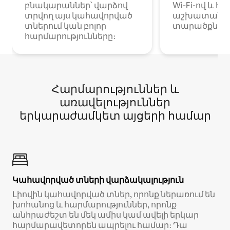
բնակարաններ՝ վարձով
Wi-Fi-ով և հ
տրվող այս կահավորված
աշխատանքա
տներում կան բոլոր
տարածքներո
հարմարությունները։
Հարմարություններ և
առավելություններ
երկարաժամկետ այցերի համար
Կահավորված տների վարձակալություն
Լիովին կահավորված տներ, որոնք ներառում են
խոհանոց և հարմարություններ, որոնք
անհրաժեշտ են մեկ ամիս կամ ավելի երկար
հարմարավետորեն ապրելու համար։ Դա