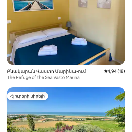
Բնակարան Վաստո Մարինա-ում
Միջին վարկա
4,94 (18)
The Refuge of the Sea Vasto Marina
Հյուրերի սիրելի
Հյուրերի սիրելի