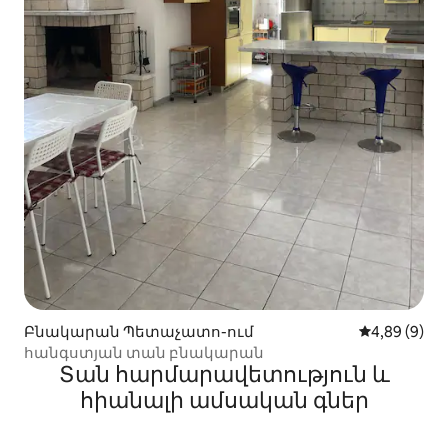
Բնակարան Պետաչատո-ում
Միջին վարկ
4,89 (9)
հանգստյան տան բնակարան
Տան հարմարավետություն և
հիանալի ամսական գներ