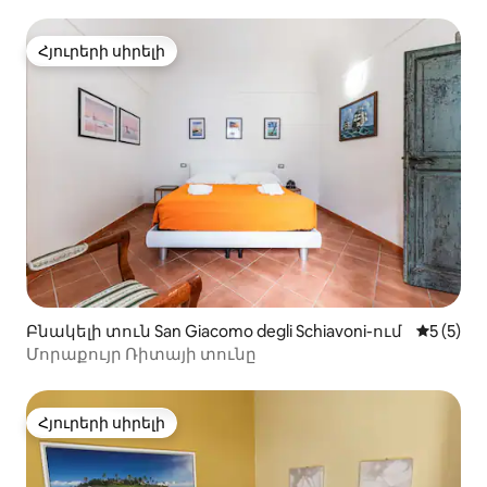
Հյուրերի սիրելի
Հյուրերի սիրելի
Բնակելի տուն San Giacomo degli Schiavoni-ում
Միջին վ
5 (5)
Մորաքույր Ռիտայի տունը
Հյուրերի սիրելի
Հյուրերի սիրելի