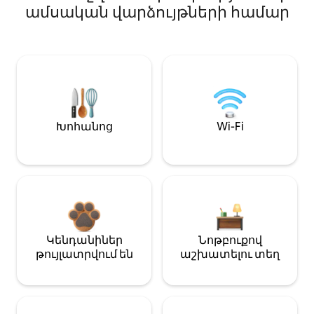
ամսական վարձույթների համար
Խոհանոց
Wi-Fi
Կենդանիներ
Նոթբուքով
թույլատրվում են
աշխատելու տեղ