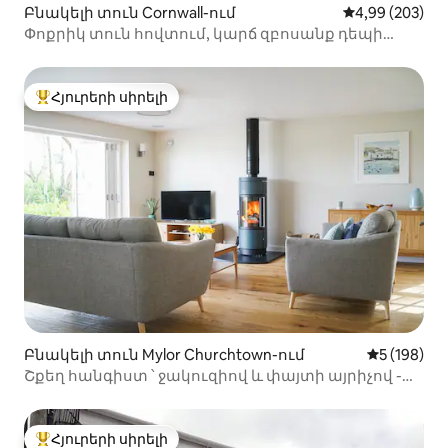
Բնակելի տուն Cornwall-ում
Միջին վարկան
4,99 (203)
Փոքրիկ տուն հովտում, կարճ զբոսանք դեպի
լողափ
Հյուրերի սիրելի
Հյուրերի սիրելի լավագույն տները
Բնակելի տուն Mylor Churchtown-ում
Միջին վար
5 (198)
Շքեղ հանգիստ ՝ ջակուզիով և փայտի այրիչով -
Mylor
Հյուրերի սիրելի
Հյուրերի սիրելի լավագույն տները