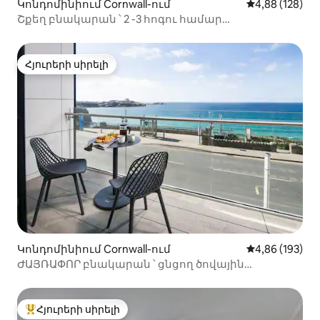
Կոնդոմինիում Cornwall-ում
Միջին վարկան
4,88 (128)
Շքեղ բնակարան ՝ 2 -3 հոգու համար
նախատեսված ցնցող ծովային տեսարաններով
Հյուրերի սիրելի
Հյուրերի սիրելի
Կոնդոմինիում Cornwall-ում
Միջին վարկան
4,86 (193)
ԺԱՅՌԱՓՈՐ բնակարան ՝ ցնցող ծովային
տեսարանով
Հյուրերի սիրելի
Հյուրերի սիրելի լավագույն տները