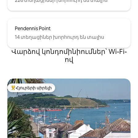
226 տեղացիներ խորհուրդ են տալիս
Pendennis Point
14 տեղացիներ խորհուրդ են տալիս
Վարձով կոնդոմինիումներ՝ Wi-Fi-
ով
Հյուրերի սիրելի
Հյուրերի սիրելի լավագույն տները