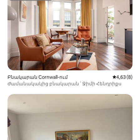
Բնակարան Cornwall-ում
Միջին վարկ
4,63 (8)
Ժամանակակից բնակարան ՝ Ջիմի Հենդրիքս