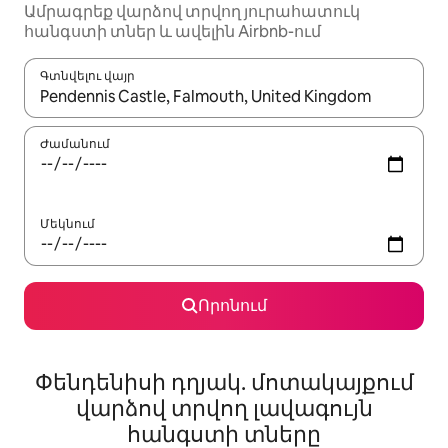
Ամրագրեք վարձով տրվող յուրահատուկ
հանգստի տներ և ավելին Airbnb-ում
Գտնվելու վայր
Երբ արդյունքները հասանելի լինեն, սլաքների ստեղնե
Ժամանում
Մեկնում
Որոնում
Փենդենիսի դղյակ. մոտակայքում
վարձով տրվող լավագույն
հանգստի տները