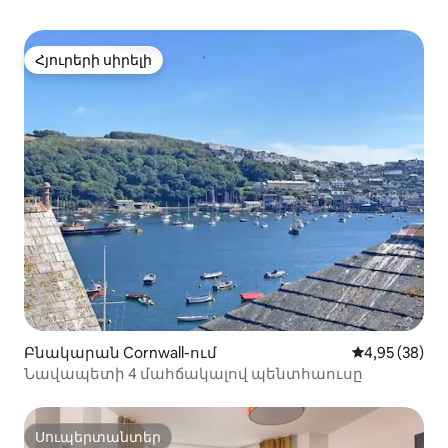
Հյուրերի սիրելի
Հյուրերի սիրելի
Բնակարան Cornwall-ում
Միջին վարկա
4,95 (38)
Նավապետի 4 մահճակալով պենտհաուսը
Սուպերտանտեր
Սուպերտանտեր