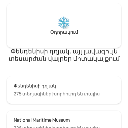
Օդորակում
Փենդենիսի դղյակ․ այլ լավագույն
տեսարժան վայրեր մոտակայքում
Փենդենիսի դղյակ
275 տեղացիներ խորհուրդ են տալիս
National Maritime Museum