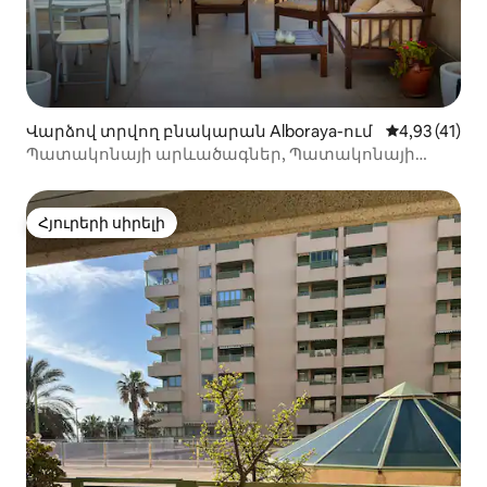
Վարձով տրվող բնակարան Alboraya-ում
Միջին վարկ
4,93 (41)
Պատակոնայի արևածագներ, Պատակոնայի
արևածագներ
Հյուրերի սիրելի
Հյուրերի սիրելի