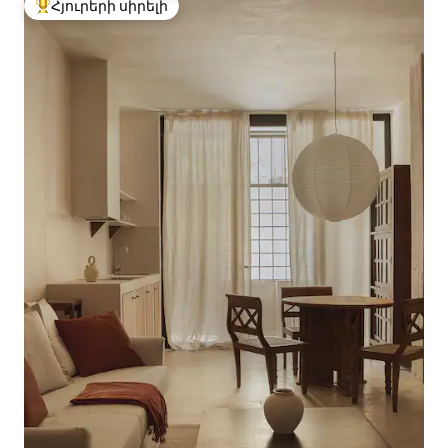
Հյուրերի սիրելի
Հյուրերի սիրելի լավագույն տները