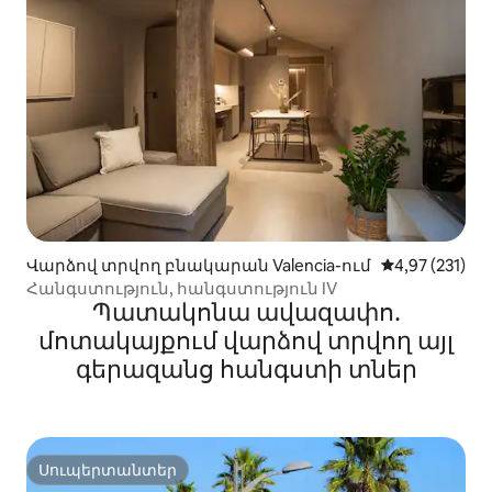
Վարձով տրվող բնակարան Valencia-ում
Միջին վարկան
4,97 (231)
Հանգստություն, հանգստություն IV
Պատակոնա ավազափո․
մոտակայքում վարձով տրվող այլ
գերազանց հանգստի տներ
Սուպերտանտեր
Սուպերտանտեր