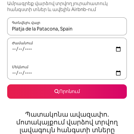
Ամրագրեք վարձով տրվող յուրահատուկ
հանգստի տներ և ավելին Airbnb-ում
Գտնվելու վայր
Երբ արդյունքները հասանելի լինեն, սլաքների ստեղնե
Ժամանում
Մեկնում
Որոնում
Պատակոնա ավազափո.
մոտակայքում վարձով տրվող
լավագույն հանգստի տները