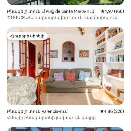
Բնակելի տուն El Puig de Santa Maria-ում
Միջին վարկան
4,97 (166)
ԾՈՎԱՓՆՅԱ հարմարավետ տուն Վալենսիայում
Հյուրերի սիրելի
Հյուրերի սիրելի
Բնակելի տուն Valencia-ում
Միջին վարկան
4,86 (226)
Հմայիչ բնակարանի լավագույն վայրը