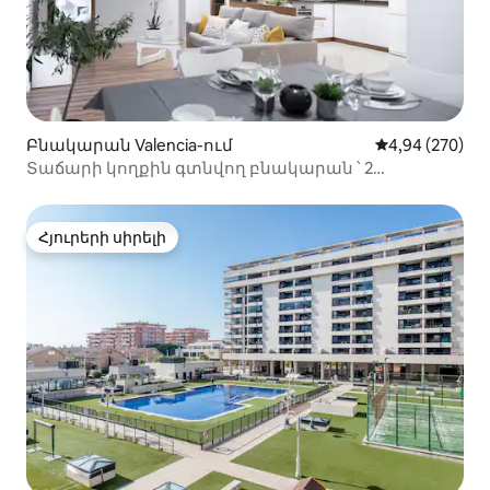
Բնակարան Valencia-ում
Միջին վարկան
4,94 (270)
Տաճարի կողքին գտնվող բնակարան ՝ 2
լոգասենյակով
Հյուրերի սիրելի
Հյուրերի սիրելի