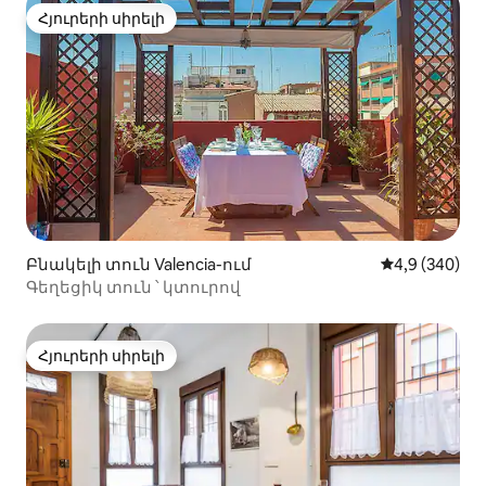
Հյուրերի սիրելի
Հյուրերի սիրելի
Բնակելի տուն Valencia-ում
Միջին վարկա
4,9 (340)
Գեղեցիկ տուն ՝ կտուրով
Հյուրերի սիրելի
Հյուրերի սիրելի