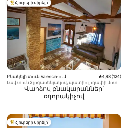
Հյուրերի սիրելի
Հյուրերի սիրելի լավագույն տները
Բնակելի տուն Valencia-ում
Միջին վարկան
4,98 (124)
Լավ տուն 3 լոգասենյակով, պատիո լողափի մոտ
Վարձով բնակարաններ՝
օդորակիչով
Հյուրերի սիրելի
Հյուրերի սիրելի լավագույն տները