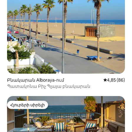
Բնակարան Alboraya-ում
Միջին վարկա
4,85 (86)
Պատակոնա Բիչ Պլայա բնակարան
Հյուրերի սիրելի
Հյուրերի սիրելի