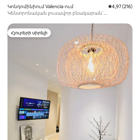
Կոնդոմինիում Valencia-ում
Միջին վարկան
4,97 (216)
Կենտրոնական լուսավոր բնակարան՝
հրապարակի տեսարանով
Հյուրերի սիրելի
Հյուրերի սիրելի