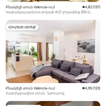
Բնակելի տուն Valencia-ում
Միջին վարկա
4,82 (137)
Կաբանյալ արևոտ լողափ A/C լողափից 250 մ
հեռավորության վրա
Հյուրերի սիրելի
Հյուրերի սիրելի
Բնակելի տուն Valencia-ում
Միջին վարկա
4,95 (123)
Հարմարավետ տուն ՝ կտուրով