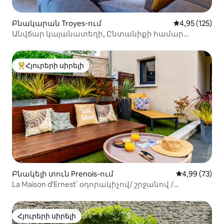
Բնակարան Troyes-ում
Միջին վարկա
4,95 (125)
Անվճար կայանատեղի, Ընտանիքի համար
հարմար, Տաճարի տեսարան
Հյուրերի սիրելի
Հյուրերի սիրելի լավագույն տները
Բնակելի տուն Prenois-ում
Միջին վարկա
4,99 (73)
La Maison d'Ernest՝ օդորակիչով/ շրջանով /
լողավազանով
Հյուրերի սիրելի
Հյուրերի սիրելի