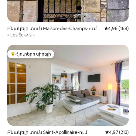
Բնակելի տուն Maison-des-Champs-ում
Միջին վարկան
4,96 (168)
« Les Éclaris »
Հյուրերի սիրելի
Հյուրերի սիրելի լավագույն տները
Բնակելի տուն Saint-Apollinaire-ում
Միջին վարկան
4,97 (213)