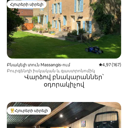
Հյուրերի սիրելի
Հյուրերի սիրելի
Բնակելի տուն Massangis-ում
Միջին վարկան
4,97 (167)
Բուրգենդի իսկական և գաստրոնոմիկ
Վարձով բնակարաններ՝
օդորակիչով
Հյուրերի սիրելի
Հյուրերի սիրելի լավագույն տները