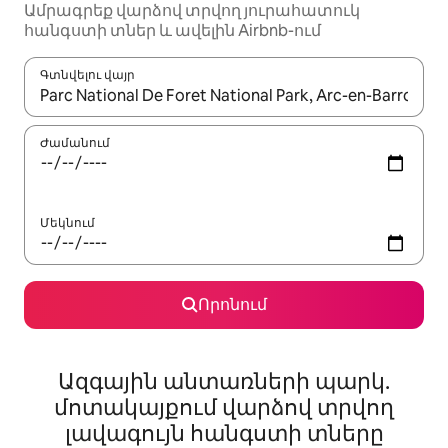
Ամրագրեք վարձով տրվող յուրահատուկ
հանգստի տներ և ավելին Airbnb-ում
Գտնվելու վայր
Երբ արդյունքները հասանելի լինեն, սլաքների ստեղնե
Ժամանում
Մեկնում
Որոնում
Ազգային անտառների պարկ.
մոտակայքում վարձով տրվող
լավագույն հանգստի տները