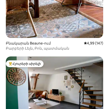
Բնակարան Beaune-ում
Միջին վարկան
4,99 (147)
Բարբերի Լեյն, Բոն, պատմական
Հյուրերի սիրելի
Հյուրերի սիրելի լավագույն տները