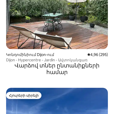
Կոնդոմինիում Dijon-ում
Միջին վարկան
4,96 (295)
Dijon - Hypercentre - Jardin - Ավտոկանգառ
Վարձով տներ ընտանիքների
համար
Հյուրերի սիրելի
Հյուրերի սիրելի