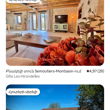
Հյուրերի սիրելի
Բնակելի տուն Semoutiers-Montsaon-ում
Միջին վարկա
4,97 (29)
Gîte Les Hirondelles
Հյուրերի սիրելի
Հյուրերի սիրելի