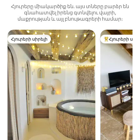
Հյուրերը միակարծիք են. այս տները բարձր են
գնահատվել իրենց գտնվելու վայրի,
մաքրության և այլ բնութագրերի համար։
Հյուրերի սիրելի
Հյուրերի սիր
Հյուրերի սիրելի
Հյուրերի սիրել