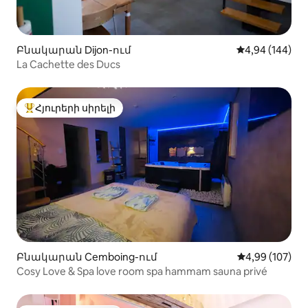
Բնակարան Dijon-ում
Միջին վարկան
4,94 (144)
La Cachette des Ducs
Հյուրերի սիրելի
Հյուրերի սիրելի լավագույն տները
Բնակարան Cemboing-ում
Միջին վարկան
4,99 (107)
Cosy Love & Spa love room spa hammam sauna privé