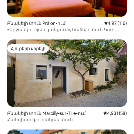
Բնակելի տուն Prâlon-ում
Միջին վարկա
4,97 (116)
«Երջանկության ցանցում», հաճելի տուն Կոտ
դ'Օրում
Հյուրերի սիրելի
Հյուրերի սիրելի
Բնակելի տուն Marcilly-sur-Tille-ում
Միջին վարկան
4,93 (158)
Հանգիստ գյուղական տուն