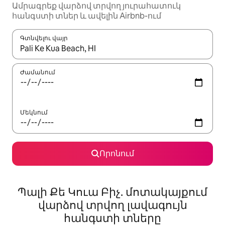
Ամրագրեք վարձով տրվող յուրահատուկ
հանգստի տներ և ավելին Airbnb-ում
Գտնվելու վայր
Երբ արդյունքները հասանելի լինեն, սլաքների ստեղնե
Ժամանում
Մեկնում
Որոնում
Պալի Քե Կուա Բիչ. մոտակայքում
վարձով տրվող լավագույն
հանգստի տները