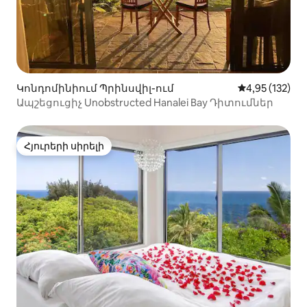
Կոնդոմինիում Պրինսվիլ-ում
Միջին վարկա
4,95 (132)
Ապշեցուցիչ Unobstructed Hanalei Bay Դիտումներ
Հյուրերի սիրելի
Հյուրերի սիրելի