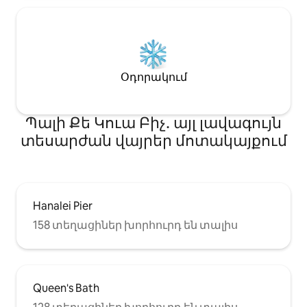
Օդորակում
Պալի Քե Կուա Բիչ․ այլ լավագույն
տեսարժան վայրեր մոտակայքում
Hanalei Pier
158 տեղացիներ խորհուրդ են տալիս
Queen's Bath