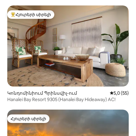
Հյուրերի սիրելի
Հյուրերի սիրելի լավագույն տները
Կոնդոմինիում Պրինսվիլ-ում
Միջին վարկ
5,0 (55)
Hanalei Bay Resort 9305 (Hanalei Bay Hideaway) AC!
Հյուրերի սիրելի
Հյուրերի սիրելի