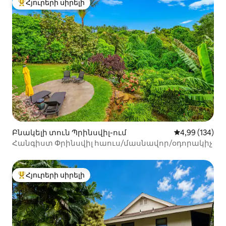
Հյուրերի սիրելի
Հյուրերի սիրելի լավագույն տները
Բնակելի տուն Պրինսվիլ-ում
Միջին վարկան
4,99 (134)
Հանգիստ Փրինսվիլ հաուս/մասնավոր/օդորակիչ
Հյուրերի սիրելի
Հյուրերի սիրելի լավագույն տները