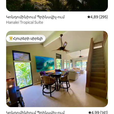
Կոնդոմինիում Պրինսվիլ-ում
Միջին վարկան
4,89 (295)
Hanalei Tropical Suite
Հյուրերի սիրելի
Հյուրերի սիրելի լավագույն տները
Կոնդոմինիում Պրինսվիլ-ում
Միջին վարկա
4,99 (141)