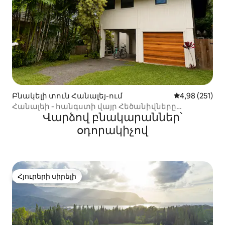
Բնակելի տուն Հանալեյ-ում
Միջին վարկան
4,98 (251)
Հանալեի - հանգստի վայր Հեծանիվները
Վարձով բնակարաններ՝
ներառված են օդորակիչ
օդորակիչով
Հյուրերի սիրելի
Հյուրերի սիրելի