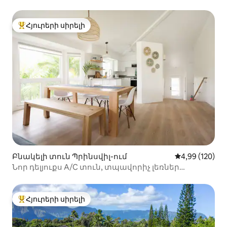
Հյուրերի սիրելի
Հյուրերի սիրելի լավագույն տները
Բնակելի տուն Պրինսվիլ-ում
Միջին վարկան
4,99 (120)
Նոր դելյուքս A/C տուն, տպավորիչ լեռներ
տեսարաններ
Հյուրերի սիրելի
Հյուրերի սիրելի լավագույն տները