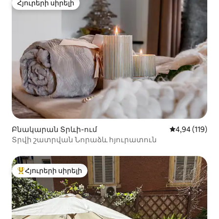
Հյուրերի սիրելի
Հյուրերի սիրելի
Բնակարան Տրևի-ում
Միջին վարկա
4,94 (119)
Տրվի շատրվան Նորաձև հյուրատուն
Հյուրերի սիրելի
Հյուրերի սիրելի լավագույն տները