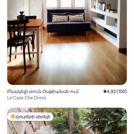
Բնակելի տուն Օսթիանսե-ում
Միջին վարկան
4,92 (100)
Le Case Che Dress
Հյուրերի սիրելի
Հյուրերի սիրելի լավագույն տները