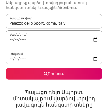
Ամրագրեք վարձով տրվող յուրահատուկ
հանգստի տներ և ավելին Airbnb-ում
Գտնվելու վայր
Երբ արդյունքները հասանելի լինեն, սլաքների ստեղնե
Ժամանում
Մեկնում
Որոնում
Պալացո դելո Սպորտ.
մոտակայքում վարձով տրվող
լավագույն հանգստի տները