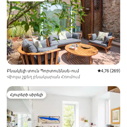
Բնակելի տուն Պորտուենսե-ում
Միջին վարկան
4,76 (269)
Վիոլա շքեղ բնակարան Հռոմում
Հյուրերի սիրելի
Հյուրերի սիրելի