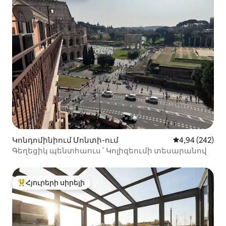
Կոնդոմինիում Մոնտի-ում
Միջին վարկան
4,94 (242)
Գեղեցիկ պենտհաուս ՝ Կոլիզեումի տեսարանով
Հյուրերի սիրելի
Հյուրերի սիրելի լավագույն տները