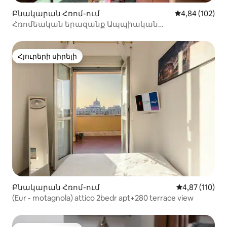
Բնակարան Հռոմ-ում
Միջին վարկան
4,84 (102)
Հռոմեական երազանք Ապպիական
ճանապարհին • Պարտեզ և կայանատեղի
Հյուրերի սիրելի
Հյուրերի սիրելի
Բնակարան Հռոմ-ում
Միջին վարկա
4,87 (110)
(Eur - motagnola) attico 2bedr apt+280 terrace view