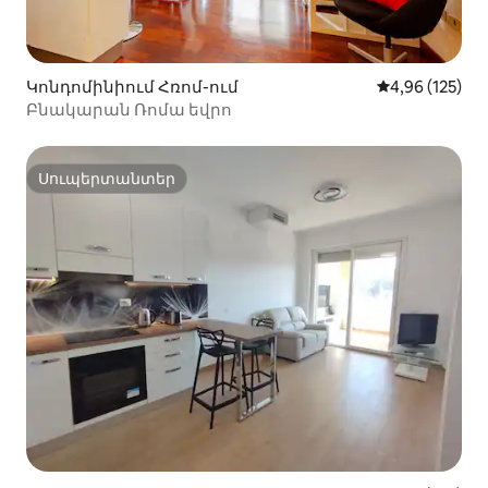
Կոնդոմինիում Հռոմ-ում
Միջին վարկան
4,96 (125)
Բնակարան Ռոմա եվրո
Սուպերտանտեր
Սուպերտանտեր