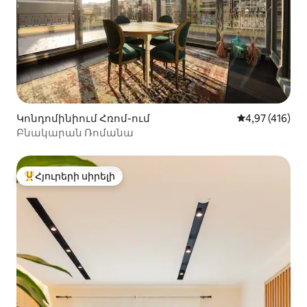
Կոնդոմինիում Հռոմ-ում
Միջին վարկան
4,97 (416)
Բնակարան Ռոմանա
Հյուրերի սիրելի
Հյուրերի սիրելի լավագույն տները