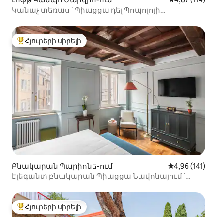
Կանաչ տեռաս ՝ Պիացցա դել Պոպոլոյի
տեսարաններով
Հյուրերի սիրելի
Հյուրերի սիրելի լավագույն տները
Բնակարան Պարիոնե-ում
Միջին վարկա
4,96 (141)
Էլեգանտ բնակարան Պիացցա Նավոնայում ՝
երկտեղանի մահճակալ
Հյուրերի սիրելի
Հյուրերի սիրելի լավագույն տները