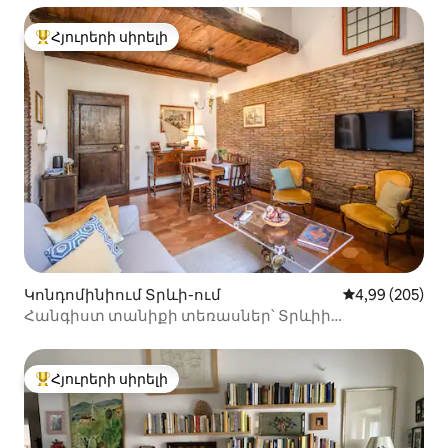
Հյուրերի սիրելի
Հյուրերի սիրելի լավագույն տները
Կոնդոմինիում Տրևի-ում
Միջին վարկան
4,99 (205)
Հանգիստ տանիքի տեռասներ՝ Տրևիի
շատրվանին շատ մոտ
Հյուրերի սիրելի
Հյուրերի սիրելի լավագույն տները