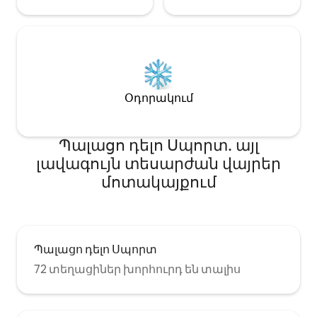
Օդորակում
Պալացո դելո Սպորտ․ այլ
լավագույն տեսարժան վայրեր
մոտակայքում
Պալացո դելո Սպորտ
72 տեղացիներ խորհուրդ են տալիս