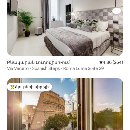
Բնակարան Լուդովիսի-ում
Միջին վարկան
4,86 (264)
Via Veneto - Spanish Steps - Roma Luma Suite 29
Հյուրերի սիրելի
Հյուրերի սիրելի լավագույն տները