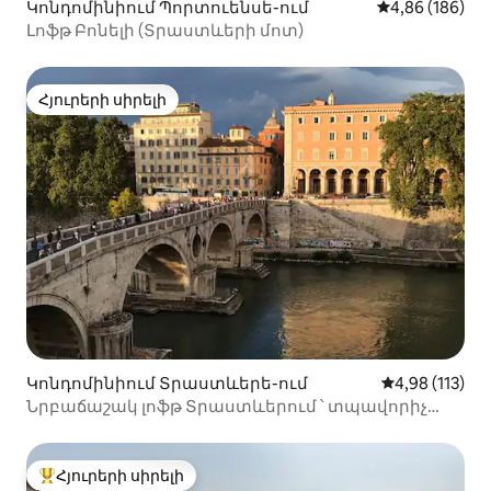
Կոնդոմինիում Պորտուենսե-ում
Միջին վարկան
4,86 (186)
Լոֆթ Բոնելի (Տրաստևերի մոտ)
Հյուրերի սիրելի
Հյուրերի սիրելի
Կոնդոմինիում Տրաստևերե-ում
Միջին վարկա
4,98 (113)
Նրբաճաշակ լոֆթ Տրաստևերում ՝ տպավորիչ
տեսարանով
Հյուրերի սիրելի
Հյուրերի սիրելի լավագույն տները