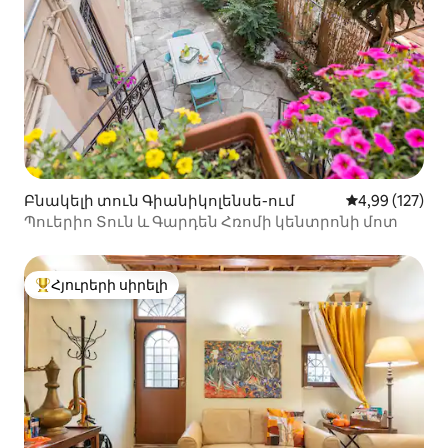
Բնակելի տուն Գիանիկոլենսե-ում
Միջին վարկան
4,99 (127)
Պուերիո Տուն և Գարդեն Հռոմի կենտրոնի մոտ
Հյուրերի սիրելի
Հյուրերի սիրելի լավագույն տները