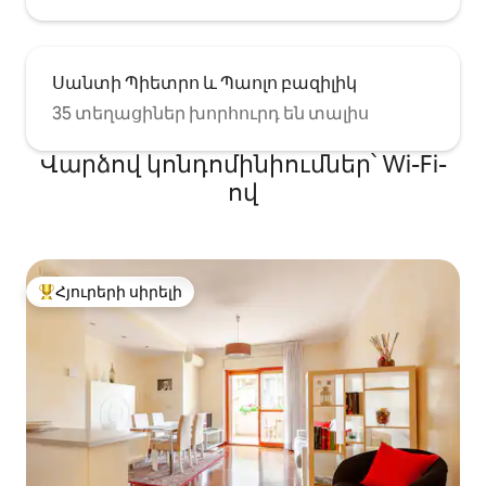
Սանտի Պիետրո և Պաոլո բազիլիկ
35 տեղացիներ խորհուրդ են տալիս
Վարձով կոնդոմինիումներ՝ Wi-Fi-
ով
Հյուրերի սիրելի
Հյուրերի սիրելի լավագույն տները