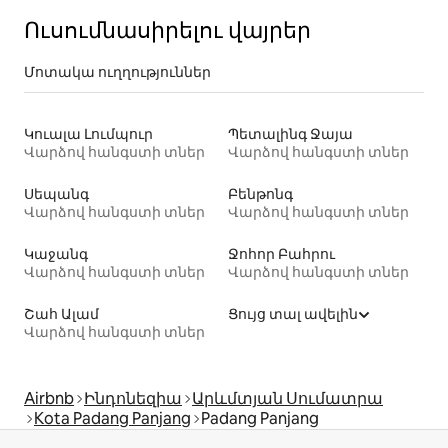
Ուսումնասիրելու վայրեր
Մոտակա ուղղություններ
Կուալա Լումպուր
Պետալինգ Ջայա
Վարձով հանգստի տներ
Վարձով հանգստի տներ
Սեպանգ
Բենթոնգ
Վարձով հանգստի տներ
Վարձով հանգստի տներ
Կաջանգ
Ջոհոր Բահրու
Վարձով հանգստի տներ
Վարձով հանգստի տներ
Շահ Ալամ
Ցույց տալ ավելին
Վարձով հանգստի տներ
Airbnb
Ինդոնեզիա
Արևմտյան Սումատրա
Kota Padang Panjang
Padang Panjang