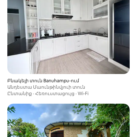
Բնակելի տուն Banuhampu-ում
Անդեստա Մաունթինվյուի տուն
Ընտանիք
·
Հեռուստացույց
·
Wi-Fi