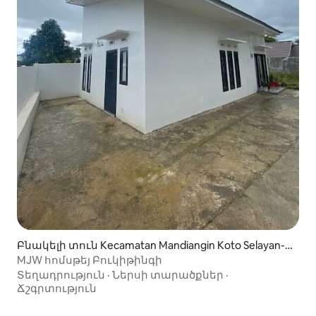
Բնակելի տուն Kecamatan Mandiangin Koto Selayan-ո
ւմ
MJW հոմսթեյ Բուկիթինգի
Տեղադրություն
·
Ներսի տարածքներ
·
Ճշգրտություն