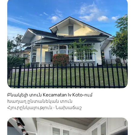
Բնակելի տուն Kecamatan Iv Koto-ում
Խաղաղ ընտանեկան տուն
Հյուրընկալություն
·
Նախաճաշ