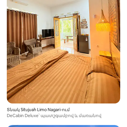
Տնակ Situjuah Limo Nagari-ում
DeCabin Deluxe՝ պատշգամբով և մառանով