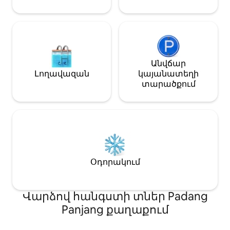
Մեքենայով 5–7 
քաղաքի կենտր
Անվճար
Լողավազան
կայանատեղի
տարածքում
Օդորակում
Վարձով հանգստի տներ Padang
Panjang քաղաքում