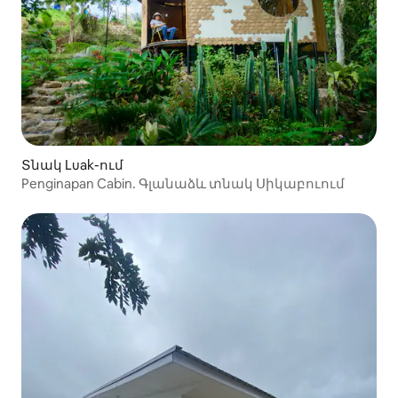
Տնակ Luak-ում
Penginapan Cabin. Գլանաձև տնակ Սիկաբուում