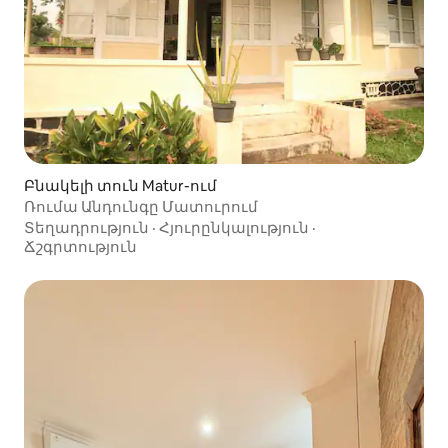
Բնակելի տուն Matur-ում
Ռումա Անդունգը Մատուրում
Տեղադրություն
·
Հյուրընկալություն
·
Ճշգրտություն