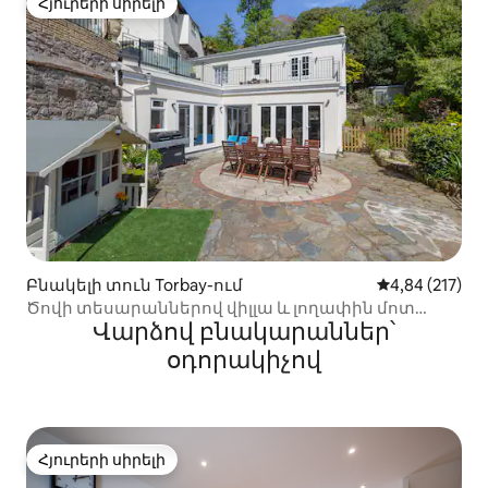
Հյուրերի սիրելի
Հյուրերի սիրելի
Բնակելի տուն Torbay-ում
Միջին վարկան
4,84 (217)
Ծովի տեսարաններով վիլլա և լողափին մոտ
Վարձով բնակարաններ՝
գտնվող խաղեր
օդորակիչով
Հյուրերի սիրելի
Հյուրերի սիրելի