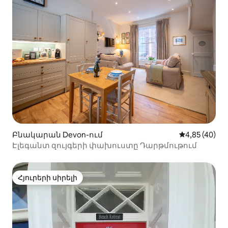
Բնակարան Devon-ում
Միջին վարկա
4,85 (40)
Էլեգանտ զույգերի փախուստը Դարթմութում
Հյուրերի սիրելի
Հյուրերի սիրելի