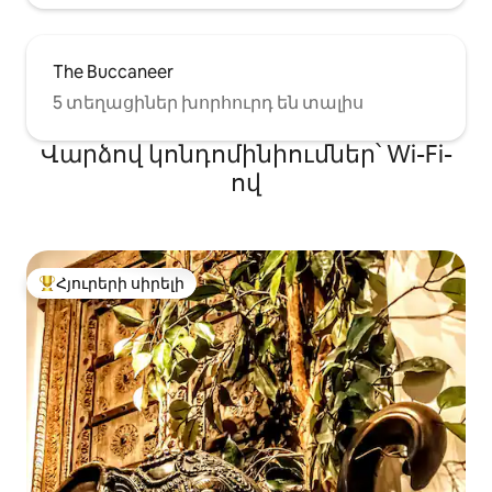
The Buccaneer
5 տեղացիներ խորհուրդ են տալիս
Վարձով կոնդոմինիումներ՝ Wi-Fi-
ով
Հյուրերի սիրելի
Հյուրերի սիրելի լավագույն տները