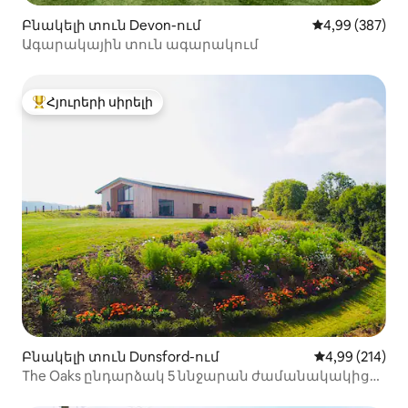
Բնակելի տուն Devon-ում
Միջին վարկան
4,99 (387)
Ագարակային տուն ագարակում
Հյուրերի սիրելի
Հյուրերի սիրելի լավագույն տները
Բնակելի տուն Dunsford-ում
Միջին վարկան
4,99 (214)
The Oaks ընդարձակ 5 ննջարան ժամանակակից
ամբարի կոնվերսիա