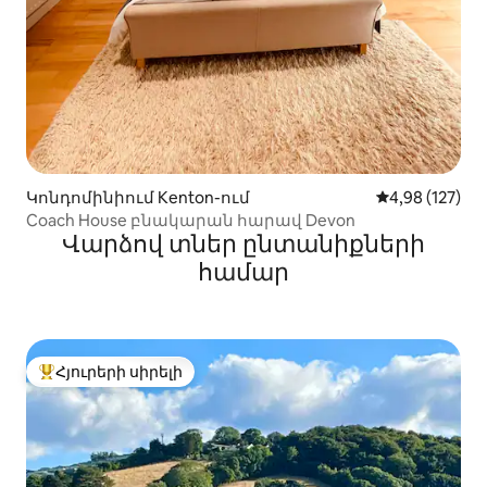
Կոնդոմինիում Kenton-ում
Միջին վարկան
4,98 (127)
Coach House բնակարան հարավ Devon
Վարձով տներ ընտանիքների
համար
Հյուրերի սիրելի
Հյուրերի սիրելի լավագույն տները