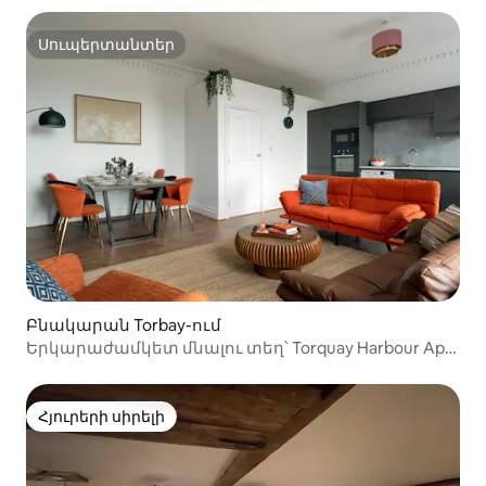
Սուպերտանտեր
Սուպերտանտեր
Բնակարան Torbay-ում
Երկարաժամկետ մնալու տեղ՝ Torquay Harbour Apt
• Կապալառուներ
Հյուրերի սիրելի
Հյուրերի սիրելի