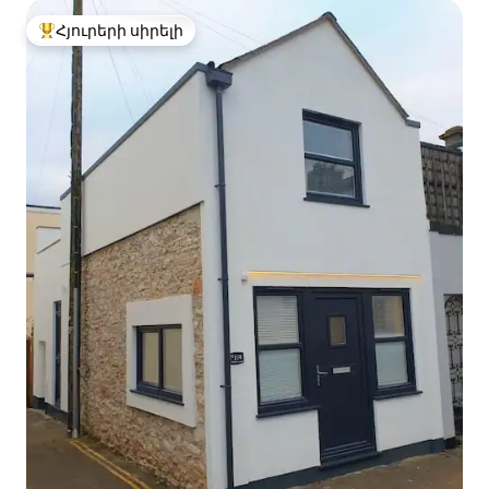
Հյուրերի սիրելի
Հյուրերի սիրելի լավագույն տները