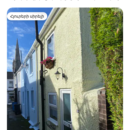
Հյուրերի սիրելի
Հյուրերի սիրելի