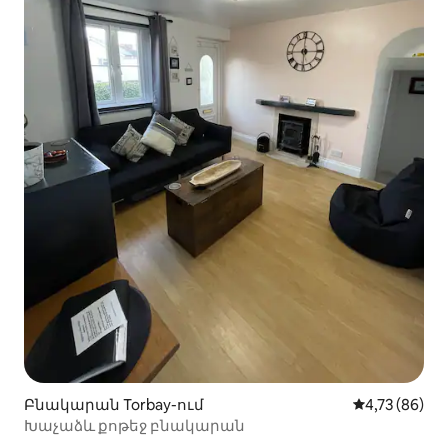
Բնակարան Torbay-ում
Միջին վարկա
4,73 (86)
Խաչաձև քոթեջ բնակարան