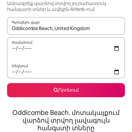
Ամրագրեք վարձով տրվող յուրահատուկ
հանգստի տներ և ավելին Airbnb-ում
Գտնվելու վայր
Երբ արդյունքները հասանելի լինեն, սլաքների ստեղնե
Ժամանում
Մեկնում
Որոնում
Oddicombe Beach. մոտակայքում
վարձով տրվող լավագույն
հանգստի տները