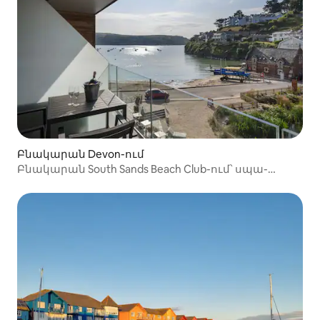
Բնակարան Devon-ում
Բնակարան South Sands Beach Club-ում՝ սպա-
կենտրոնի այցերի տոմսերով