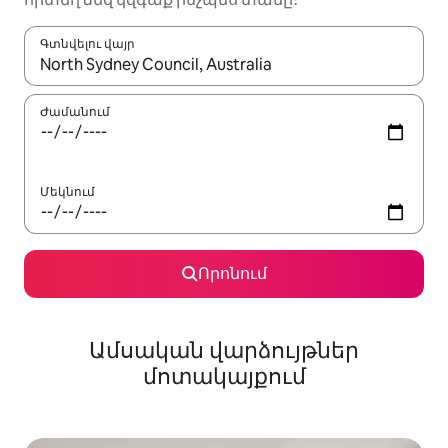
Գտնվելու վայր
Երբ արդյունքները հասանելի լինեն, սլաքների ստեղնե
Ժամանում
Մեկնում
Որոնում
Ամսական վարձույթներ
մոտակայքում