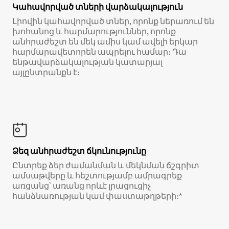
Կահավորված տների վարձակալություն
Լիովին կահավորված տներ, որոնք ներառում են
խոհանոց և հարմարություններ, որոնք
անհրաժեշտ են մեկ ամիս կամ ավելի երկար
հարմարավետորեն ապրելու համար։ Դա
ենթավարձակալության կատարյալ
այլընտրանքն է։
Ձեզ անհրաժեշտ ճկունությունը
Ընտրեք ձեր ժամանման և մեկնման ճշգրիտ
ամսաթվերը և հեշտությամբ ամրագրեք
առցանց՝ առանց որևէ լրացուցիչ
հանձնառության կամ փաստաթղթերի։*