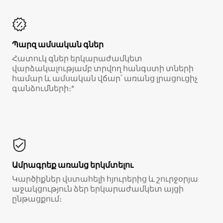
Պարզ ամսական գներ
Հատուկ գներ երկարաժամկետ
վարձակալությամբ տրվող հանգստի տների
համար և ամսական վճար՝ առանց լրացուցիչ
գանձումների։*
Ամրագրեք առանց երկմտելու
Կարծիքներ վստահելի հյուրերից և շուրջօրյա
աջակցություն ձեր երկարաժամկետ այցի
ընթացքում։