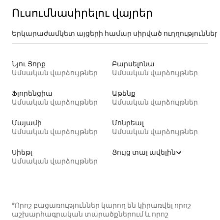
Ուսումնասիրելու վայրեր
Երկարաժամկետ այցերի համար սիրված ուղղություններ
Նյու Յորք
Բարսելոնա
Ամսական վարձույթներ
Ամսական վարձույթներ
Ֆլորենցիա
Աթենք
Ամսական վարձույթներ
Ամսական վարձույթներ
Մայամի
Մոնրեալ
Ամսական վարձույթներ
Ամսական վարձույթներ
Սիեթլ
Ցույց տալ ավելին
Ամսական վարձույթներ
*Որոշ բացառություններ կարող են կիրառվել որոշ
աշխարհագրական տարածքներում և որոշ