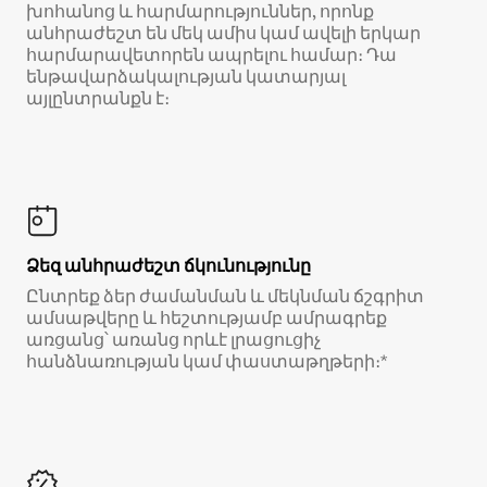
խոհանոց և հարմարություններ, որոնք
անհրաժեշտ են մեկ ամիս կամ ավելի երկար
հարմարավետորեն ապրելու համար։ Դա
ենթավարձակալության կատարյալ
այլընտրանքն է։
Ձեզ անհրաժեշտ ճկունությունը
Ընտրեք ձեր ժամանման և մեկնման ճշգրիտ
ամսաթվերը և հեշտությամբ ամրագրեք
առցանց՝ առանց որևէ լրացուցիչ
հանձնառության կամ փաստաթղթերի։*