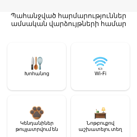
Պահանջված հարմարություններ
ամսական վարձույթների համար
Խոհանոց
Wi-Fi
Կենդանիներ
Նոթբուքով
թույլատրվում են
աշխատելու տեղ