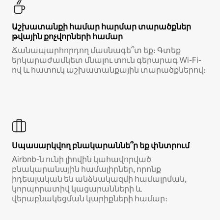
Աշխատանքի համար հարմար տարածքներ
թվային քոչվորների համար
Ճանապարհորդող մասնագե՞տ եք։ Գտեք
երկարաժամկետ մնալու տուն գերարագ Wi-Fi-
ով և հատուկ աշխատանքային տարածքներով։
Սպասարկվող բնակարաննե՞ր եք փնտրում
Airbnb-ն ունի լիովին կահավորված
բնակարանային համալիրներ, որոնք
իդեալական են անձնակազմի համալրման,
կորպորատիվ կացարանների և
վերաբնակեցման կարիքների համար։