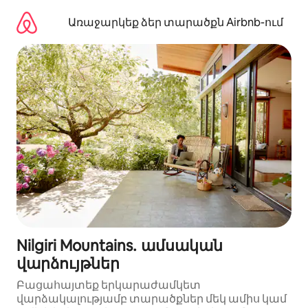
Անցնել
բովանդակությանը
Առաջարկեք ձեր տարածքն Airbnb-ում
Nilgiri Mountains․ ամսական
վարձույթներ
Բացահայտեք երկարաժամկետ
վարձակալությամբ տարածքներ մեկ ամիս կամ