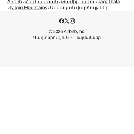
Airbnb
Հնդկաստան
Թամիլ Նադու
Jagathala
Nilgiri Mountains
Ամսական վարձույթներ
© 2026 Airbnb, Inc.
Գաղտնիություն
Պայմաններ