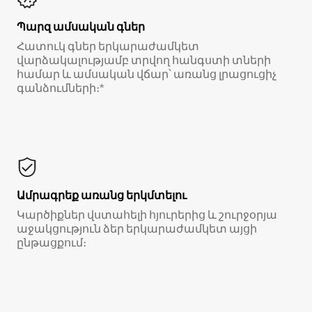
Պարզ ամսական գներ
Հատուկ գներ երկարաժամկետ
վարձակալությամբ տրվող հանգստի տների
համար և ամսական վճար՝ առանց լրացուցիչ
գանձումների։*
Ամրագրեք առանց երկմտելու
Կարծիքներ վստահելի հյուրերից և շուրջօրյա
աջակցություն ձեր երկարաժամկետ այցի
ընթացքում։