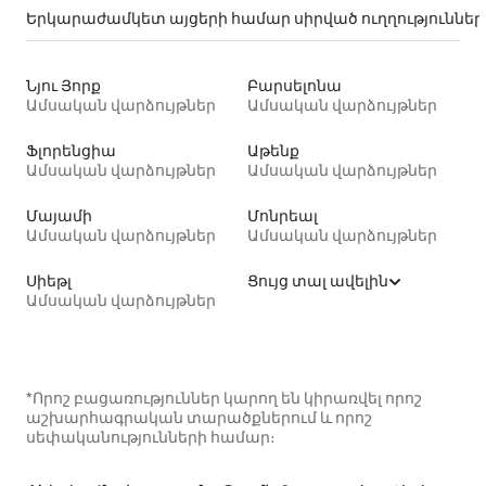
Երկարաժամկետ այցերի համար սիրված ուղղություններ
Նյու Յորք
Բարսելոնա
Ամսական վարձույթներ
Ամսական վարձույթներ
Ֆլորենցիա
Աթենք
Ամսական վարձույթներ
Ամսական վարձույթներ
Մայամի
Մոնրեալ
Ամսական վարձույթներ
Ամսական վարձույթներ
Սիեթլ
Ցույց տալ ավելին
Ամսական վարձույթներ
*Որոշ բացառություններ կարող են կիրառվել որոշ
աշխարհագրական տարածքներում և որոշ
սեփականությունների համար։