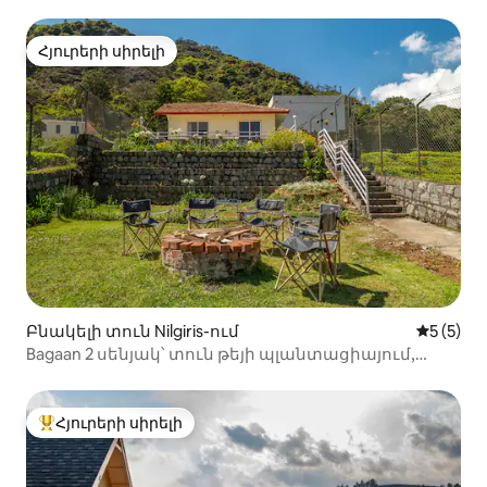
Հյուրերի սիրելի
Հյուրերի սիրելի
Բնակելի տուն Nilgiris-ում
Միջին վ
5 (5)
Bagaan 2 սենյակ՝ տուն թեյի պլանտացիայում,
Ուտի
Հյուրերի սիրելի
Հյուրերի սիրելի լավագույն տները