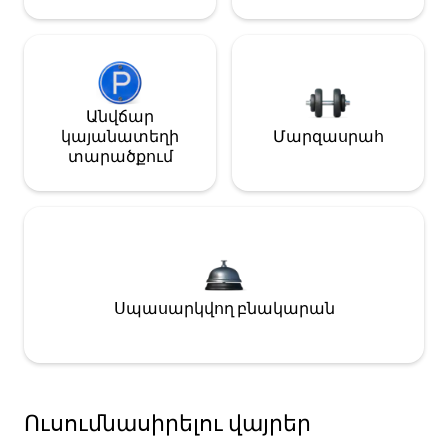
Անվճար
կայանատեղի
Մարզասրահ
տարածքում
Սպասարկվող բնակարան
Ուսումնասիրելու վայրեր