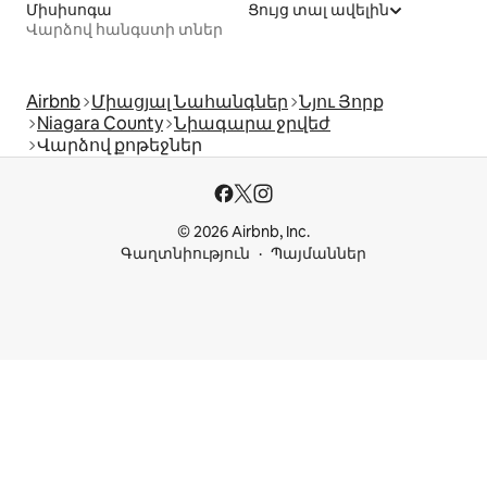
Միսիսոգա
Ցույց տալ ավելին
Վարձով հանգստի տներ
Airbnb
Միացյալ Նահանգներ
Նյու Յորք
Niagara County
Նիագարա ջրվեժ
Վարձով քոթեջներ
© 2026 Airbnb, Inc.
Գաղտնիություն
Պայմաններ