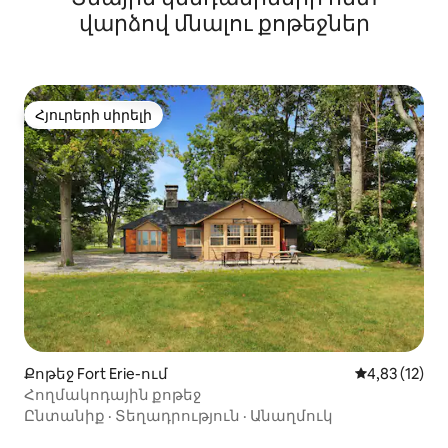
վարձով մնալու քոթեջներ
Հյուրերի սիրելի
Հյուրերի սիրելի
Քոթեջ Fort Erie-ում
Միջին վարկա
4,83 (12)
Հողմակոդային քոթեջ
Ընտանիք
·
Տեղադրություն
·
Անաղմուկ