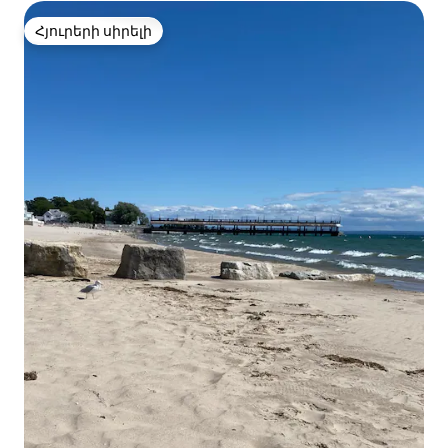
Հյուրերի սիրելի
Հյուրերի սիրելի