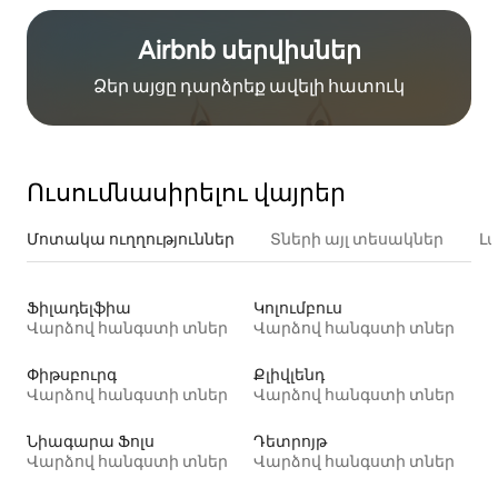
Airbnb սերվիսներ
Ձեր այցը դարձրեք ավելի հատուկ
Ուսումնասիրելու վայրեր
Մոտակա ուղղություններ
Տների այլ տեսակներ
Լ
Ֆիլադելֆիա
Կոլումբուս
Վարձով հանգստի տներ
Վարձով հանգստի տներ
Փիթսբուրգ
Քլիվլենդ
Վարձով հանգստի տներ
Վարձով հանգստի տներ
Նիագարա Ֆոլս
Դետրոյթ
Վարձով հանգստի տներ
Վարձով հանգստի տներ