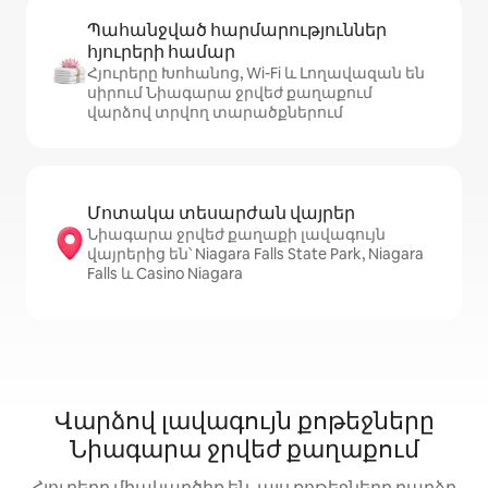
Պահանջված հարմարություններ
հյուրերի համար
Հյուրերը Խոհանոց, Wi-Fi և Լողավազան են
սիրում Նիագարա ջրվեժ քաղաքում
վարձով տրվող տարածքներում
Մոտակա տեսարժան վայրեր
Նիագարա ջրվեժ քաղաքի լավագույն
վայրերից են՝ Niagara Falls State Park, Niagara
Falls և Casino Niagara
Վարձով լավագույն քոթեջները
Նիագարա ջրվեժ քաղաքում
Հյուրերը միակարծիք են. այս քոթեջները բարձր