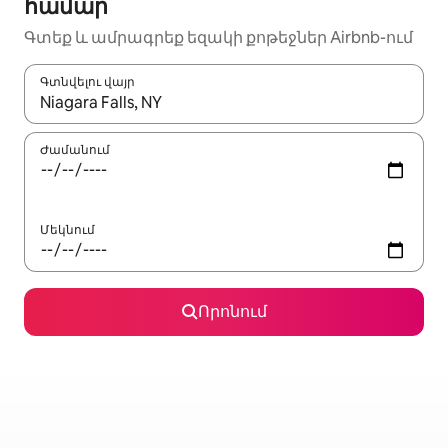
համար
Գտեք և ամրագրեք եզակի քոթեջներ Airbnb-ում
Գտնվելու վայր
Երբ արդյունքները հասանելի լինեն, սլաքների ստեղնե
Ժամանում
Մեկնում
Որոնում