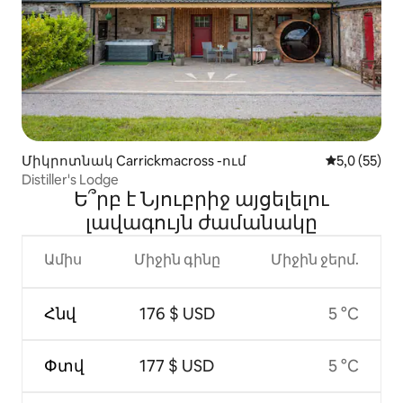
Միկրոտնակ Carrickmacross -ում
Միջին վարկ
5,0 (55)
Distiller's Lodge
Ե՞րբ է Նյուբրիջ այցելելու
լավագույն ժամանակը
Ամիս
Միջին գինը
Միջին ջերմ.
Հնվ
176 $ USD
5 °C
Փտվ
177 $ USD
5 °C