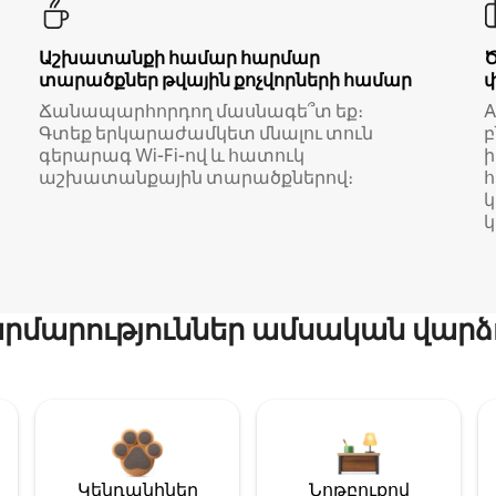
Աշխատանքի համար հարմար
տարածքներ թվային քոչվորների համար
Ճանապարհորդող մասնագե՞տ եք։
A
Գտեք երկարաժամկետ մնալու տուն
բ
գերարագ Wi-Fi-ով և հատուկ
աշխատանքային տարածքներով։
կ
մարություններ ամսական վարձ
Կենդանիներ
Նոթբուքով