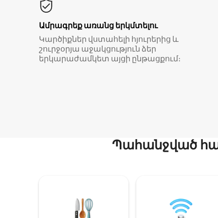
Ամրագրեք առանց երկմտելու
Կարծիքներ վստահելի հյուրերից և
շուրջօրյա աջակցություն ձեր
երկարաժամկետ այցի ընթացքում։
Պահանջված հար