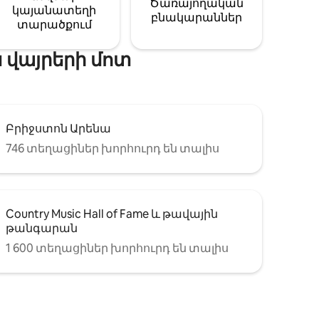
Ծառայողական
կայանատեղի
բնակարաններ
տարածքում
 վայրերի մոտ
Բրիջստոն Արենա
746 տեղացիներ խորհուրդ են տալիս
Country Music Hall of Fame և թավային
թանգարան
1 600 տեղացիներ խորհուրդ են տալիս