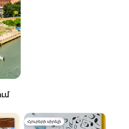
ւմ
Հյուրերի սիրելի
Հյուրերի սիրելի