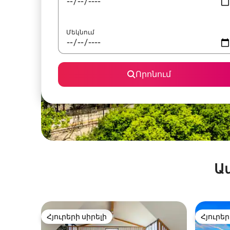
Մեկնում
Որոնում
Ա
Հյուրերի սիրելի
Հյուրեր
Հյուրերի սիրելի
Հյուրեր