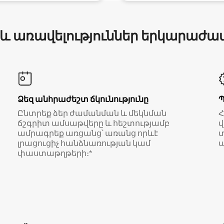
 և առավելություններ երկարաժա
Ձեզ անհրաժեշտ ճկունությունը
Ընտրեք ձեր ժամանման և մեկնման
ճշգրիտ ամսաթվերը և հեշտությամբ
վ
ամրագրեք առցանց՝ առանց որևէ
տ
լրացուցիչ հանձնառության կամ
ա
փաստաթղթերի։*