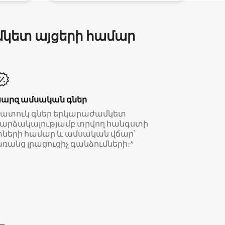
մկետ այցերի համար
Պարզ ամսական գներ
Հատուկ գներ երկարաժամկետ
արձակալությամբ տրվող հանգստի
ների համար և ամսական վճար՝
ռանց լրացուցիչ գանձումների։*