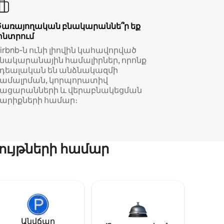
Ծառայողական բնակարաննե՞ր եք
փնտրում
irbnb-ն ունի լիովին կահավորված
նակարանային համալիրներ, որոնք
իդեալական են անձնակազմի
համալրման, կորպորատիվ
կացարանների և վերաբնակեցման
արիքների համար։
ույթների համար
Անվճար