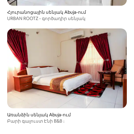
Հյուրանոցային սենյակ Abuja-ում
URBAN ROOTZ - գործադիր սենյակ
Առանձին սենյակ Abuja-ում
Բարի գալուստ Էնի B&B ։