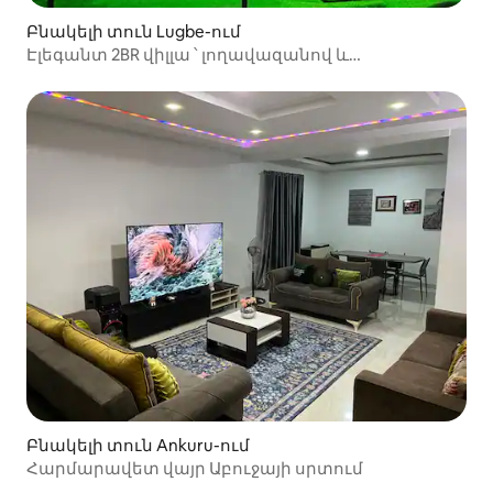
Բնակելի տուն Lugbe-ում
Էլեգանտ 2BR վիլլա ՝ լողավազանով և
ամառանոցով
Բնակելի տուն Ankuru-ում
Հարմարավետ վայր Աբուջայի սրտում