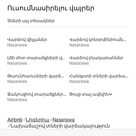
Ուսումնասիրելու վայրեր
Տների այլ տեսակներ
Վարձով վիլլաներ
Վարձով կոնդոմինիումներ
Nasarawa
Nasarawa
Լճի մոտ տարածքների վարձակալություն
Վարձով բնակարաններ
Nasarawa
Nasarawa
Թաունհաուսների վարձակալություն
Հանգստի տների վարձակալություն
Nasarawa
Nasarawa
Ջակուզիով տարածքների վարձակալություն
Ցույց տալ ավելին
Nasarawa
Airbnb
Նիգերիա
Nasarawa
Նախաճաշով տների վարձակալություն