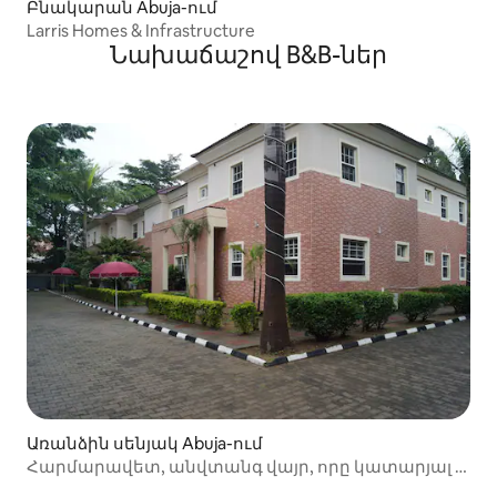
Բնակարան Abuja-ում
Larris Homes & Infrastructure
Նախաճաշով B&B-ներ
Առանձին սենյակ Abuja-ում
Հարմարավետ, անվտանգ վայր, որը կատարյալ է
գործնական ուղևորությունների համար