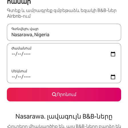
համար
Գտեք և ամրագրեք գմբեթաձև եզակի B&B-ներ
Airbnb-ում
Գտնվելու վայր
Երբ արդյունքները հասանելի լինեն, սլաքների ստեղնե
Ժամանում
Մեկնում
Որոնում
Nasarawa. լավագույն B&B-ները
Հյուրերը միակարծիք են. այս B&B-ները բարձր են