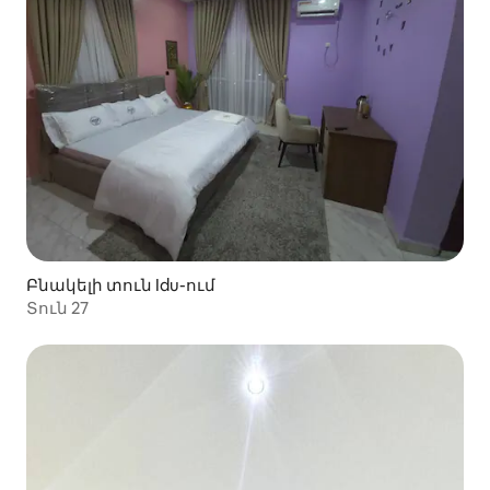
Բնակելի տուն Idu-ում
Տուն 27