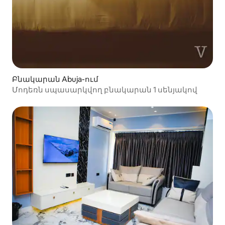
Բնակարան Abuja-ում
Մոդեռն սպասարկվող բնակարան 1 սենյակով