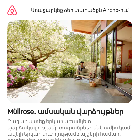
Անցնել
բովանդակությանը
Առաջարկեք ձեր տարածքն Airbnb-ում
Müllrose․ ամսական վարձույթներ
Բացահայտեք երկարաժամկետ
վարձակալությամբ տարածքներ մեկ ամիս կամ
ավելի երկար տևողությամբ այցերի համար,