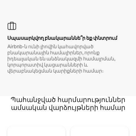
Սպասարկվող բնակարաննե՞ր եք փնտրում
Airbnb-ն ունի լիովին կահավորված
բնակարանային համալիրներ, որոնք
իդեալական են անձնակազմի համալրման,
կորպորատիվ կացարանների և
վերաբնակեցման կարիքների համար։
Պահանջված հարմարություններ
ամսական վարձույթների համար