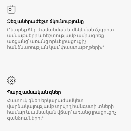
Ձեզ անհրաժեշտ ճկունությունը
Ընտրեք ձեր ժամանման և մեկնման ճշգրիտ
ամսաթվերը և հեշտությամբ ամրագրեք
առցանց՝ առանց որևէ լրացուցիչ
հանձնառության կամ փաստաթղթերի։*
Պարզ ամսական գներ
Հատուկ գներ երկարաժամկետ
վարձակալությամբ տրվող հանգստի տների
համար և ամսական վճար՝ առանց լրացուցիչ
գանձումների։*