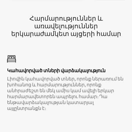
Հարմարություններ և
առավելություններ
երկարաժամկետ այցերի համար
Կահավորված տների վարձակալություն
Լիովին կահավորված տներ, որոնք ներառում են
խոհանոց և հարմարություններ, որոնք
անհրաժեշտ են մեկ ամիս կամ ավելի երկար
հարմարավետորեն ապրելու համար։ Դա
ենթավարձակալության կատարյալ
այլընտրանքն է։