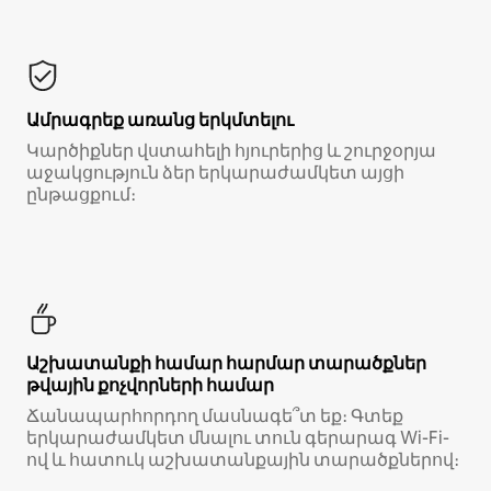
Ամրագրեք առանց երկմտելու
Կարծիքներ վստահելի հյուրերից և շուրջօրյա
աջակցություն ձեր երկարաժամկետ այցի
ընթացքում։
Աշխատանքի համար հարմար տարածքներ
թվային քոչվորների համար
Ճանապարհորդող մասնագե՞տ եք։ Գտեք
երկարաժամկետ մնալու տուն գերարագ Wi-Fi-
ով և հատուկ աշխատանքային տարածքներով։