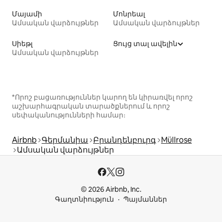
Մայամի
Մոնրեալ
Ամսական վարձույթներ
Ամսական վարձույթներ
Սիեթլ
Ցույց տալ ավելին
Ամսական վարձույթներ
*Որոշ բացառություններ կարող են կիրառվել որոշ
աշխարհագրական տարածքներում և որոշ
սեփականությունների համար։
Airbnb
Գերմանիա
Բրանդենբուրգ
Müllrose
Ամսական վարձույթներ
© 2026 Airbnb, Inc.
Գաղտնիություն
Պայմաններ