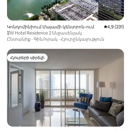
Կոնդոմինիում Մայամի կենտրոն-ում
Միջին վարկա
4,9 (231)
🎖W Hotel Residence 2 ննջասենյակ
Ընտանիք
·
Գին/որակ
·
Հյուրընկալություն
Հյուրերի սիրելի
Հյուրերի սիրելի