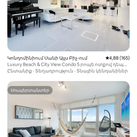
Կոնդոմինիում Սանի Այլս Բիչ-ում
Միջին վարկան
4,88 (165)
Luxury Beach & City View Condo 5 րոպե ոտքով դեպի
լողափ
Ընտանիք
·
Տեղադրություն
·
Տնային կենդանիներ
Սուպերտանտեր
Սուպերտանտեր