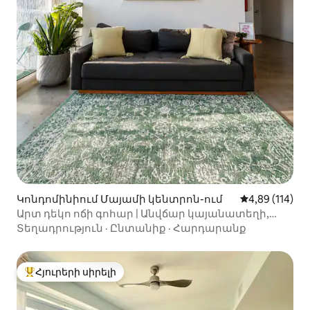
Կոնդոմինիում Մայամի կենտրոն-ում
Միջին վարկա
4,89 (114)
Արտ դեկո ոճի գոհար | Անվճար կայանատեղի,
բարձր հարկ, 360° լողավազան
Տեղադրություն
·
Ընտանիք
·
Հարդարանք
Հյուրերի սիրելի
Հյուրերի սիրելի լավագույն տները