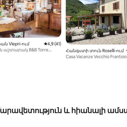
ն Viepri-ում
Միջին վարկանիշը՝ 5-ից 4,9, 41 կարծ
4,9 (41)
ն աշտարակ B&B Torre
Հանգստի տուն Roselli-ում
Casa Vacanze Vecchio Frantoio
Residenza Moraiolo
՝ 5-ից 5, 17 կարծիք
արավետություն և հիանալի ամս