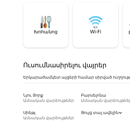
Խոհանոց
Wi-Fi
Ուսումնասիրելու վայրեր
Երկարաժամկետ այցերի համար սիրված ուղղութ
Նյու Յորք
Բարսելոնա
Ամսական վարձույթներ
Ամսական վարձույթնե
Սիեթլ
Ցույց տալ ավելին
Ամսական վարձույթներ