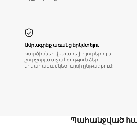
Ամրագրեք առանց երկմտելու
Կարծիքներ վստահելի հյուրերից և
շուրջօրյա աջակցություն ձեր
երկարաժամկետ այցի ընթացքում։
Պահանջված հար