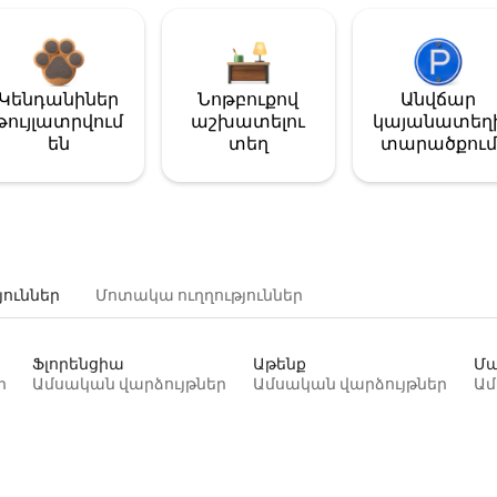
Կենդանիներ
Նոթբուքով
Անվճար
թույլատրվում
աշխատելու
կայանատեղ
են
տեղ
տարածքում
յուններ
Մոտակա ուղղություններ
Ֆլորենցիա
Աթենք
Մա
ր
Ամսական վարձույթներ
Ամսական վարձույթներ
Ամ