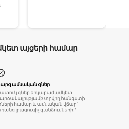
։
մկետ այցերի համար
Պարզ ամսական գներ
Հատուկ գներ երկարաժամկետ
արձակալությամբ տրվող հանգստի
ների համար և ամսական վճար՝
ռանց լրացուցիչ գանձումների։*