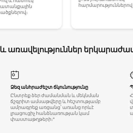
i-ով և հատուկ
հարմարություններով
ատանքային
ածքներով։
 և առավելություններ երկարաժա
Ձեզ անհրաժեշտ ճկունությունը
Ընտրեք ձեր ժամանման և մեկնման
ճշգրիտ ամսաթվերը և հեշտությամբ
վ
ամրագրեք առցանց՝ առանց որևէ
տ
լրացուցիչ հանձնառության կամ
ա
փաստաթղթերի։*