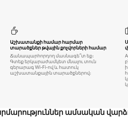
Աշխատանքի համար հարմար
տարածքներ թվային քոչվորների համար
Ճանապարհորդող մասնագե՞տ եք։
A
Գտեք երկարաժամկետ մնալու տուն
բ
գերարագ Wi-Fi-ով և հատուկ
աշխատանքային տարածքներով։
կ
մարություններ ամսական վարձ