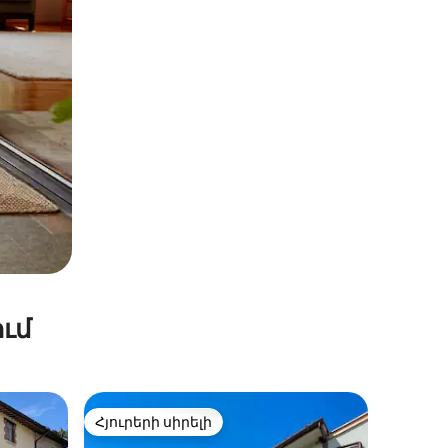
ւմ
Հյուրերի սիրելի
Հյուրերի սիրելի