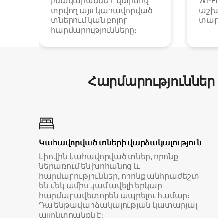
բնակարաններ՝ վարձով
Wi-F
տրվող այս կահավորված
աշխ
տներում կան բոլոր
տար
հարմարությունները։
Հարմարություններ
Կահավորված տների վարձակալություն
Լիովին կահավորված տներ, որոնք
ներառում են խոհանոց և
հարմարություններ, որոնք անհրաժեշտ
են մեկ ամիս կամ ավելի երկար
հարմարավետորեն ապրելու համար։
Դա ենթավարձակալության կատարյալ
այլընտրանքն է։