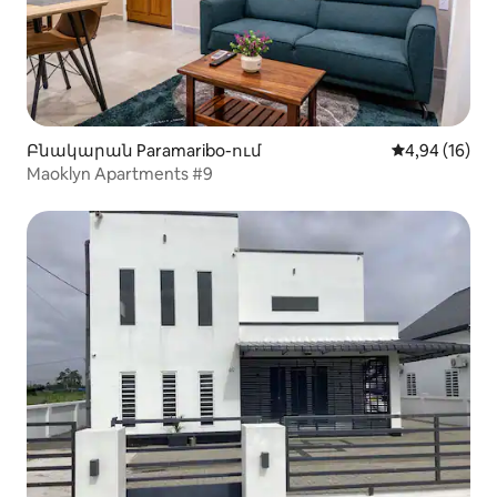
Բնակարան Paramaribo-ում
Միջին վարկա
4,94 (16)
Maoklyn Apartments #9