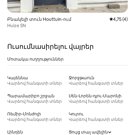
Բնակելի տուն Houttuin-ում
Միջին վարկ
4,75 (4)
Huize SN
Ուսումնասիրելու վայրեր
Մոտակա ուղղություններ
Կայեննա
Ջորջթաուն
Վարձով հանգստի տներ
Վարձով հանգստի տներ
Պարամարիբո շրջան
Սեն-Լորեն-դյու-Մարոնի
Վարձով հանգստի տներ
Վարձով հանգստի տներ
Ռեմիր-Մոնժոլի
Կուրու
Վարձով հանգստի տներ
Վարձով հանգստի տներ
Լինդեն
Ցույց տալ ավելին