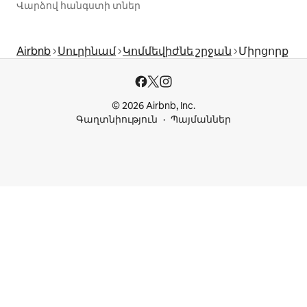
Վարձով հանգստի տներ
Airbnb
Սուրինամ
Կոմմեվիժնե շրջան
Միրցորք
© 2026 Airbnb, Inc.
Գաղտնիություն
Պայմաններ