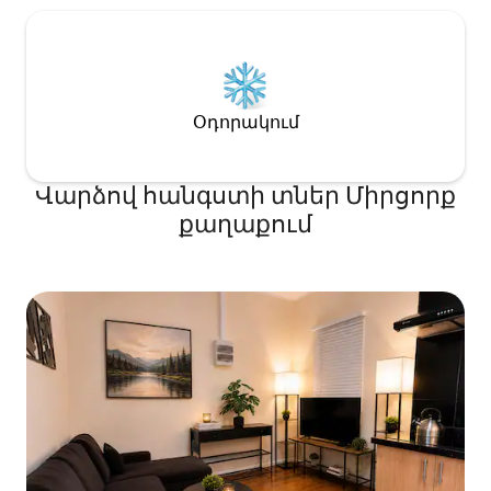
Օդորակում
Վարձով հանգստի տներ Միրցորք
քաղաքում