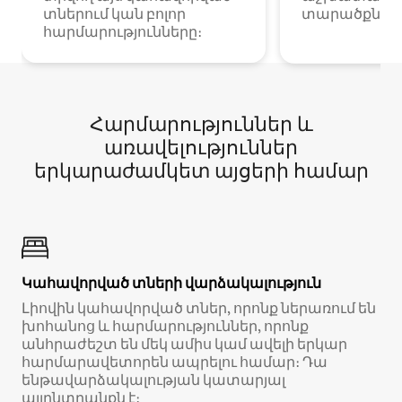
տներում կան բոլոր
տարածքներո
հարմարությունները։
Հարմարություններ և
առավելություններ
երկարաժամկետ այցերի համար
Կահավորված տների վարձակալություն
Լիովին կահավորված տներ, որոնք ներառում են
խոհանոց և հարմարություններ, որոնք
անհրաժեշտ են մեկ ամիս կամ ավելի երկար
հարմարավետորեն ապրելու համար։ Դա
ենթավարձակալության կատարյալ
այլընտրանքն է։