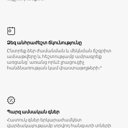
Ձեզ անհրաժեշտ ճկունությունը
Ընտրեք ձեր ժամանման և մեկնման ճշգրիտ
ամսաթվերը և հեշտությամբ ամրագրեք
առցանց՝ առանց որևէ լրացուցիչ
հանձնառության կամ փաստաթղթերի։*
Պարզ ամսական գներ
Հատուկ գներ երկարաժամկետ
վարձակալությամբ տրվող հանգստի տների