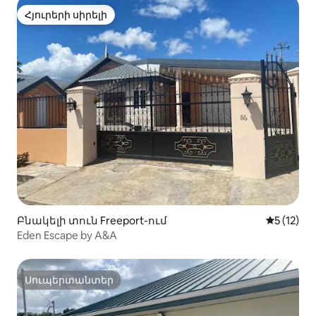
Հյուրերի սիրելի
Հյուրերի սիրելի
Բնակելի տուն Freeport-ում
Միջին վա
5 (12)
Eden Escape by A&A
Սուպերտանտեր
Սուպերտանտեր