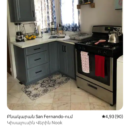
Բնակարան San Fernando-ում
Միջին վարկա
4,93 (90)
Կիսալուսին Վերին Nook