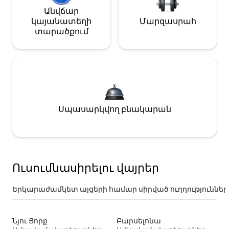
Անվճար
կայանատեղի
Մարզասրահ
տարածքում
Սպասարկվող բնակարան
Ուսումնասիրելու վայրեր
Երկարաժամկետ այցերի համար սիրված ուղղություններ
Նյու Յորք
Բարսելոնա