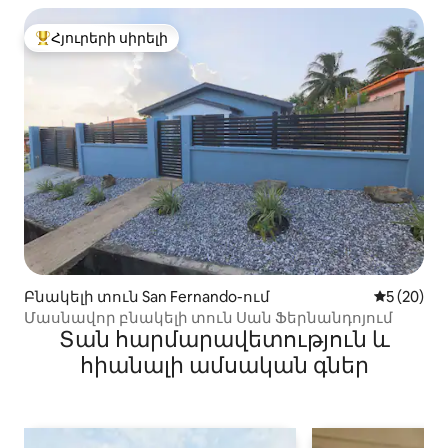
Հյուրերի սիրելի
Հյուրերի սիրելի լավագույն տները
Բնակելի տուն San Fernando-ում
Միջին վա
5 (20)
Մասնավոր բնակելի տուն Սան Ֆերնանդոյում
Տան հարմարավետություն և
հիանալի ամսական գներ