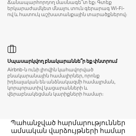
Ճանապարհորդող մասնագե՞տ եք։ Գտեք
երկարաժամկետ մնալու տուն գերարագ Wi-Fi-
ով և հատուկ աշխատանքային տարածքներով։
Սպասարկվող բնակարաննե՞ր եք փնտրում
Airbnb-ն ունի լիովին կահավորված
բնակարանային համալիրներ, որոնք
իդեալական են անձնակազմի համալրման,
կորպորատիվ կացարանների և
վերաբնակեցման կարիքների համար։
Պահանջված հարմարություններ
ամսական վարձույթների համար