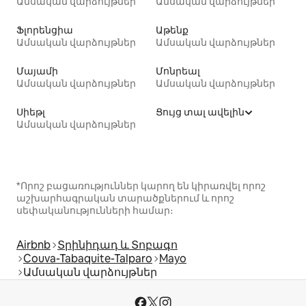
Ամսական վարձույթներ
Ամսական վարձույթներ
Ֆլորենցիա
Աթենք
Ամսական վարձույթներ
Ամսական վարձույթներ
Մայամի
Մոնրեալ
Ամսական վարձույթներ
Ամսական վարձույթներ
Սիեթլ
Ցույց տալ ավելին
Ամսական վարձույթներ
*Որոշ բացառություններ կարող են կիրառվել որոշ
աշխարհագրական տարածքներում և որոշ
սեփականությունների համար։
Airbnb
Տրինիդադ և Տոբագո
Couva-Tabaquite-Talparo
Mayo
Ամսական վարձույթներ