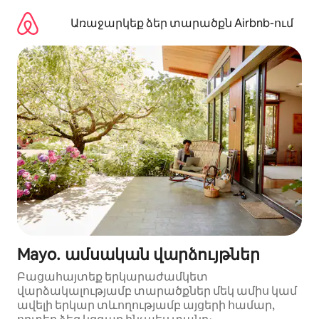
Անցնել
բովանդակությանը
Առաջարկեք ձեր տարածքն Airbnb-ում
Mayo․ ամսական վարձույթներ
Բացահայտեք երկարաժամկետ
վարձակալությամբ տարածքներ մեկ ամիս կամ
ավելի երկար տևողությամբ այցերի համար,