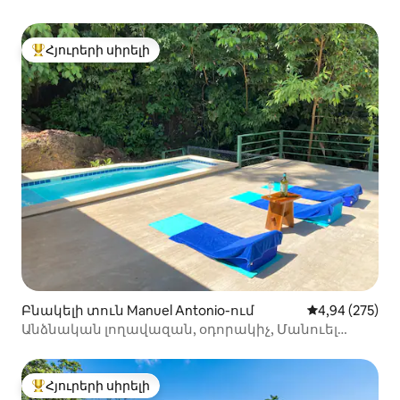
Հյուրերի սիրելի
Հյուրերի սիրելի լավագույն տները
Բնակելի տուն Manuel Antonio-ում
Միջին վարկան
4,94 (275)
Անձնական լողավազան, օդորակիչ, Մանուել
Անտոնիո, էլեկտրական մեքենաների
լիցքավորում, 3 մահճակալ
Հյուրերի սիրելի
Հյուրերի սիրելի լավագույն տները