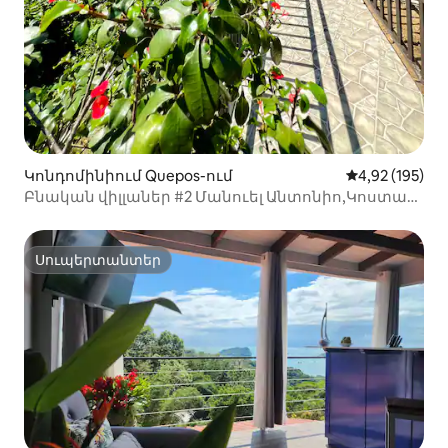
Կոնդոմինիում Quepos-ում
Միջին վարկան
4,92 (195)
Բնական վիլլաներ #2 Մանուել Անտոնիո,Կոստա
Ռիկա ։
Սուպերտանտեր
Սուպերտանտեր