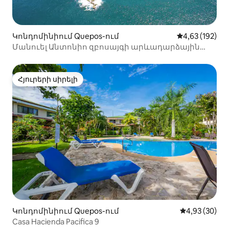
Կոնդոմինիում Quepos-ում
Միջին վարկան
4,63 (192)
Մանուել Անտոնիո զբոսայգի արևադարձային
անտառ
Հյուրերի սիրելի
Հյուրերի սիրելի
Կոնդոմինիում Quepos-ում
Միջին վարկա
4,93 (30)
Casa Hacienda Pacifica 9