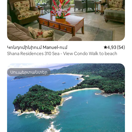
Կոնդոմինիում Manuel-ում
Միջին վարկա
4,93 (54)
Shana Residences 310 Sea - View Condo Walk to beach
Սուպերտանտեր
Սուպերտանտեր