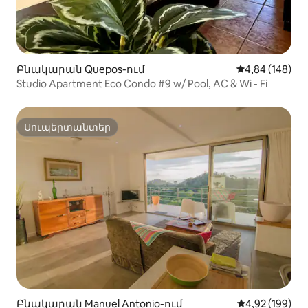
Բնակարան Quepos-ում
Միջին վարկան
4,84 (148)
Studio Apartment Eco Condo #9 w/ Pool, AC & Wi - Fi
Սուպերտանտեր
Սուպերտանտեր
Բնակարան Manuel Antonio-ում
Միջին վարկան
4,92 (199)