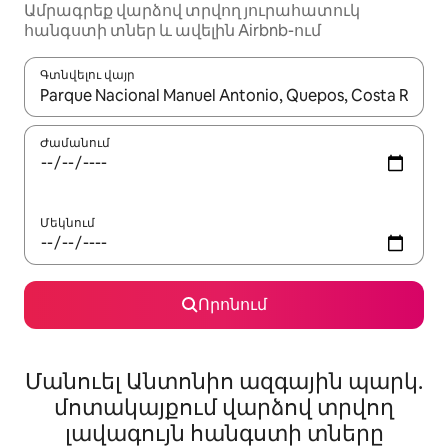
Ամրագրեք վարձով տրվող յուրահատուկ
հանգստի տներ և ավելին Airbnb-ում
Գտնվելու վայր
Երբ արդյունքները հասանելի լինեն, սլաքների ստեղնե
Ժամանում
Մեկնում
Որոնում
Մանուել Անտոնիո ազգային պարկ.
մոտակայքում վարձով տրվող
լավագույն հանգստի տները