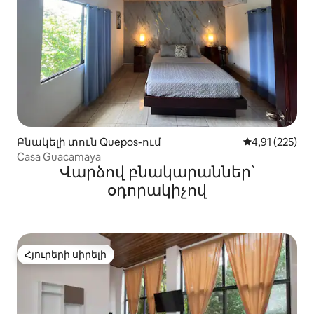
Բնակելի տուն Quepos-ում
Միջին վարկա
4,91 (225)
Casa Guacamaya
Վարձով բնակարաններ՝
օդորակիչով
Հյուրերի սիրելի
Հյուրերի սիրելի