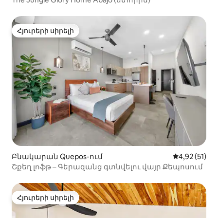
Հյուրերի սիրելի
Հյուրերի սիրելի
Բնակարան Quepos-ում
Միջին վարկա
4,92 (51)
Շքեղ լոֆթ – Գերազանց գտնվելու վայր Քեպոսում
Հյուրերի սիրելի
Հյուրերի սիրելի