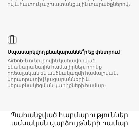
ով և հատուկ աշխատանքային տարածքներով։
Սպասարկվող բնակարաննե՞ր եք փնտրում
Airbnb-ն ունի լիովին կահավորված
բնակարանային համալիրներ, որոնք
իդեալական են անձնակազմի համալրման,
կորպորատիվ կացարանների և
վերաբնակեցման կարիքների համար։
Պահանջված հարմարություններ
ամսական վարձույթների համար