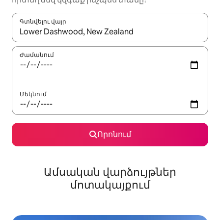
Գտնվելու վայր
Երբ արդյունքները հասանելի լինեն, սլաքների ստեղնե
Ժամանում
Մեկնում
Որոնում
Ամսական վարձույթներ
մոտակայքում