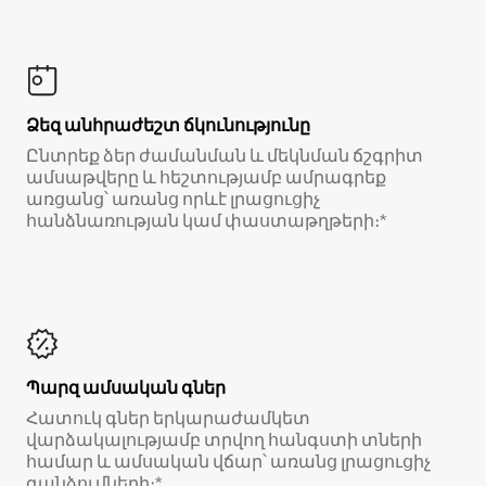
Ձեզ անհրաժեշտ ճկունությունը
Ընտրեք ձեր ժամանման և մեկնման ճշգրիտ
ամսաթվերը և հեշտությամբ ամրագրեք
առցանց՝ առանց որևէ լրացուցիչ
հանձնառության կամ փաստաթղթերի։*
Պարզ ամսական գներ
Հատուկ գներ երկարաժամկետ
վարձակալությամբ տրվող հանգստի տների
համար և ամսական վճար՝ առանց լրացուցիչ
գանձումների։*