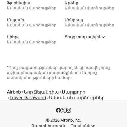
Ֆլորենցիա
Աթենք
Ամսական վարձույթներ
Ամսական վարձույթներ
Մայամի
Մոնրեալ
Ամսական վարձույթներ
Ամսական վարձույթներ
Սիեթլ
Ցույց տալ ավելին
Ամսական վարձույթներ
*Որոշ բացառություններ կարող են կիրառվել որոշ
աշխարհագրական տարածքներում և որոշ
սեփականությունների համար։
Airbnb
Նոր Զելանդիա
Մարլբորո
Lower Dashwood
Ամսական վարձույթներ
© 2026 Airbnb, Inc.
Գաղտնիություն
Պայմաններ