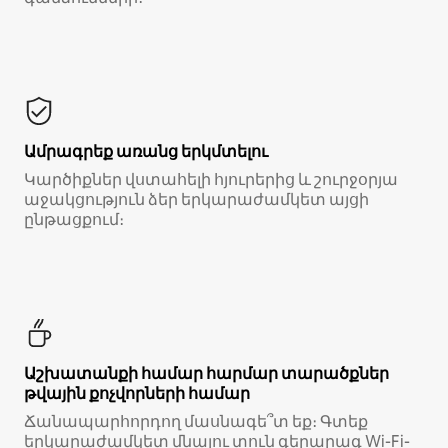
Ամրագրեք առանց երկմտելու
Կարծիքներ վստահելի հյուրերից և շուրջօրյա
աջակցություն ձեր երկարաժամկետ այցի
ընթացքում։
Աշխատանքի համար հարմար տարածքներ
թվային քոչվորների համար
Ճանապարհորդող մասնագե՞տ եք։ Գտեք
երկարաժամկետ մնալու տուն գերարագ Wi-Fi-