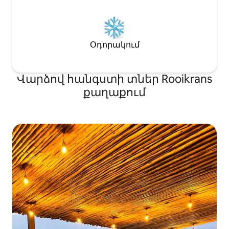
Օդորակում
Վարձով հանգստի տներ Rooikrans
քաղաքում