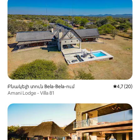
Բնակելի տուն Bela-Bela-ում
Միջին վարկ
4,7 (20)
Amani Lodge - Villa 81