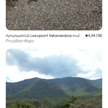
Հյուրատուն Leeupoort Vakansiedorp-ում
Միջին վարկա
4,94 (18)
Բուշվելդ Վիլլա