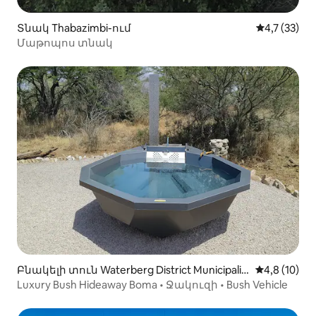
Տնակ Thabazimbi-ում
Միջին վարկ
4,7 (33)
Մաթոպոս տնակ
Բնակելի տուն Waterberg District Municipalit
Միջին վարկ
4,8 (10)
y-ում
Luxury Bush Hideaway Boma • Ջակուզի • Bush Vehicle