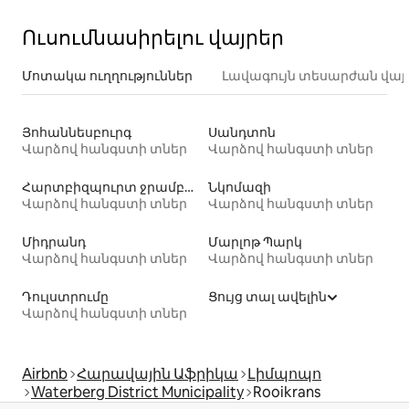
Ուսումնասիրելու վայրեր
Մոտակա ուղղություններ
Լավագույն տեսարժան վայ
Յոհաննեսբուրգ
Սանդտոն
Վարձով հանգստի տներ
Վարձով հանգստի տներ
Հարտբիզպուրտ ջրամբարի բնական արգելոց
Նկոմազի
Վարձով հանգստի տներ
Վարձով հանգստի տներ
Միդրանդ
Մարլոթ Պարկ
Վարձով հանգստի տներ
Վարձով հանգստի տներ
Դուլստրումը
Ցույց տալ ավելին
Վարձով հանգստի տներ
Airbnb
Հարավային Աֆրիկա
Լիմպոպո
Waterberg District Municipality
Rooikrans