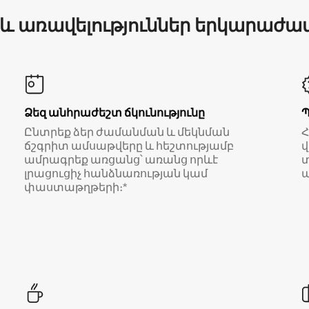
 և առավելություններ երկարաժա
Ձեզ անհրաժեշտ ճկունությունը
Ընտրեք ձեր ժամանման և մեկնման
ճշգրիտ ամսաթվերը և հեշտությամբ
վ
ամրագրեք առցանց՝ առանց որևէ
տ
լրացուցիչ հանձնառության կամ
ա
փաստաթղթերի։*