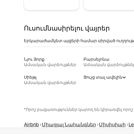
Ուսումնասիրելու վայրեր
Երկարաժամկետ այցերի համար սիրված ուղղութ
Նյու Յորք
Բարսելոնա
Ամսական վարձույթներ
Ամսական վարձույթնե
Սիեթլ
Ցույց տալ ավելին
Ամսական վարձույթներ
*Որոշ բացառություններ կարող են կիրառվել ո
Airbnb
Միացյալ Նահանգներ
Միսիսիպի
Le