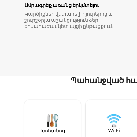
Ամրագրեք առանց երկմտելու
Կարծիքներ վստահելի հյուրերից և
շուրջօրյա աջակցություն ձեր
երկարաժամկետ այցի ընթացքում։
Պահանջված հար
Խոհանոց
Wi-Fi