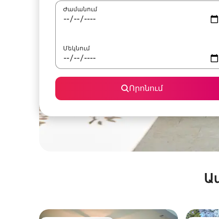
Ժամանում
Մեկնում
Որոնում
Ա