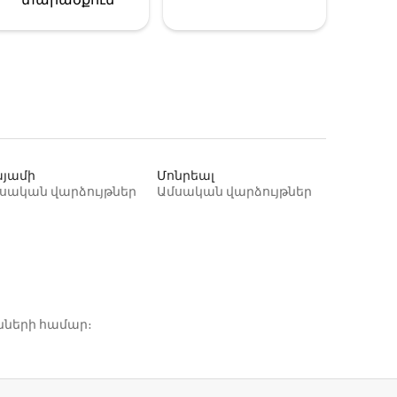
յամի
Մոնրեալ
սական վարձույթներ
Ամսական վարձույթներ
նների համար։