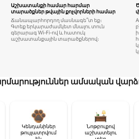
Աշխատանքի համար հարմար
տարածքներ թվային քոչվորների համար
Ճանապարհորդող մասնագե՞տ եք։
A
Գտեք երկարաժամկետ մնալու տուն
բ
գերարագ Wi-Fi-ով և հատուկ
աշխատանքային տարածքներով։
կ
մարություններ ամսական վարձ
Կենդանիներ
Նոթբուքով
թույլատրվում
աշխատելու
են
տեղ