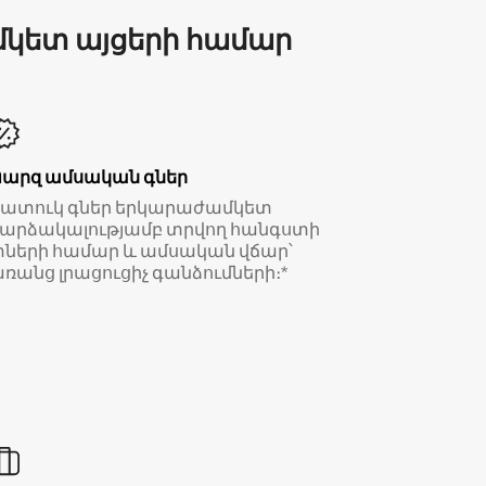
մկետ այցերի համար
Պարզ ամսական գներ
Հատուկ գներ երկարաժամկետ
արձակալությամբ տրվող հանգստի
ների համար և ամսական վճար՝
ռանց լրացուցիչ գանձումների։*