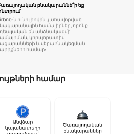
Ծառայողական բնակարաննե՞ր եք
փնտրում
irbnb-ն ունի լիովին կահավորված
նակարանային համալիրներ, որոնք
իդեալական են անձնակազմի
համալրման, կորպորատիվ
կացարանների և վերաբնակեցման
արիքների համար։
ույթների համար
Անվճար
Ծառայողական
կայանատեղի
բնակարաններ
տարածքում