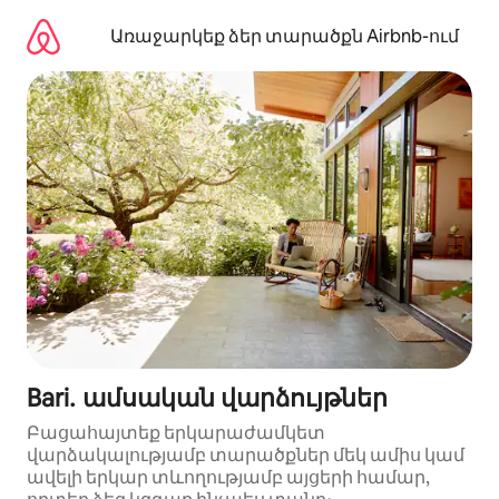
Անցնել
բովանդակությանը
Առաջարկեք ձեր տարածքն Airbnb-ում
Bari․ ամսական վարձույթներ
Բացահայտեք երկարաժամկետ
վարձակալությամբ տարածքներ մեկ ամիս կամ
ավելի երկար տևողությամբ այցերի համար,