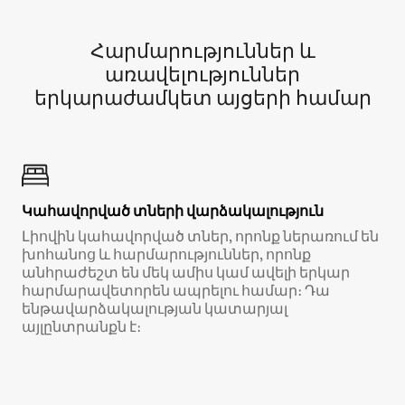
Հարմարություններ և
առավելություններ
երկարաժամկետ այցերի համար
Կահավորված տների վարձակալություն
Լիովին կահավորված տներ, որոնք ներառում են
խոհանոց և հարմարություններ, որոնք
անհրաժեշտ են մեկ ամիս կամ ավելի երկար
հարմարավետորեն ապրելու համար։ Դա
ենթավարձակալության կատարյալ
այլընտրանքն է։