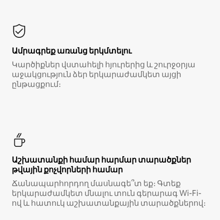
Ամրագրեք առանց երկմտելու
Կարծիքներ վստահելի հյուրերից և շուրջօրյա
աջակցություն ձեր երկարաժամկետ այցի
ընթացքում։
Աշխատանքի համար հարմար տարածքներ
թվային քոչվորների համար
Ճանապարհորդող մասնագե՞տ եք։ Գտեք
երկարաժամկետ մնալու տուն գերարագ Wi-Fi-
ով և հատուկ աշխատանքային տարածքներով։