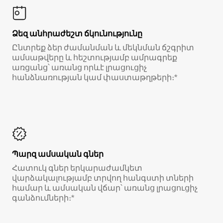
Ձեզ անհրաժեշտ ճկունությունը
Ընտրեք ձեր ժամանման և մեկնման ճշգրիտ
ամսաթվերը և հեշտությամբ ամրագրեք
առցանց՝ առանց որևէ լրացուցիչ
հանձնառության կամ փաստաթղթերի։*
Պարզ ամսական գներ
Հատուկ գներ երկարաժամկետ
վարձակալությամբ տրվող հանգստի տների
համար և ամսական վճար՝ առանց լրացուցիչ
գանձումների։*