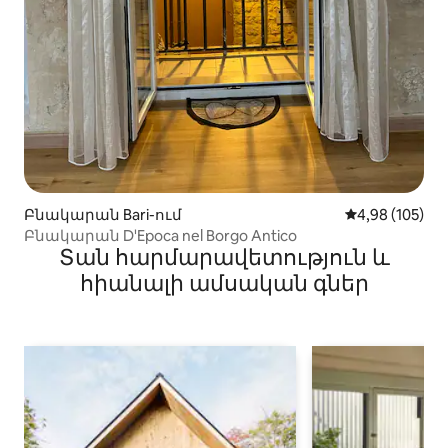
Բնակարան Bari-ում
Միջին վարկան
4,98 (105)
Բնակարան D'Epoca nel Borgo Antico
Տան հարմարավետություն և
հիանալի ամսական գներ