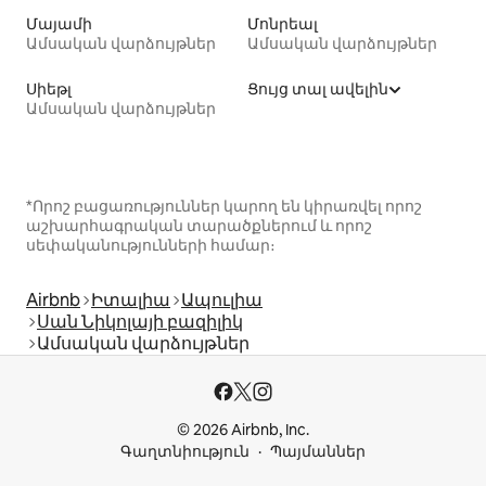
Մայամի
Մոնրեալ
Ամսական վարձույթներ
Ամսական վարձույթներ
Սիեթլ
Ցույց տալ ավելին
Ամսական վարձույթներ
*Որոշ բացառություններ կարող են կիրառվել որոշ
աշխարհագրական տարածքներում և որոշ
սեփականությունների համար։
Airbnb
Իտալիա
Ապուլիա
Սան Նիկոլայի բազիլիկ
Ամսական վարձույթներ
© 2026 Airbnb, Inc.
Գաղտնիություն
Պայմաններ