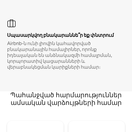
Սպասարկվող բնակարաննե՞ր եք փնտրում
Airbnb-ն ունի լիովին կահավորված
բնակարանային համալիրներ, որոնք
իդեալական են անձնակազմի համալրման,
կորպորատիվ կացարանների և
վերաբնակեցման կարիքների համար։
Պահանջված հարմարություններ
ամսական վարձույթների համար