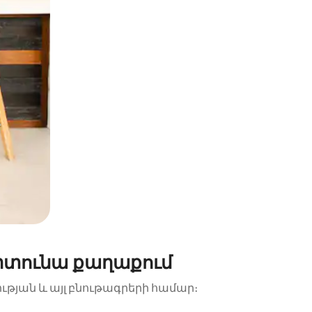
րտունա քաղաքում
ության և այլ բնութագրերի համար։