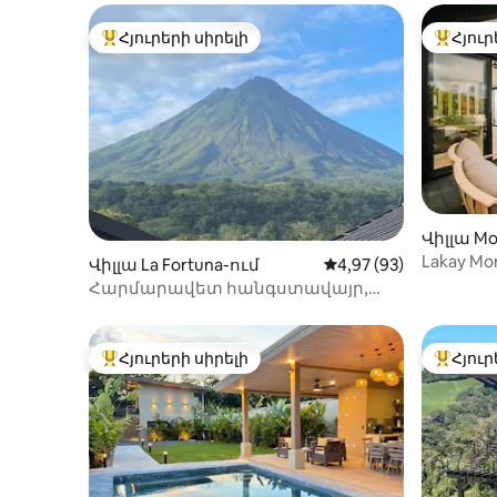
Հյուրերի սիրելի
Հյուր
Հյուրերի սիրելի լավագույն տները
Հյուրեր
Վիլլա Mo
Lakay Mo
Վիլլա La Fortuna-ում
Միջին վարկանիշը՝ 5
4,97 (93)
լողավազ
Հարմարավետ հանգստավայր,
նախաճ
կինոթատրոն և Արենալի ցնցող
տեսարաններ
Հյուրերի սիրելի
Հյուր
Հյուրերի սիրելի լավագույն տները
Հյուրեր