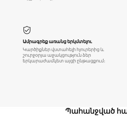
Ամրագրեք առանց երկմտելու
Կարծիքներ վստահելի հյուրերից և
շուրջօրյա աջակցություն ձեր
երկարաժամկետ այցի ընթացքում։
Պահանջված հար