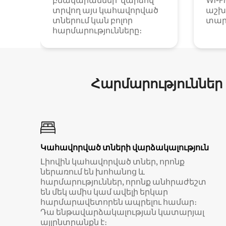
բնակարաններ՝ վարձով
Wi-F
տրվող այս կահավորված
աշխ
տներում կան բոլոր
տար
հարմարությունները։
Հարմարություններ
Կահավորված տների վարձակալություն
Լիովին կահավորված տներ, որոնք
ներառում են խոհանոց և
հարմարություններ, որոնք անհրաժեշտ
են մեկ ամիս կամ ավելի երկար
հարմարավետորեն ապրելու համար։
Դա ենթավարձակալության կատարյալ
այլընտրանքն է։