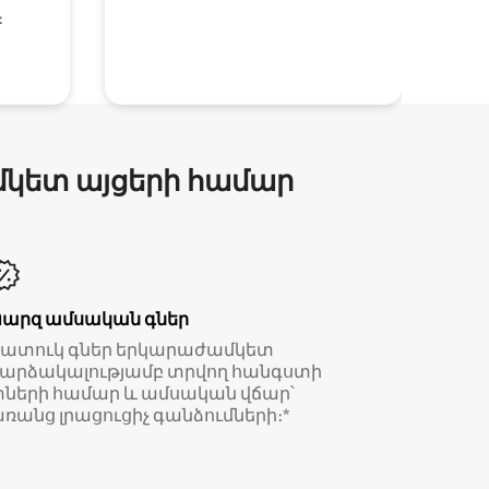
։
մկետ այցերի համար
Պարզ ամսական գներ
Հատուկ գներ երկարաժամկետ
արձակալությամբ տրվող հանգստի
ների համար և ամսական վճար՝
ռանց լրացուցիչ գանձումների։*