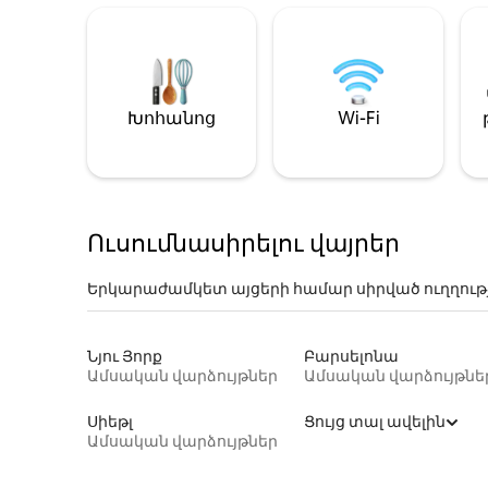
Խոհանոց
Wi-Fi
Ուսումնասիրելու վայրեր
Երկարաժամկետ այցերի համար սիրված ուղղութ
Նյու Յորք
Բարսելոնա
Ամսական վարձույթներ
Ամսական վարձույթնե
Սիեթլ
Ցույց տալ ավելին
Ամսական վարձույթներ