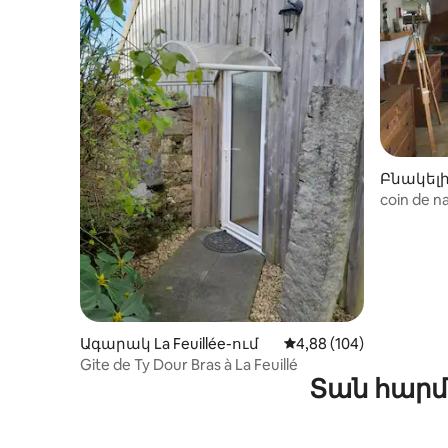
Բնակելի 
coin de na
Ագարակ La Feuillée-ում
Միջին վարկանիշը՝ 5-
4,88 (104)
Gite de Ty Dour Bras à La Feuillé
Տան հարմ