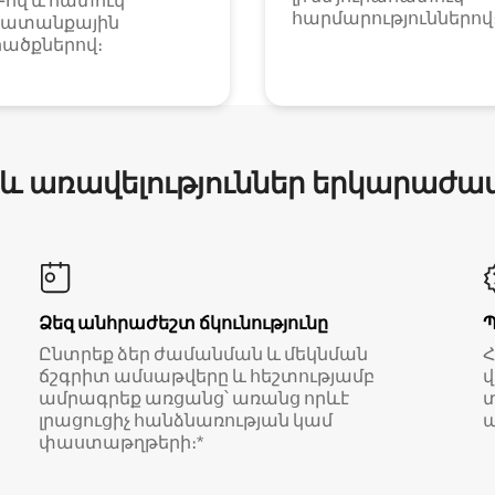
i-ով և հատուկ
հարմարություններով
ատանքային
ածքներով։
 և առավելություններ երկարաժա
Ձեզ անհրաժեշտ ճկունությունը
Ընտրեք ձեր ժամանման և մեկնման
ճշգրիտ ամսաթվերը և հեշտությամբ
վ
ամրագրեք առցանց՝ առանց որևէ
տ
լրացուցիչ հանձնառության կամ
ա
փաստաթղթերի։*