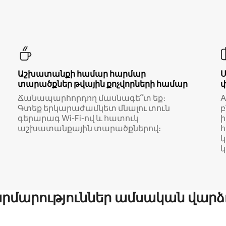
Աշխատանքի համար հարմար
տարածքներ թվային քոչվորների համար
Ճանապարհորդող մասնագե՞տ եք։
A
Գտեք երկարաժամկետ մնալու տուն
բ
գերարագ Wi-Fi-ով և հատուկ
աշխատանքային տարածքներով։
կ
մարություններ ամսական վարձ