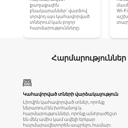
քաղաքային
մաս
բնակարաններ՝ վարձով
Wi-F
տրվող այս կահավորված
աշխ
տներում կան բոլոր
տար
հարմարությունները։
Հարմարություններ
Կահավորված տների վարձակալություն
Լիովին կահավորված տներ, որոնք
ներառում են խոհանոց և
հարմարություններ, որոնք անհրաժեշտ
են մեկ ամիս կամ ավելի երկար
հարմարավետորեն ապրելու համար։