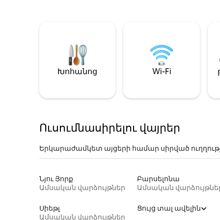
Խոհանոց
Wi-Fi
Ուսումնասիրելու վայրեր
Երկարաժամկետ այցերի համար սիրված ուղղութ
Նյու Յորք
Բարսելոնա
Ամսական վարձույթներ
Ամսական վարձույթնե
Սիեթլ
Ցույց տալ ավելին
Ամսական վարձույթներ