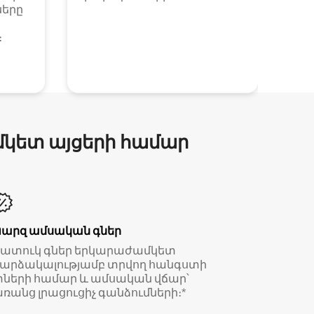
ները
։
մկետ այցերի համար
Պարզ ամսական գներ
Հատուկ գներ երկարաժամկետ
արձակալությամբ տրվող հանգստի
ների համար և ամսական վճար՝
ռանց լրացուցիչ գանձումների։*