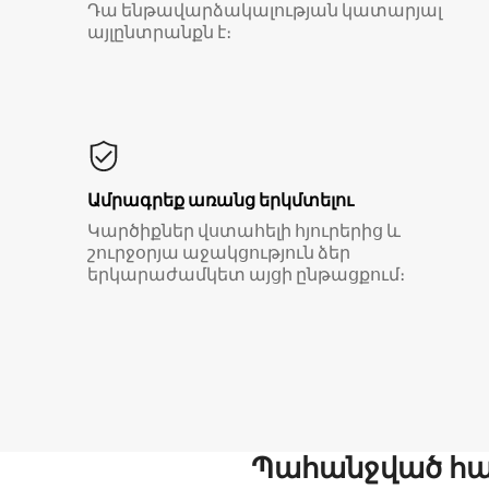
Դա ենթավարձակալության կատարյալ
այլընտրանքն է։
Ամրագրեք առանց երկմտելու
Կարծիքներ վստահելի հյուրերից և
շուրջօրյա աջակցություն ձեր
երկարաժամկետ այցի ընթացքում։
Պահանջված հար