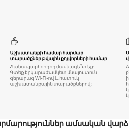
Աշխատանքի համար հարմար
տարածքներ թվային քոչվորների համար
Ճանապարհորդող մասնագե՞տ եք։
A
Գտեք երկարաժամկետ մնալու տուն
բ
գերարագ Wi-Fi-ով և հատուկ
աշխատանքային տարածքներով։
կ
մարություններ ամսական վարձ