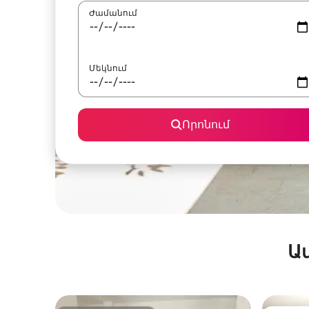
Ժամանում
Մեկնում
Որոնում
Ա