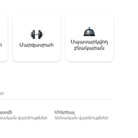
Սպասարկվող
ի
Մարզասրահ
բնակարան
եր
յամի
Մոնրեալ
սական վարձույթներ
Ամսական վարձույթներ