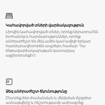
Կահավորված տների վարձակալություն
Լիովին կահավորված տներ, որոնք ներառում են
խոհանոց և հարմարություններ, որոնք
անհրաժեշտ են մեկ ամիս կամ ավելի երկար
հարմարավետորեն ապրելու համար։ Դա
ենթավարձակալության կատարյալ
այլընտրանքն է։
Ձեզ անհրաժեշտ ճկունությունը
Ընտրեք ձեր ժամանման և մեկնման ճշգրիտ
ամսաթվերը և հեշտությամբ ամրագրեք