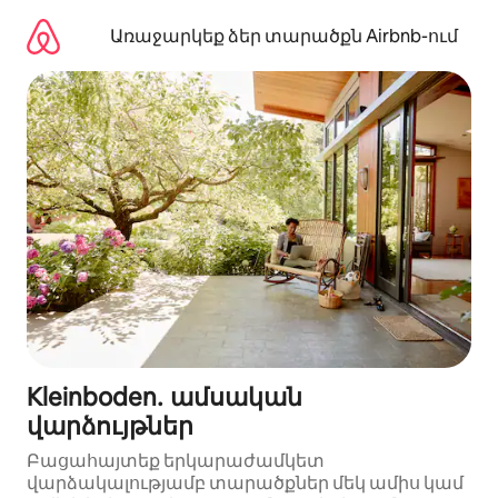
Անցնել
բովանդակությանը
Առաջարկեք ձեր տարածքն Airbnb-ում
Kleinboden․ ամսական
վարձույթներ
Բացահայտեք երկարաժամկետ
վարձակալությամբ տարածքներ մեկ ամիս կամ