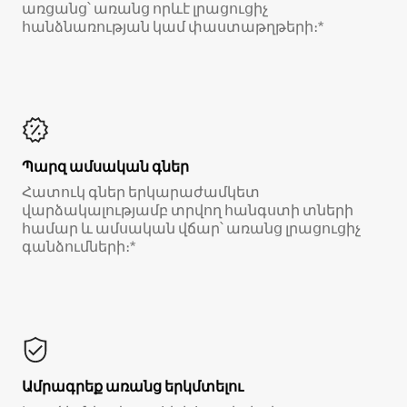
առցանց՝ առանց որևէ լրացուցիչ
հանձնառության կամ փաստաթղթերի։*
Պարզ ամսական գներ
Հատուկ գներ երկարաժամկետ
վարձակալությամբ տրվող հանգստի տների
համար և ամսական վճար՝ առանց լրացուցիչ
գանձումների։*
Ամրագրեք առանց երկմտելու