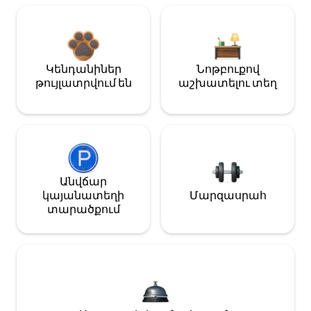
Կենդանիներ
Նոթբուքով
թույլատրվում են
աշխատելու տեղ
Անվճար
կայանատեղի
Մարզասրահ
տարածքում