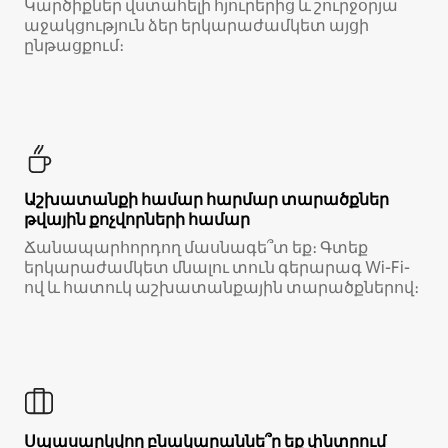
Կարծիքներ վստահելի հյուրերից և շուրջօրյա
աջակցություն ձեր երկարաժամկետ այցի
ընթացքում։
Աշխատանքի համար հարմար տարածքներ
թվային քոչվորների համար
Ճանապարհորդող մասնագե՞տ եք։ Գտեք
երկարաժամկետ մնալու տուն գերարագ Wi-Fi-
ով և հատուկ աշխատանքային տարածքներով։
Սպասարկվող բնակարաննե՞ր եք փնտրում