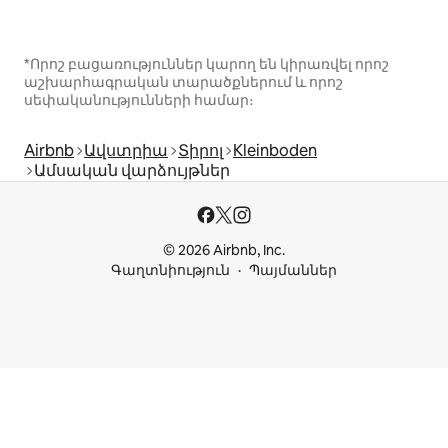
*Որոշ բացառություններ կարող են կիրառվել որոշ
աշխարհագրական տարածքներում և որոշ
սեփականությունների համար։
Airbnb
Ավստրիա
Տիրոլ
Kleinboden
Ամսական վարձույթներ
© 2026 Airbnb, Inc.
Գաղտնիություն
Պայմաններ