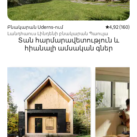
Բնակարան Uderns-ում
Միջին վարկան
4,92 (160)
Լանդհաուս Լինդենի բնակարան Պաուլա
Տան հարմարավետություն և
հիանալի ամսական գներ