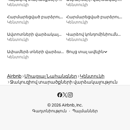
Կենտուկի
Կենտուկի
Հարմարեցված բարձրությամբ զուգարանակոնքով տների վարձակալություն
Հարմարեցված բարձրությամբ մահճակալով տների վարձակալություն
Կենտուկի
Կենտուկի
Ավտոտների վարձակալություն
Վարձով կոնդոմինիումներ
Կենտուկի
Կենտուկի
Ափամերձ տների վարձակալություն
Ցույց տալ ավելին
Կենտուկի
Airbnb
Միացյալ Նահանգներ
Կենտուկի
Ջակուզիով տարածքների վարձակալություն
© 2026 Airbnb, Inc.
Գաղտնիություն
Պայմաններ