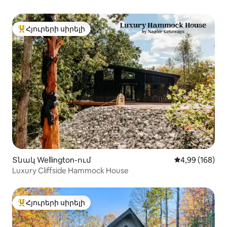
Հյուրերի սիրելի
Հյուրերի սիրելի լավագույն տները
Տնակ Wellington-ում
Միջին վարկան
4,99 (168)
Luxury Cliffside Hammock House
Հյուրերի սիրելի
Հյուրերի սիրելի լավագույն տները