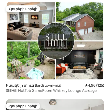
Հյուրերի սիրելի
Հյուրերի սիրելի
Բնակելի տուն Bardstown-ում
Միջին վարկան
4,96 (125)
StillHill: HotTub GameRoom Whiskey Lounge Acreage
Հյուրերի սիրելի
Հյուրերի սիրելի