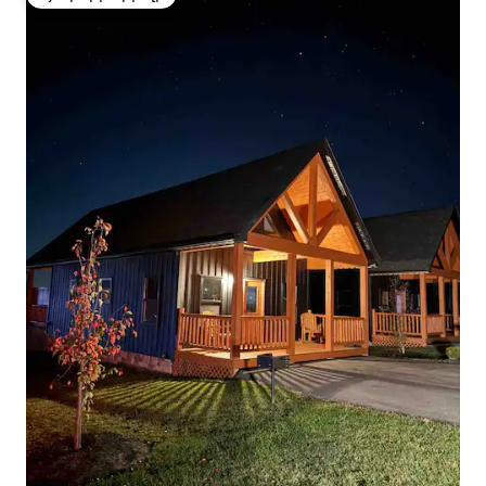
Հյուրերի սիրելի