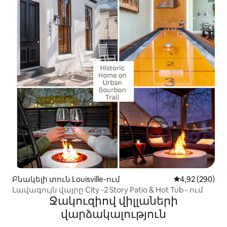
Բնակելի տուն Louisville-ում
Միջին վարկան
4,92 (290)
Լավագույն վայրը City -2 Story Patio & Hot Tub - ում
Ջակուզիով վիլլաների
վարձակալություն