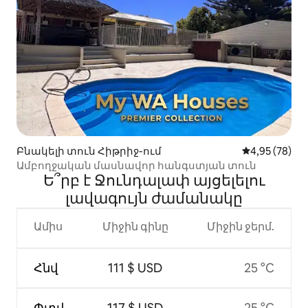
Բնակելի տուն Հիթրիջ-ում
Միջին վարկա
4,95 (78)
Ամբողջական մասնավոր հանգստյան տուն
Ե՞րբ է Ջունդալափ այցելելու
լավագույն ժամանակը
Ամիս
Միջին գինը
Միջին ջերմ.
Հնվ
111 $ USD
25 °C
Փտվ
117 $ USD
25 °C