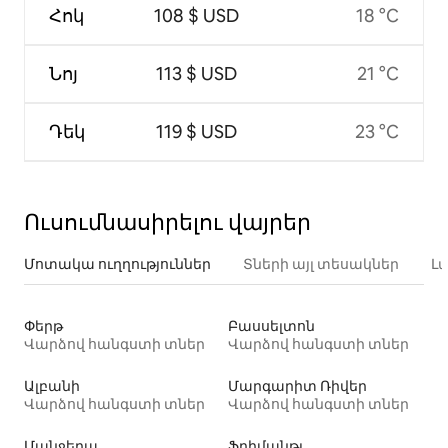
Հոկ
108 $ USD
18 °C
Նոյ
113 $ USD
21 °C
Դեկ
119 $ USD
23 °C
Ուսումնասիրելու վայրեր
Մոտակա ուղղություններ
Տների այլ տեսակներ
Լ
Փերթ
Բասսելտոն
Վարձով հանգստի տներ
Վարձով հանգստի տներ
Ալբանի
Մարգարիտ Ռիվեր
Վարձով հանգստի տներ
Վարձով հանգստի տներ
Մանջերա
Ֆրիմանթլ