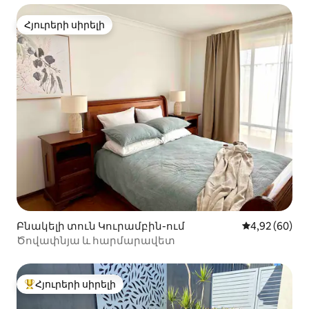
Հյուրերի սիրելի
Հյուրերի սիրելի
Բնակելի տուն Կուրամբին-ում
Միջին վարկա
4,92 (60)
Ծովափնյա և հարմարավետ
Հյուրերի սիրելի
Հյուրերի սիրելի լավագույն տները