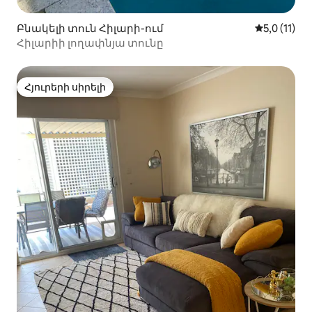
Բնակելի տուն Հիլարի-ում
Միջին վար
5,0 (11)
Հիլարիի լողափնյա տունը
Հյուրերի սիրելի
Հյուրերի սիրելի