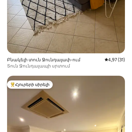
Բնակելի տուն Ջունդալափ-ում
Միջին վարկա
4,97 (31)
Տուն Ջունդալապի սրտում
Հյուրերի սիրելի
Հյուրերի սիրելի լավագույն տները