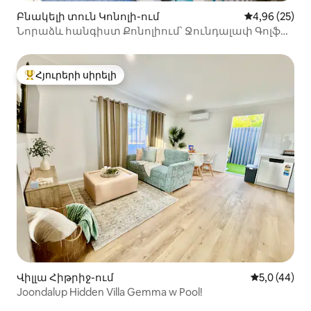
Բնակելի տուն Կոնոլի-ում
Միջին վարկա
4,96 (25)
Նորաձև հանգիստ Քոնոլիում՝ Ջունդալափ Գոլֆի
մոտակայքում
Հյուրերի սիրելի
Հյուրերի սիրելի լավագույն տները
Վիլլա Հիթրիջ-ում
Միջին վարկ
5,0 (44)
Joondalup Hidden Villa Gemma w Pool!