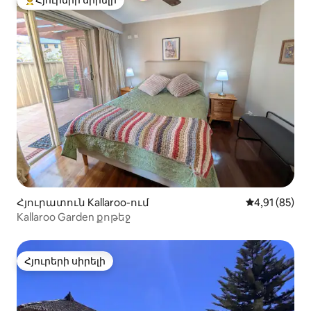
Հյուրերի սիրելի
Հյուրերի սիրելի լավագույն տները
Հյուրատուն Kallaroo-ում
Միջին վարկա
4,91 (85)
Kallaroo Garden քոթեջ
Հյուրերի սիրելի
Հյուրերի սիրելի