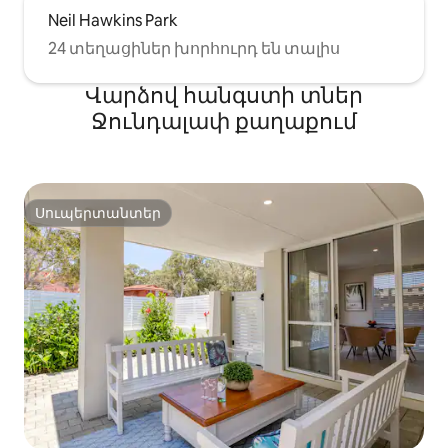
Neil Hawkins Park
24 տեղացիներ խորհուրդ են տալիս
Վարձով հանգստի տներ
Ջունդալափ քաղաքում
Սուպերտանտեր
Սուպերտանտեր