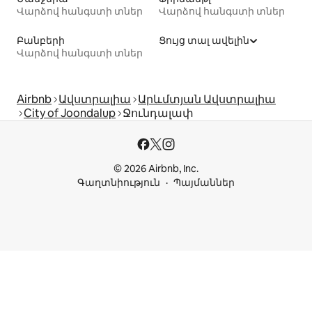
Վարձով հանգստի տներ
Վարձով հանգստի տներ
Բանբերի
Ցույց տալ ավելին
Վարձով հանգստի տներ
Airbnb
Ավստրալիա
Արևմտյան Ավստրալիա
City of Joondalup
Ջունդալափ
© 2026 Airbnb, Inc.
Գաղտնիություն
Պայմաններ