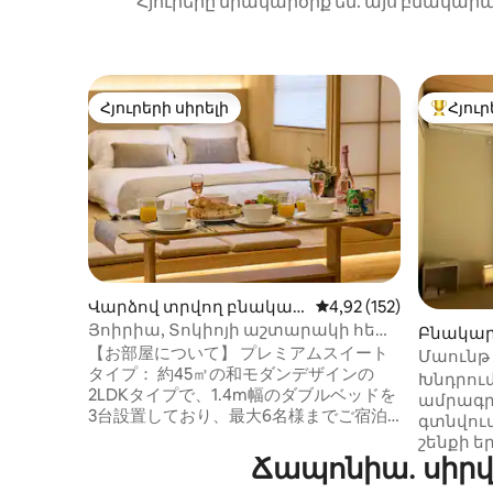
Հյուրերը միակարծիք են. այս բնակարա
Հյուրերի սիրելի
Հյուր
Հյուրերի սիրելի
Հյուրեր
Վարձով տրվող բնակար
Միջին վարկանիշը՝ 5-
4,92 (152)
ան Մինատո-ում
Յոիրիա, Տոկիոյի աշտարակի հետ
Բնակարա
քայլելու հեռավորության վրա, 4
【お部屋について】 プレミアムスイート
մ
Մաունթ 
գծերի օգտագործում, կայարանի
タイプ： 約45㎡の和モダンデザインの
տեսարա
Խնդրու
մոտ, ուղիղ կապ երկու
2LDKタイプで、1.4m幅のダブルベッドを
Անվճար
ամրագրո
օդանավակայանների հետ, ուղիղ
3台設置しており、最大6名様までご宿泊
գտնվու
կապ բոլոր տեսարժան վայրերի
いただけます。 建物にはエレベーターが
շենքի ե
հետ, 2 ննջասենյակ,
あり、各フロア1室のみのため、プライベ
Ճապոնիա․ սիրվ
վարձակա
առավելագույնը 6...
ート性の高い空間です。 同じ建物内に同
սենյակը 