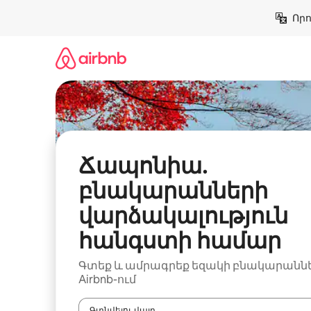
Անցնել
Որո
բովանդակությանը
Ճապոնիա.
բնակարանների
վարձակալություն
հանգստի համար
Գտեք և ամրագրեք եզակի բնակարանն
Airbnb-ում
Գտնվելու վայր