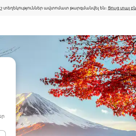
շ տեղեկություններ ավտոմատ թարգմանվել են։ 
Ցույց տալ 
եր