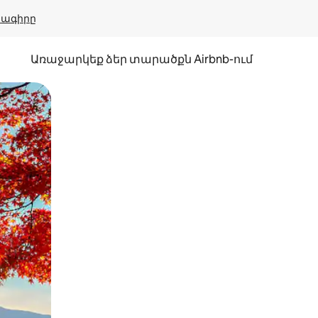
բնագիրը
Առաջարկեք ձեր տարածքն Airbnb-ում