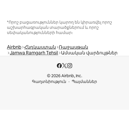
*Որոշ բացառություններ կարող են կիրառվել որոշ
աշխարհագրական տարածքներում և որոշ
սեփականությունների համար։
Airbnb
Հնդկաստան
Ռաջասթան
Jamwa Ramgarh Tehsil
Ամսական վարձույթներ
© 2026 Airbnb, Inc.
Գաղտնիություն
Պայմաններ