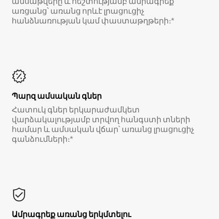
ամսաթվերը և հեշտությամբ ամրագրեք
առցանց՝ առանց որևէ լրացուցիչ
հանձնառության կամ փաստաթղթերի։*
Պարզ ամսական գներ
Հատուկ գներ երկարաժամկետ
վարձակալությամբ տրվող հանգստի տների
համար և ամսական վճար՝ առանց լրացուցիչ
գանձումների։*
Ամրագրեք առանց երկմտելու