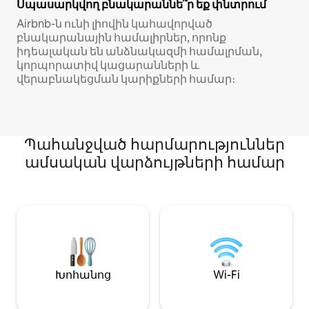
Սպասարկվող բնակարաննե՞ր եք փնտրում
Airbnb-ն ունի լիովին կահավորված
բնակարանային համալիրներ, որոնք
իդեալական են անձնակազմի համալրման,
կորպորատիվ կացարանների և
վերաբնակեցման կարիքների համար։
Պահանջված հարմարություններ
ամսական վարձույթների համար
Խոհանոց
Wi-Fi