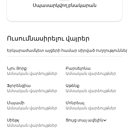
Սպասարկվող բնակարան
Ուսումնասիրելու վայրեր
Երկարաժամկետ այցերի համար սիրված ուղղություններ
Նյու Յորք
Բարսելոնա
Ամսական վարձույթներ
Ամսական վարձույթներ
Ֆլորենցիա
Աթենք
Ամսական վարձույթներ
Ամսական վարձույթներ
Մայամի
Մոնրեալ
Ամսական վարձույթներ
Ամսական վարձույթներ
Սիեթլ
Ցույց տալ ավելին
Ամսական վարձույթներ