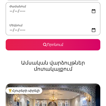
Ժամանում
Մեկնում
Որոնում
Ամսական վարձույթներ
մոտակայքում
Հյուրերի սիրելի
Հյուրերի սիրելի լավագույն տները