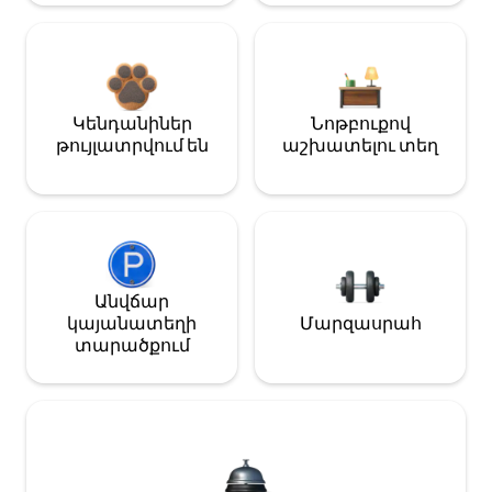
Կենդանիներ
Նոթբուքով
թույլատրվում են
աշխատելու տեղ
Անվճար
կայանատեղի
Մարզասրահ
տարածքում