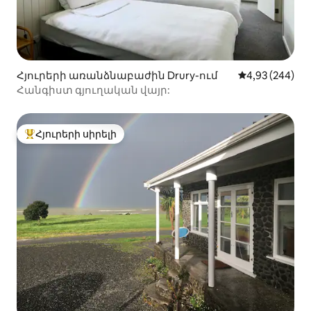
Հյուրերի առանձնաբաժին Drury-ում
Միջին վարկան
4,93 (244)
Հանգիստ գյուղական վայր:
Հյուրերի սիրելի
Հյուրերի սիրելի լավագույն տները