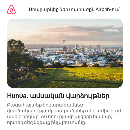
Անցնել
բովանդակությանը
Առաջարկեք ձեր տարածքն Airbnb-ում
Hunua․ ամսական վարձույթներ
Բացահայտեք երկարաժամկետ
վարձակալությամբ տարածքներ մեկ ամիս կամ
ավելի երկար տևողությամբ այցերի համար,
որտեղ ձեզ կզգաք ինչպես տանը։