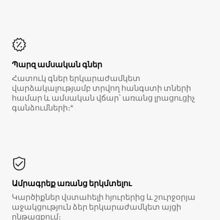
Պարզ ամսական գներ
Հատուկ գներ երկարաժամկետ
վարձակալությամբ տրվող հանգստի տների
համար և ամսական վճար՝ առանց լրացուցիչ
գանձումների։*
Ամրագրեք առանց երկմտելու
Կարծիքներ վստահելի հյուրերից և շուրջօրյա
աջակցություն ձեր երկարաժամկետ այցի
ընթացքում։