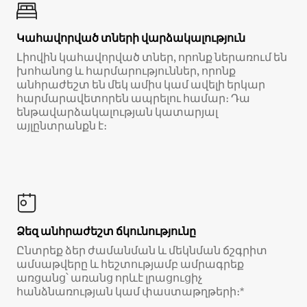
Կահավորված տների վարձակալություն
Լիովին կահավորված տներ, որոնք ներառում են
խոհանոց և հարմարություններ, որոնք
անհրաժեշտ են մեկ ամիս կամ ավելի երկար
հարմարավետորեն ապրելու համար։ Դա
ենթավարձակալության կատարյալ
այլընտրանքն է։
Ձեզ անհրաժեշտ ճկունությունը
Ընտրեք ձեր ժամանման և մեկնման ճշգրիտ
ամսաթվերը և հեշտությամբ ամրագրեք
առցանց՝ առանց որևէ լրացուցիչ
հանձնառության կամ փաստաթղթերի։*