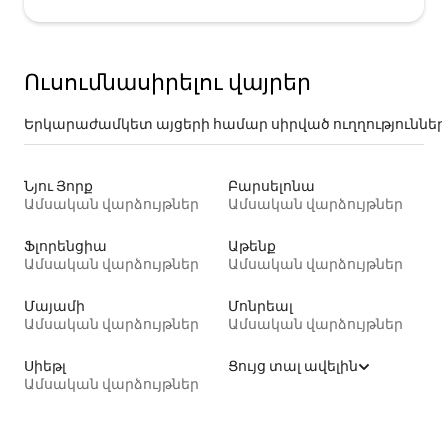
Ուսումնասիրելու վայրեր
Երկարաժամկետ այցերի համար սիրված ուղղություններ
Նյու Յորք
Բարսելոնա
Ամսական վարձույթներ
Ամսական վարձույթներ
Ֆլորենցիա
Աթենք
Ամսական վարձույթներ
Ամսական վարձույթներ
Մայամի
Մոնրեալ
Ամսական վարձույթներ
Ամսական վարձույթներ
Սիեթլ
Ցույց տալ ավելին
Ամսական վարձույթներ