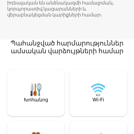
իդեալական են անձնակազմի համալրման,
կորպորատիվ կացարանների և
վերաբնակեցման կարիքների համար։
Պահանջված հարմարություններ
ամսական վարձույթների համար
Խոհանոց
Wi-Fi