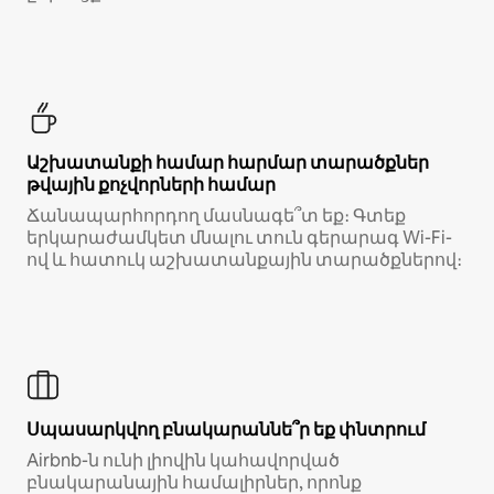
Աշխատանքի համար հարմար տարածքներ
թվային քոչվորների համար
Ճանապարհորդող մասնագե՞տ եք։ Գտեք
երկարաժամկետ մնալու տուն գերարագ Wi-Fi-
ով և հատուկ աշխատանքային տարածքներով։
Սպասարկվող բնակարաննե՞ր եք փնտրում
Airbnb-ն ունի լիովին կահավորված
բնակարանային համալիրներ, որոնք