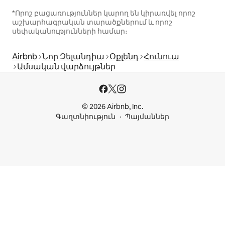
*Որոշ բացառություններ կարող են կիրառվել որոշ
աշխարհագրական տարածքներում և որոշ
սեփականությունների համար։
Airbnb
Նոր Զելանդիա
Օքլենդ
Հունուա
Ամսական վարձույթներ
© 2026 Airbnb, Inc.
Գաղտնիություն
Պայմաններ