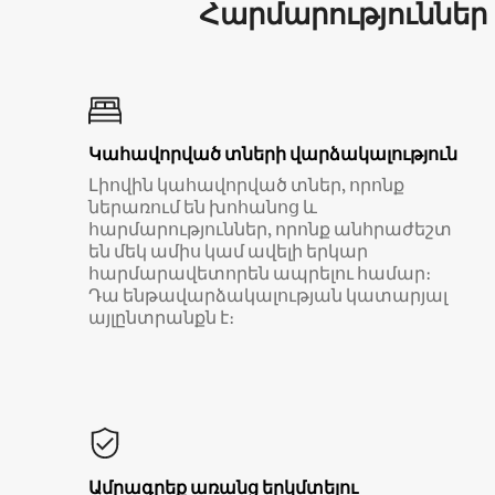
Հարմարություններ
Կահավորված տների վարձակալություն
Լիովին կահավորված տներ, որոնք
ներառում են խոհանոց և
հարմարություններ, որոնք անհրաժեշտ
են մեկ ամիս կամ ավելի երկար
հարմարավետորեն ապրելու համար։
Դա ենթավարձակալության կատարյալ
այլընտրանքն է։
Ամրագրեք առանց երկմտելու