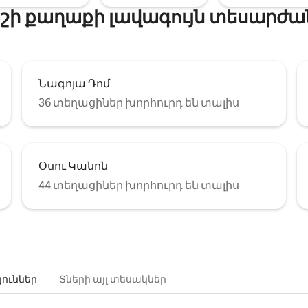
շի քաղաքի լավագույն տեսարժան
Նագոյա Դոմ
36 տեղացիներ խորհուրդ են տալիս
Օսու Կանոն
44 տեղացիներ խորհուրդ են տալիս
յուններ
Տների այլ տեսակներ