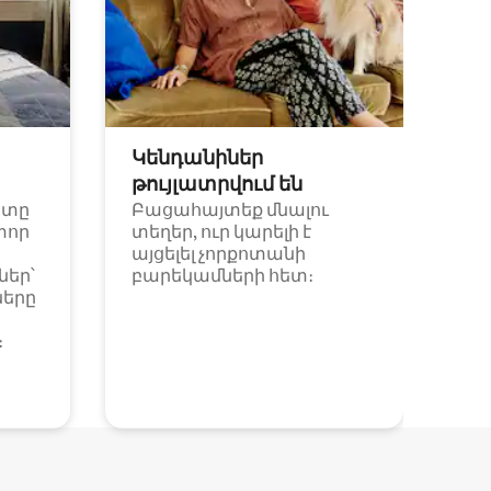
Կենդանիներ
թույլատրվում են
ետը
Բացահայտեք մնալու
փոր
տեղեր, ուր կարելի է
այցելել չորքոտանի
եր՝
բարեկամների հետ։
ները
։