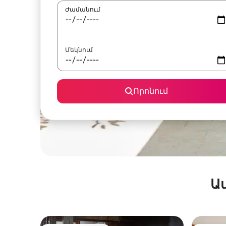
Ժամանում
Մեկնում
Որոնում
Ա