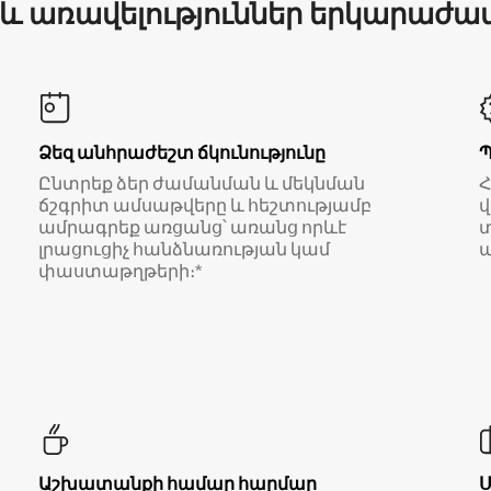
 և առավելություններ երկարաժա
Ձեզ անհրաժեշտ ճկունությունը
Ընտրեք ձեր ժամանման և մեկնման
ճշգրիտ ամսաթվերը և հեշտությամբ
վ
ամրագրեք առցանց՝ առանց որևէ
տ
լրացուցիչ հանձնառության կամ
ա
փաստաթղթերի։*
Աշխատանքի համար հարմար