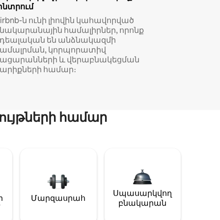
փնտրում
irbnb-ն ունի լիովին կահավորված
նակարանային համալիրներ, որոնք
իդեալական են անձնակազմի
համալրման, կորպորատիվ
կացարանների և վերաբնակեցման
արիքների համար։
ույթների համար
Սպասարկվող
ի
Մարզասրահ
բնակարան