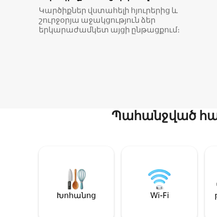
Կարծիքներ վստահելի հյուրերից և
շուրջօրյա աջակցություն ձեր
երկարաժամկետ այցի ընթացքում։
Պահանջված հար
Խոհանոց
Wi-Fi