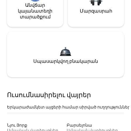
Անվճար
կայանատեղի
Մարզասրահ
տարածքում
Սպասարկվող բնակարան
Ուսումնասիրելու վայրեր
Երկարաժամկետ այցերի համար սիրված ուղղություններ
Նյու Յորք
Բարսելոնա
Ամսական վարձույթներ
Ամսական վարձույթներ