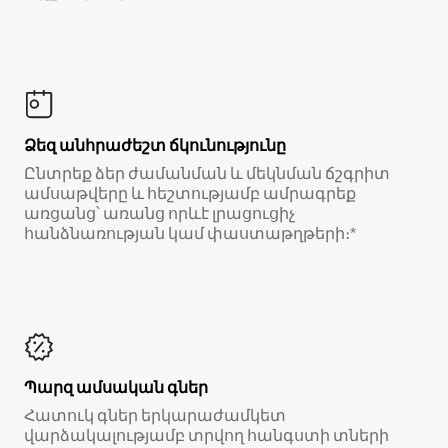
Ձեզ անհրաժեշտ ճկունությունը
Ընտրեք ձեր ժամանման և մեկնման ճշգրիտ
ամսաթվերը և հեշտությամբ ամրագրեք
առցանց՝ առանց որևէ լրացուցիչ
հանձնառության կամ փաստաթղթերի։*
Պարզ ամսական գներ
Հատուկ գներ երկարաժամկետ
վարձակալությամբ տրվող հանգստի տների