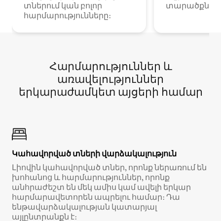
տներում կան բոլոր
տարածքներո
հարմարությունները։
Հարմարություններ և
առավելություններ
երկարաժամկետ այցերի համար
Կահավորված տների վարձակալություն
Լիովին կահավորված տներ, որոնք ներառում են
խոհանոց և հարմարություններ, որոնք
անհրաժեշտ են մեկ ամիս կամ ավելի երկար
հարմարավետորեն ապրելու համար։ Դա
ենթավարձակալության կատարյալ
այլընտրանքն է։