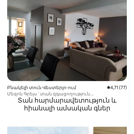
Բնակելի տուն Վեստերլո-ում
Միջին վարկ
4,71 (77)
Մեզոն Գրեյս ՝ տան զգացողություն...
Տան հարմարավետություն և
հիանալի ամսական գներ