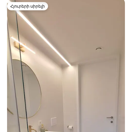
Հյուրերի սիրելի
Հյուրերի սիրելի