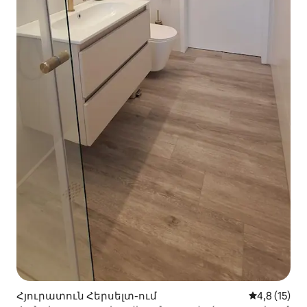
Հյուրատուն Հերսելտ-ում
Միջին վարկ
4,8 (15)