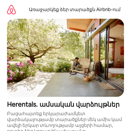
Անցնել
բովանդակությանը
Առաջարկեք ձեր տարածքն Airbnb-ում
Herentals․ ամսական վարձույթներ
Բացահայտեք երկարաժամկետ
վարձակալությամբ տարածքներ մեկ ամիս կամ
ավելի երկար տևողությամբ այցերի համար,