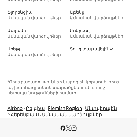
Ֆլորենցիա
Աթենք
Ամսական վարձույթներ
Ամսական վարձույթներ
Մայամի
Մոնրեալ
Ամսական վարձույթներ
Ամսական վարձույթներ
Սիեթլ
Ցույց տալ ավելին
Ամսական վարձույթներ
*Որոշ բացառություններ կարող են կիրառվել որոշ
աշխարհագրական տարածքներում և որոշ
սեփականությունների համար։
Airbnb
Բելգիա
Flemish Region
Անտվերպեն
Հերենթալս
Ամսական վարձույթներ