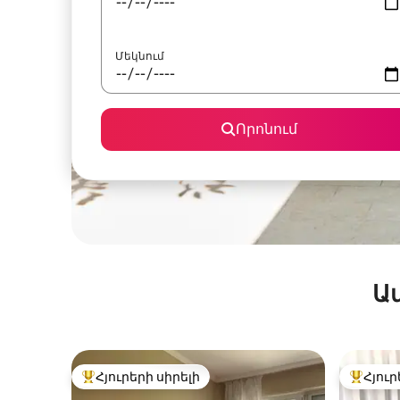
Մեկնում
Որոնում
Ա
Հյուրերի սիրելի
Հյուր
Հյուրերի սիրելի լավագույն տները
Հյուրեր