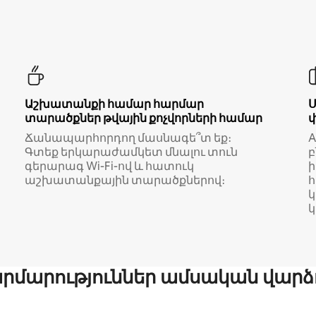
Աշխատանքի համար հարմար
տարածքներ թվային քոչվորների համար
Ճանապարհորդող մասնագե՞տ եք։
A
Գտեք երկարաժամկետ մնալու տուն
բ
գերարագ Wi-Fi-ով և հատուկ
աշխատանքային տարածքներով։
կ
մարություններ ամսական վարձ