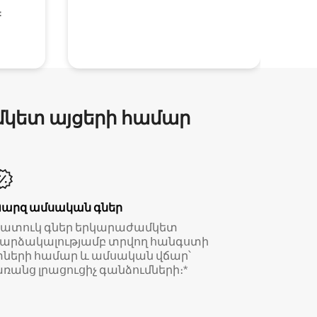
։
մկետ այցերի համար
Պարզ ամսական գներ
Հատուկ գներ երկարաժամկետ
արձակալությամբ տրվող հանգստի
ների համար և ամսական վճար՝
ռանց լրացուցիչ գանձումների։*