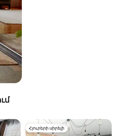
ւմ
Հյուրերի սիրելի
Հյուրերի սիրելի