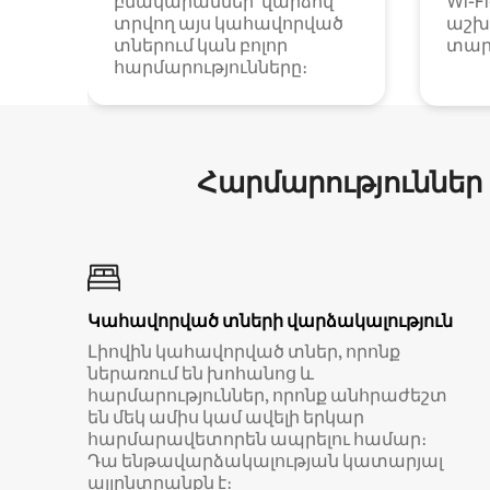
բնակարաններ՝ վարձով
Wi-F
տրվող այս կահավորված
աշխ
տներում կան բոլոր
տար
հարմարությունները։
Հարմարություններ
Կահավորված տների վարձակալություն
Լիովին կահավորված տներ, որոնք
ներառում են խոհանոց և
հարմարություններ, որոնք անհրաժեշտ
են մեկ ամիս կամ ավելի երկար
հարմարավետորեն ապրելու համար։
Դա ենթավարձակալության կատարյալ
այլընտրանքն է։