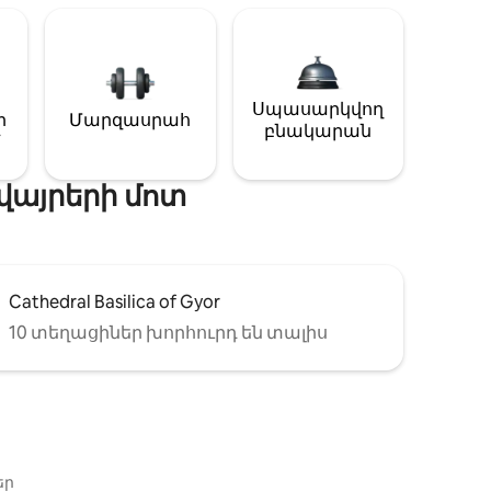
Սպասարկվող
ի
Մարզասրահ
բնակարան
վայրերի մոտ
Cathedral Basilica of Gyor
10 տեղացիներ խորհուրդ են տալիս
եր