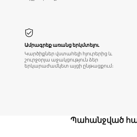
Ամրագրեք առանց երկմտելու
Կարծիքներ վստահելի հյուրերից և
շուրջօրյա աջակցություն ձեր
երկարաժամկետ այցի ընթացքում։
Պահանջված հար