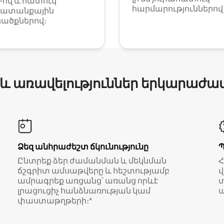
i-ով և հատուկ
հարմարություններով
ատանքային
ածքներով։
 և առավելություններ երկարաժա
Ձեզ անհրաժեշտ ճկունությունը
Ընտրեք ձեր ժամանման և մեկնման
ճշգրիտ ամսաթվերը և հեշտությամբ
վ
ամրագրեք առցանց՝ առանց որևէ
տ
լրացուցիչ հանձնառության կամ
ա
փաստաթղթերի։*