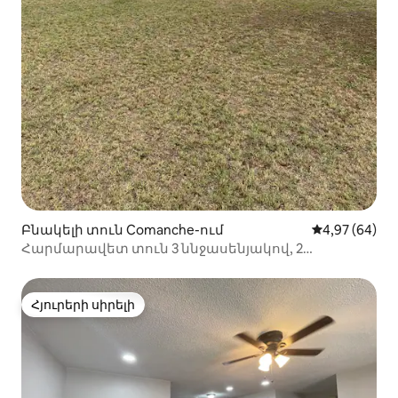
Բնակելի տուն Comanche-ում
Միջին վարկա
4,97 (64)
Հարմարավետ տուն 3 ննջասենյակով, 2
լոգասենյակով
Հյուրերի սիրելի
Հյուրերի սիրելի