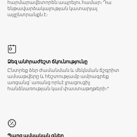
հարմարավետորեն ապրելու համար։ Դա
ենթավարձակալության կատարյալ
այլընտրանքն է։
Ձեզ անհրաժեշտ ճկունությունը
Ընտրեք ձեր ժամանման և մեկնման ճշգրիտ
ամսաթվերը և հեշտությամբ ամրագրեք
առցանց՝ առանց որևէ լրացուցիչ
հանձնառության կամ փաստաթղթերի։*
Պարզ ամսական գներ