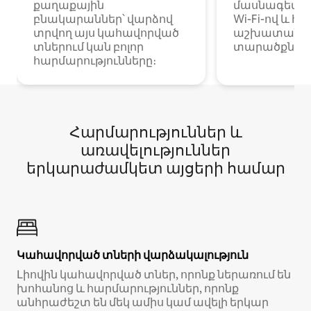
քաղաքային
մասնագետնե
բնակարաններ՝ վարձով
Wi-Fi-ով և հ
տրվող այս կահավորված
աշխատանքա
տներում կան բոլոր
տարածքներո
հարմարությունները։
Հարմարություններ և
առավելություններ
երկարաժամկետ այցերի համար
Կահավորված տների վարձակալություն
Լիովին կահավորված տներ, որոնք ներառում են
խոհանոց և հարմարություններ, որոնք
անհրաժեշտ են մեկ ամիս կամ ավելի երկար