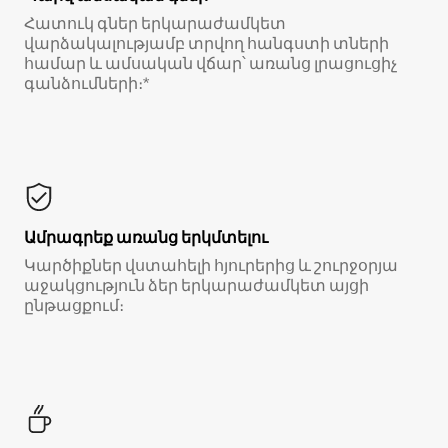
Հատուկ գներ երկարաժամկետ
վարձակալությամբ տրվող հանգստի տների
համար և ամսական վճար՝ առանց լրացուցիչ
գանձումների։*
Ամրագրեք առանց երկմտելու
Կարծիքներ վստահելի հյուրերից և շուրջօրյա
աջակցություն ձեր երկարաժամկետ այցի
ընթացքում։