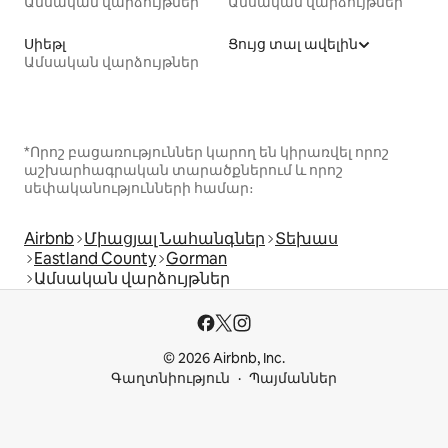
Ամսական վարձույթներ
Ամսական վարձույթներ
Սիեթլ
Ցույց տալ ավելին
Ամսական վարձույթներ
*Որոշ բացառություններ կարող են կիրառվել որոշ
աշխարհագրական տարածքներում և որոշ
սեփականությունների համար։
Airbnb
Միացյալ Նահանգներ
Տեխաս
Eastland County
Gorman
Ամսական վարձույթներ
© 2026 Airbnb, Inc.
Գաղտնիություն
Պայմաններ