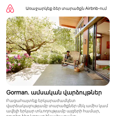
Անցնել
բովանդակությանը
Առաջարկեք ձեր տարածքն Airbnb-ում
Gorman․ ամսական վարձույթներ
Բացահայտեք երկարաժամկետ
վարձակալությամբ տարածքներ մեկ ամիս կամ
ավելի երկար տևողությամբ այցերի համար,