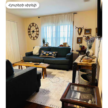
Հյուրերի սիրելի
Հյուրերի սիրելի