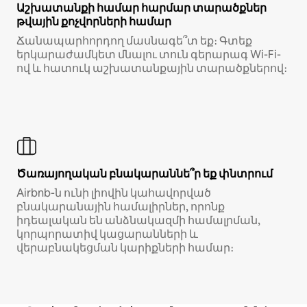
Աշխատանքի համար հարմար տարածքներ
թվային քոչվորների համար
Ճանապարհորդող մասնագե՞տ եք։ Գտեք
երկարաժամկետ մնալու տուն գերարագ Wi-Fi-
ով և հատուկ աշխատանքային տարածքներով։
Ծառայողական բնակարաննե՞ր եք փնտրում
Airbnb-ն ունի լիովին կահավորված
բնակարանային համալիրներ, որոնք
իդեալական են անձնակազմի համալրման,
կորպորատիվ կացարանների և
վերաբնակեցման կարիքների համար։