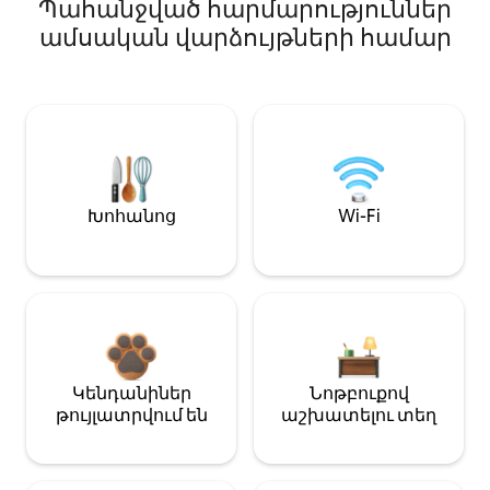
Պահանջված հարմարություններ
ամսական վարձույթների համար
Խոհանոց
Wi-Fi
Կենդանիներ
Նոթբուքով
թույլատրվում են
աշխատելու տեղ